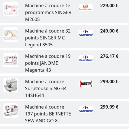
Machine à coudre 12
229.00 €
programmes SINGER
M2605
Machine à coudre 32
249.00 €
points SINGER MC
Legend 3505
Machine à coudre 19
276.17 €
points JANOME
Magenta 43
Machine à coudre
299.00 €
Surjeteuse SINGER
14SH644
Machine à coudre
299.99 €
197 points BERNETTE
SEW AND GO 8