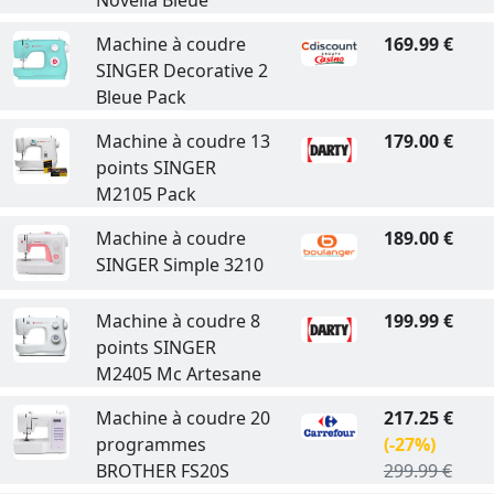
Machine à coudre
169.99 €
SINGER Decorative 2
Bleue Pack
Machine à coudre 13
179.00 €
points SINGER
M2105 Pack
Machine à coudre
189.00 €
SINGER Simple 3210
Machine à coudre 8
199.99 €
points SINGER
M2405 Mc Artesane
Machine à coudre 20
217.25 €
programmes
(-27%)
BROTHER FS20S
299.99 €