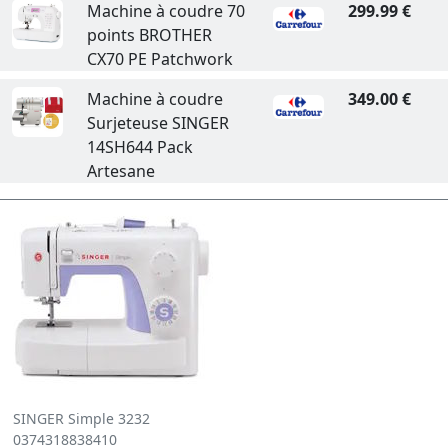
Machine à coudre 70
299.99 €
points BROTHER
CX70 PE Patchwork
Machine à coudre
349.00 €
Surjeteuse SINGER
14SH644 Pack
Artesane
SINGER Simple 3232
0374318838410