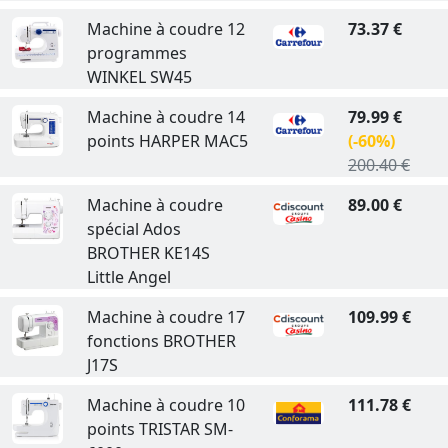
Machine à coudre 12
73.37 €
programmes
WINKEL SW45
Machine à coudre 14
79.99 €
points HARPER MAC5
(-60%)
200.40 €
Machine à coudre
89.00 €
spécial Ados
BROTHER KE14S
Little Angel
Machine à coudre 17
109.99 €
fonctions BROTHER
J17S
Machine à coudre 10
111.78 €
points TRISTAR SM-