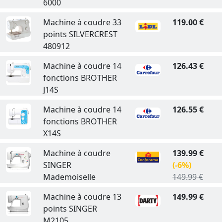
6000
Machine à coudre 33
119.00 €
points SILVERCREST
480912
Machine à coudre 14
126.43 €
fonctions BROTHER
J14S
Machine à coudre 14
126.55 €
fonctions BROTHER
X14S
Machine à coudre
139.99 €
SINGER
(-6%)
Mademoiselle
149.99 €
Machine à coudre 13
149.99 €
points SINGER
M2105