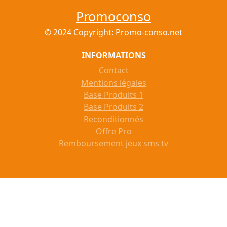
Promoconso
© 2024 Copyright: Promo-conso.net
INFORMATIONS
Contact
Mentions légales
Base Produits 1
Base Produits 2
Reconditionnés
Offre Pro
Remboursement jeux sms tv