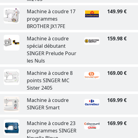
Machine à coudre 17
149.99 €
programmes
BROTHER JX17FE
Machine à coudre
159.98 €
spécial débutant
SINGER Prelude Pour
les Nuls
Machine à coudre 8
169.00 €
points SINGER MC
Sister 2405
Machine à coudre
169.99 €
SINGER Smart
Machine à coudre 23
169.99 €
programmes SINGER
Novella Bleue