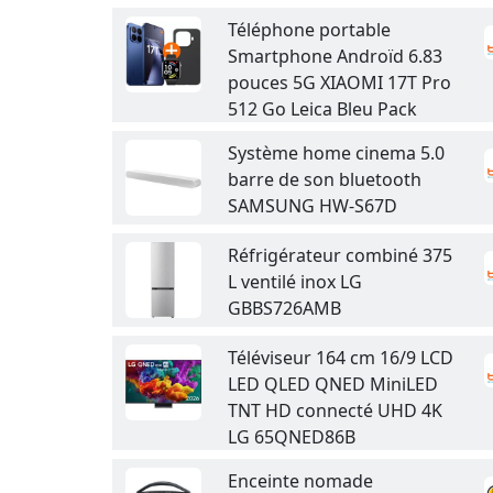
Téléphone portable
Smartphone Androïd 6.83
pouces 5G XIAOMI 17T Pro
512 Go Leica Bleu Pack
Système home cinema 5.0
barre de son bluetooth
SAMSUNG HW-S67D
Réfrigérateur combiné 375
L ventilé inox LG
GBBS726AMB
Téléviseur 164 cm 16/9 LCD
LED QLED QNED MiniLED
TNT HD connecté UHD 4K
LG 65QNED86B
Enceinte nomade