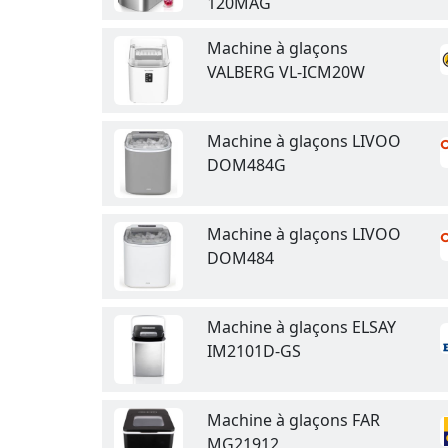
120MAG
Machine à glaçons
VALBERG VL-ICM20W
Machine à glaçons LIVOO
DOM484G
Machine à glaçons LIVOO
DOM484
Machine à glaçons ELSAY
IM2101D-GS
Machine à glaçons FAR
MG21912