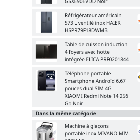
GSXE90EVDD Noir
Réfrigérateur américain
573 L ventilé inox HAIER
HSPR79F18DWMB
Table de cuisson induction
4 foyers avec hotte
intégrée ELICA PRF0201844
Téléphone portable
Smartphone Androïd 6.67
pouces dual SIM 4G
XIAOMI Redmi Note 14 256
Go Noir
Dans la même catégorie
Machine à glaçons
portable inox MIVANO MIV-