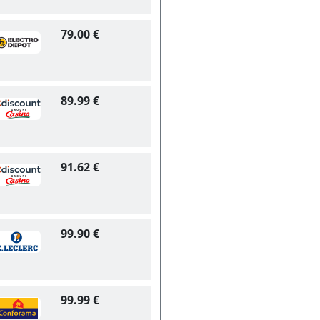
79.00 €
89.99 €
91.62 €
99.90 €
99.99 €