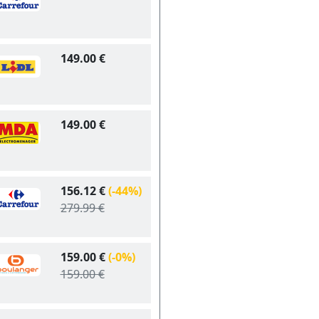
149.00 €
149.00 €
156.12 €
(-44%)
279.99 €
159.00 €
(-0%)
159.00 €