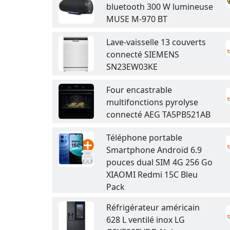
bluetooth 300 W lumineuse
MUSE M-970 BT
Lave-vaisselle 13 couverts
connecté SIEMENS
SN23EW03KE
Four encastrable
multifonctions pyrolyse
connecté AEG TA5PB521AB
Téléphone portable
Smartphone Androïd 6.9
pouces dual SIM 4G 256 Go
XIAOMI Redmi 15C Bleu
Pack
Réfrigérateur américain
628 L ventilé inox LG