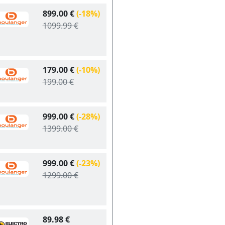
899.00 €
(-18%)
1099.99 €
179.00 €
(-10%)
199.00 €
999.00 €
(-28%)
1399.00 €
999.00 €
(-23%)
1299.00 €
89.98 €