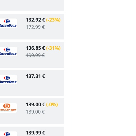
132.92 €
(-23%)
172.99 €
136.85 €
(-31%)
199.99 €
137.31 €
139.00 €
(-0%)
139.00 €
139.99 €