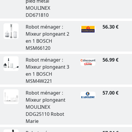
pied métal
MOULINEX
DD671810
Robot ménager :
56.30 €
Mixeur plongeant 2
en 1 BOSCH
MSM66120
Robot ménager :
56.99 €
Mixeur plongeant 3
en 1 BOSCH
MSM4W221
Robot ménager :
57.00 €
Mixeur plongeant
MOULINEX
DDG25110 Robot
Marie