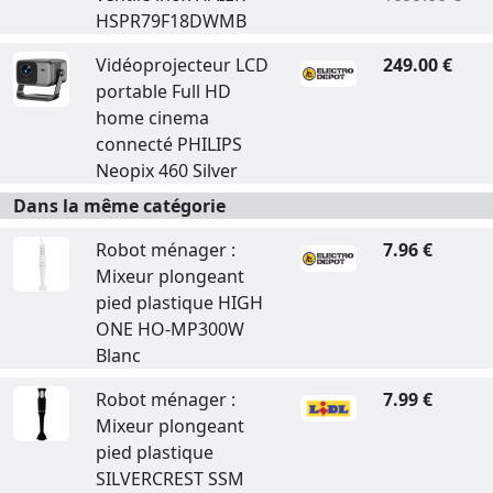
HSPR79F18DWMB
Vidéoprojecteur LCD
249.00 €
portable Full HD
home cinema
connecté PHILIPS
Neopix 460 Silver
Dans la même catégorie
Robot ménager :
7.96 €
Mixeur plongeant
pied plastique HIGH
ONE HO-MP300W
Blanc
Robot ménager :
7.99 €
Mixeur plongeant
pied plastique
SILVERCREST SSM