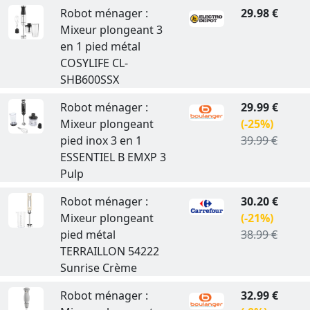
Robot ménager :
29.98 €
Mixeur plongeant 3
en 1 pied métal
COSYLIFE CL-
SHB600SSX
Robot ménager :
29.99 €
Mixeur plongeant
(-25%)
pied inox 3 en 1
39.99 €
ESSENTIEL B EMXP 3
Pulp
Robot ménager :
30.20 €
Mixeur plongeant
(-21%)
pied métal
38.99 €
TERRAILLON 54222
Sunrise Crème
Robot ménager :
32.99 €