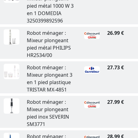
pied métal 1000 W 3
en 1 DOMEDIA
3250399892596
Robot ménager :
26.99 €
Mixeur plongeant
pied métal PHILIPS
HR2534/00
Robot ménager :
27.73 €
Mixeur plongeant 3
en 1 pied plastique
TRISTAR MX-4851
Robot ménager :
27.99 €
Mixeur plongeant
pied inox SEVERIN
SM3771
Robot ménager :
28.99 €