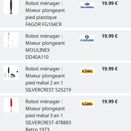
Robot ménager :
19.99 €
Mixeur plongeant
pied plastique
FAGOR FG104CR
Robot ménager :
19.99 €
Mixeur plongeant
MOULINEX
DD45A110
Robot ménager :
19.99 €
Mixeur plongeant
pied métal 2 en 1
SILVERCREST 525219
Robot ménager :
19.99 €
Mixeur plongeant
pied métal 3 en 1
SILVERCREST 478883
Retro 1973