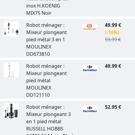
inox H.KOENIG
MIX75 Noir
Robot ménager :
49.99 €
Mixeur plongeant
(-16%)
pied métal 3 en 1
59.99 €
MOULINEX
DD673810
Robot ménager :
49.99 €
Mixeur plongeant
pied métal
MOULINEX
DD121110
Robot ménager :
52.95 €
Mixeur plongeant 3
en 1 pied métal
RUSSELL HOBBS