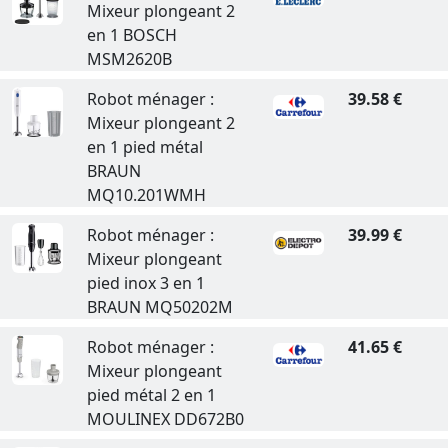
Mixeur plongeant 2
en 1 BOSCH
MSM2620B
Robot ménager :
39.58 €
Mixeur plongeant 2
en 1 pied métal
BRAUN
MQ10.201WMH
Robot ménager :
39.99 €
Mixeur plongeant
pied inox 3 en 1
BRAUN MQ50202M
Robot ménager :
41.65 €
Mixeur plongeant
pied métal 2 en 1
MOULINEX DD672B0