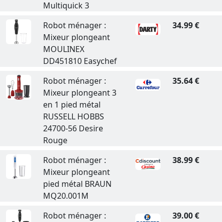
Multiquick 3
Robot ménager :
34.99 €
Mixeur plongeant
MOULINEX
DD451810 Easychef
Robot ménager :
35.64 €
Mixeur plongeant 3
en 1 pied métal
RUSSELL HOBBS
24700-56 Desire
Rouge
Robot ménager :
38.99 €
Mixeur plongeant
pied métal BRAUN
MQ20.001M
Robot ménager :
39.00 €