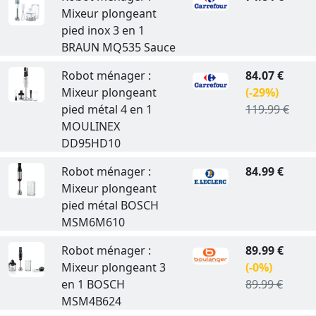
Mixeur plongeant
pied inox 3 en 1
BRAUN MQ535 Sauce
Robot ménager :
84.07 €
Mixeur plongeant
(-29%)
pied métal 4 en 1
119.99 €
MOULINEX
DD95HD10
Robot ménager :
84.99 €
Mixeur plongeant
pied métal BOSCH
MSM6M610
Robot ménager :
89.99 €
Mixeur plongeant 3
(-0%)
en 1 BOSCH
89.99 €
MSM4B624