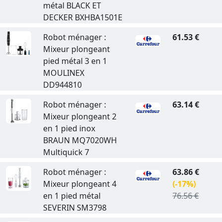
métal BLACK ET
DECKER BXHBA1501E
Robot ménager :
61.53 €
Mixeur plongeant
pied métal 3 en 1
MOULINEX
DD944810
Robot ménager :
63.14 €
Mixeur plongeant 2
en 1 pied inox
BRAUN MQ7020WH
Multiquick 7
Robot ménager :
63.86 €
Mixeur plongeant 4
(-17%)
en 1 pied métal
76.56 €
SEVERIN SM3798