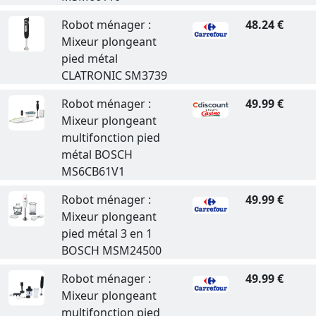
Robot ménager :
48.24 €
Mixeur plongeant
pied métal
CLATRONIC SM3739
Robot ménager :
49.99 €
Mixeur plongeant
multifonction pied
métal BOSCH
MS6CB61V1
Robot ménager :
49.99 €
Mixeur plongeant
pied métal 3 en 1
BOSCH MSM24500
Robot ménager :
49.99 €
Mixeur plongeant
multifonction pied