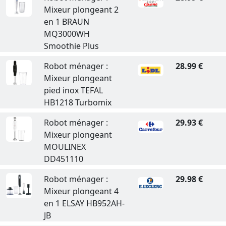
Mixeur plongeant 2
en 1 BRAUN
MQ3000WH
Smoothie Plus
Robot ménager :
28.99 €
Mixeur plongeant
pied inox TEFAL
HB1218 Turbomix
Robot ménager :
29.93 €
Mixeur plongeant
MOULINEX
DD451110
Robot ménager :
29.98 €
Mixeur plongeant 4
en 1 ELSAY HB952AH-
JB