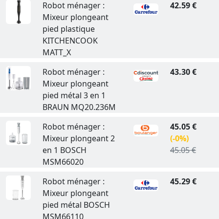
Robot ménager :
42.59 €
Mixeur plongeant
pied plastique
KITCHENCOOK
MATT_X
Robot ménager :
43.30 €
Mixeur plongeant
pied métal 3 en 1
BRAUN MQ20.236M
Robot ménager :
45.05 €
Mixeur plongeant 2
(-0%)
en 1 BOSCH
45.05 €
MSM66020
Robot ménager :
45.29 €
Mixeur plongeant
pied métal BOSCH
MSM66110