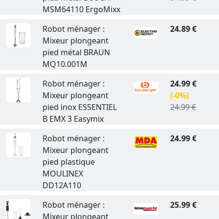
MSM64110 ErgoMixx
Robot ménager :
24.89 €
Mixeur plongeant
pied métal BRAUN
MQ10.001M
Robot ménager :
24.99 €
Mixeur plongeant
(-0%)
pied inox ESSENTIEL
24.99 €
B EMX 3 Easymix
Robot ménager :
24.99 €
Mixeur plongeant
pied plastique
MOULINEX
DD12A110
Robot ménager :
25.99 €
Mixeur plongeant