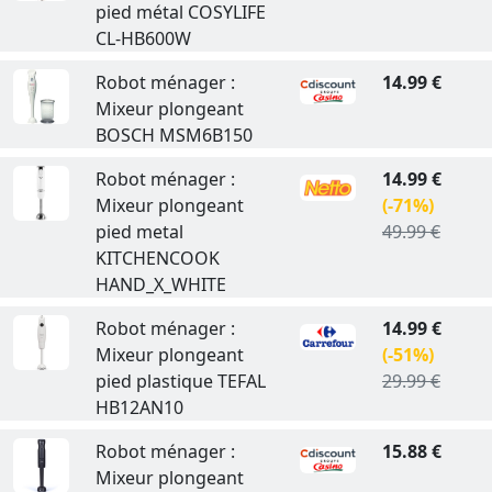
pied métal COSYLIFE
CL-HB600W
Robot ménager :
14.99 €
Mixeur plongeant
BOSCH MSM6B150
Robot ménager :
14.99 €
Mixeur plongeant
(-71%)
pied metal
49.99 €
KITCHENCOOK
HAND_X_WHITE
Robot ménager :
14.99 €
Mixeur plongeant
(-51%)
pied plastique TEFAL
29.99 €
HB12AN10
Robot ménager :
15.88 €
Mixeur plongeant