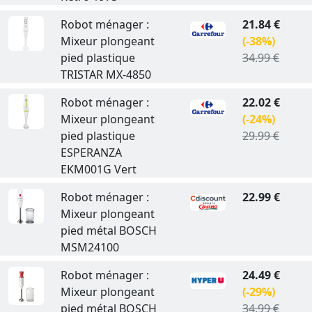
Robot ménager :
21.84 €
Mixeur plongeant
(-38%)
pied plastique
34.99 €
TRISTAR MX-4850
Robot ménager :
22.02 €
Mixeur plongeant
(-24%)
pied plastique
29.99 €
ESPERANZA
EKM001G Vert
Robot ménager :
22.99 €
Mixeur plongeant
pied métal BOSCH
MSM24100
Robot ménager :
24.49 €
Mixeur plongeant
(-29%)
pied métal BOSCH
34.99 €