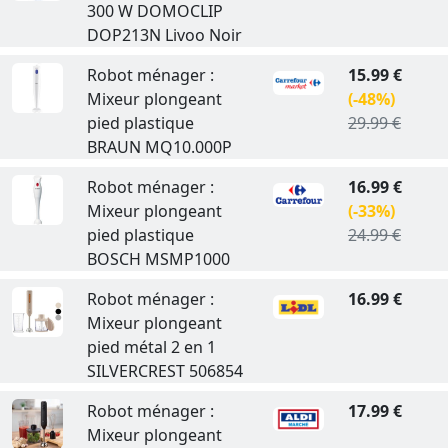
300 W DOMOCLIP
DOP213N Livoo Noir
Robot ménager :
15.99 €
Mixeur plongeant
(-48%)
pied plastique
29.99 €
BRAUN MQ10.000P
Robot ménager :
16.99 €
Mixeur plongeant
(-33%)
pied plastique
24.99 €
BOSCH MSMP1000
Robot ménager :
16.99 €
Mixeur plongeant
pied métal 2 en 1
SILVERCREST 506854
Robot ménager :
17.99 €
Mixeur plongeant