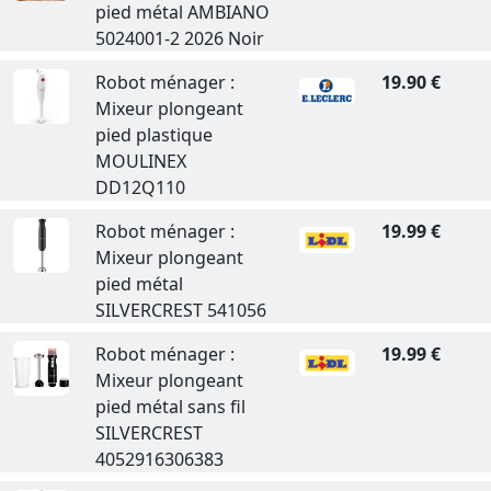
pied métal AMBIANO
5024001-2 2026 Noir
Robot ménager :
19.90 €
Mixeur plongeant
pied plastique
MOULINEX
DD12Q110
Robot ménager :
19.99 €
Mixeur plongeant
pied métal
SILVERCREST 541056
Robot ménager :
19.99 €
Mixeur plongeant
pied métal sans fil
SILVERCREST
4052916306383