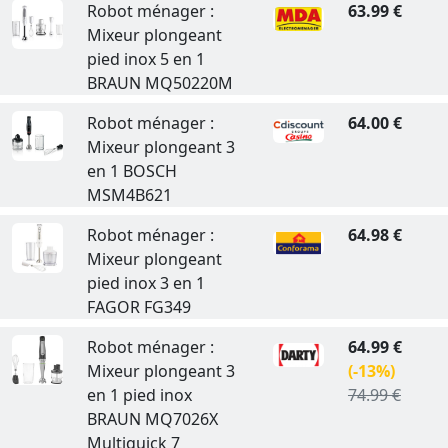
Robot ménager :
63.99 €
Mixeur plongeant
pied inox 5 en 1
BRAUN MQ50220M
Robot ménager :
64.00 €
Mixeur plongeant 3
en 1 BOSCH
MSM4B621
Robot ménager :
64.98 €
Mixeur plongeant
pied inox 3 en 1
FAGOR FG349
Robot ménager :
64.99 €
Mixeur plongeant 3
(-13%)
en 1 pied inox
74.99 €
BRAUN MQ7026X
Multiquick 7