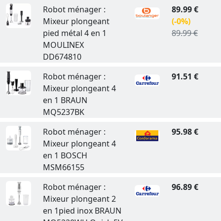
Robot ménager :
89.99 €
Mixeur plongeant
(-0%)
pied métal 4 en 1
89.99 €
MOULINEX
DD674810
Robot ménager :
91.51 €
Mixeur plongeant 4
en 1 BRAUN
MQ5237BK
Robot ménager :
95.98 €
Mixeur plongeant 4
en 1 BOSCH
MSM66155
Robot ménager :
96.89 €
Mixeur plongeant 2
en 1pied inox BRAUN