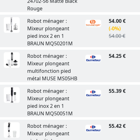
24702-56 Matte Black
Rouge
Robot ménager :
54.00 €
Mixeur plongeant
(-0%)
pied inox 2 en 1
54.00 €
BRAUN MQ50201M
Robot ménager :
54.25 €
Mixeur plongeant
multifonction pied
métal MUSE MS05HB
Robot ménager :
55.39 €
Mixeur plongeant
pied inox 2 en 1
BRAUN MQ50051M
Robot ménager :
55.42 €
Mixeur plongeant