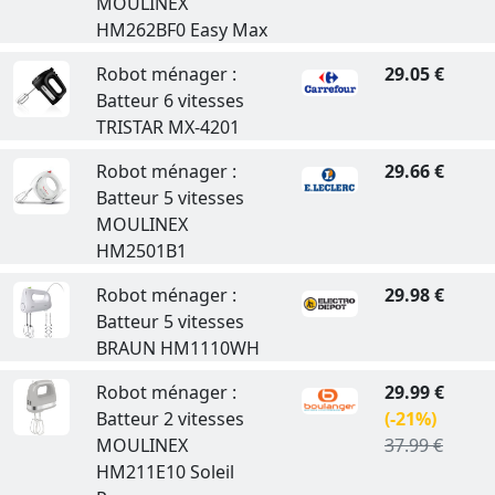
MOULINEX
HM262BF0 Easy Max
Robot ménager :
29.05 €
Batteur 6 vitesses
TRISTAR MX-4201
Robot ménager :
29.66 €
Batteur 5 vitesses
MOULINEX
HM2501B1
Robot ménager :
29.98 €
Batteur 5 vitesses
BRAUN HM1110WH
Robot ménager :
29.99 €
Batteur 2 vitesses
(-21%)
MOULINEX
37.99 €
HM211E10 Soleil