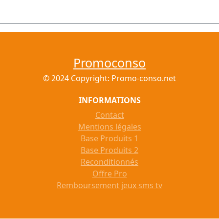
Promoconso
© 2024 Copyright: Promo-conso.net
INFORMATIONS
Contact
Mentions légales
Base Produits 1
Base Produits 2
Reconditionnés
Offre Pro
Remboursement jeux sms tv