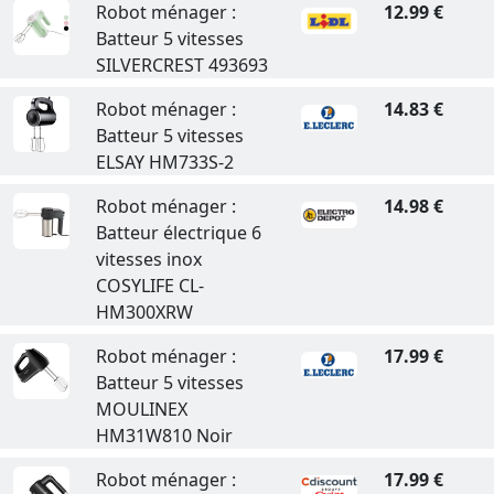
Robot ménager :
12.99 €
Batteur 5 vitesses
SILVERCREST 493693
Robot ménager :
14.83 €
Batteur 5 vitesses
ELSAY HM733S-2
Robot ménager :
14.98 €
Batteur électrique 6
vitesses inox
COSYLIFE CL-
HM300XRW
Robot ménager :
17.99 €
Batteur 5 vitesses
MOULINEX
HM31W810 Noir
Robot ménager :
17.99 €