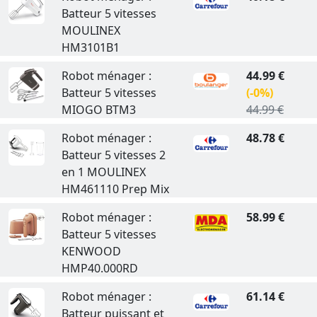
Batteur 5 vitesses
MOULINEX
HM3101B1
Robot ménager :
44.99 €
Batteur 5 vitesses
(-0%)
MIOGO BTM3
44.99 €
Robot ménager :
48.78 €
Batteur 5 vitesses 2
en 1 MOULINEX
HM461110 Prep Mix
Robot ménager :
58.99 €
Batteur 5 vitesses
KENWOOD
HMP40.000RD
Robot ménager :
61.14 €
Batteur puissant et