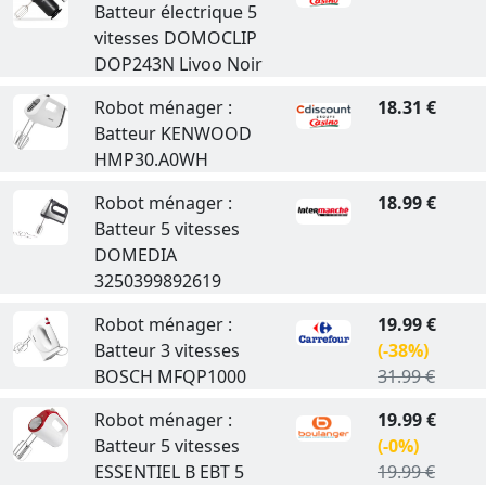
Batteur électrique 5
vitesses DOMOCLIP
DOP243N Livoo Noir
Robot ménager :
18.31 €
Batteur KENWOOD
HMP30.A0WH
Robot ménager :
18.99 €
Batteur 5 vitesses
DOMEDIA
3250399892619
Robot ménager :
19.99 €
Batteur 3 vitesses
(-38%)
BOSCH MFQP1000
31.99 €
Robot ménager :
19.99 €
Batteur 5 vitesses
(-0%)
ESSENTIEL B EBT 5
19.99 €