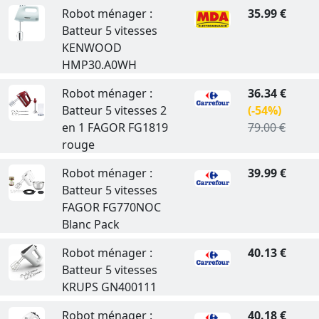
Robot ménager :
35.99 €
Batteur 5 vitesses
KENWOOD
HMP30.A0WH
Robot ménager :
36.34 €
Batteur 5 vitesses 2
(-54%)
en 1 FAGOR FG1819
79.00 €
rouge
Robot ménager :
39.99 €
Batteur 5 vitesses
FAGOR FG770NOC
Blanc Pack
Robot ménager :
40.13 €
Batteur 5 vitesses
KRUPS GN400111
Robot ménager :
40.18 €