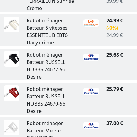
TERRAILLON Sunrise
39.99 €
Crème
Robot ménager :
24.99 €
Batteur 6 vitesses
(-0%)
ESSENTIEL B EBT6
24.99 €
Daily crème
Robot ménager :
25.68 €
Batteur RUSSELL
HOBBS 24672-56
Desire
Robot ménager :
25.79 €
Batteur RUSSELL
HOBBS 24670-56
Desire
Robot ménager :
27.00 €
Batteur Mixeur