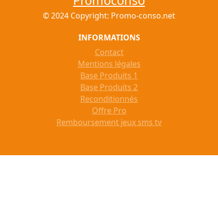
Promoconso
© 2024 Copyright: Promo-conso.net
INFORMATIONS
Contact
Mentions légales
Base Produits 1
Base Produits 2
Reconditionnés
Offre Pro
Remboursement jeux sms tv