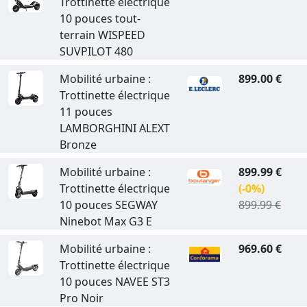
Trottinette électrique
10 pouces tout-
terrain WISPEED
SUVPILOT 480
Mobilité urbaine :
899.00 €
Trottinette électrique
11 pouces
LAMBORGHINI ALEXT
Bronze
Mobilité urbaine :
899.99 €
Trottinette électrique
(-0%)
10 pouces SEGWAY
899.99 €
Ninebot Max G3 E
Mobilité urbaine :
969.60 €
Trottinette électrique
10 pouces NAVEE ST3
Pro Noir