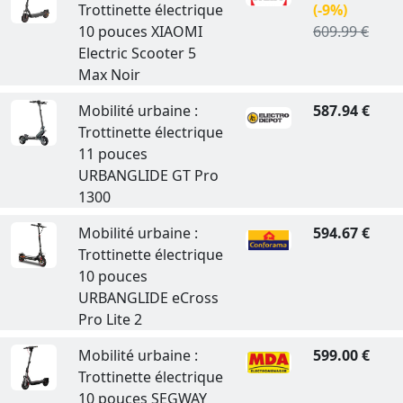
Trottinette électrique
(-9%)
10 pouces XIAOMI
609.99 €
Electric Scooter 5
Max Noir
Mobilité urbaine :
587.94 €
Trottinette électrique
11 pouces
URBANGLIDE GT Pro
1300
Mobilité urbaine :
594.67 €
Trottinette électrique
10 pouces
URBANGLIDE eCross
Pro Lite 2
Mobilité urbaine :
599.00 €
Trottinette électrique
10 pouces SEGWAY