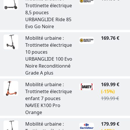
Trottinette électrique
8,5 pouces
URBANGLIDE Ride 85
Evo Go Noire
Mobilité urbaine :
169.76 €
Trottinette électrique
10 pouces
URBANGLIDE 100 Evo
Noire Reconditionné
Grade A plus
Mobilité urbaine :
169.99 €
Trottinette électrique
(-15%)
enfant 7 pouces
199.99 €
NAVEE K100 Pro
Orange
Mobilité urbaine :
179.99 €