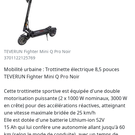
TEVERUN Fighter Mini Q Pro Noir
3701122125769
Mobilité urbaine : Trottinette électrique 8,5 pouces
TEVERUN Fighter Mini Q Pro Noir
Cette trottinette sportive est équipée d'une double
motorisation puissante (2 x 1000 W nominaux, 3000 W
en crête) pour des accélérations réactives, atteignant
une vitesse maximale bridée de 25 km/h
Elle est dotée d'une batterie Lithium-ion 52V
15 Ah qui lui confère une autonomie allant jusqu'à 60
km (selon le mode de conduite), avec un temps de