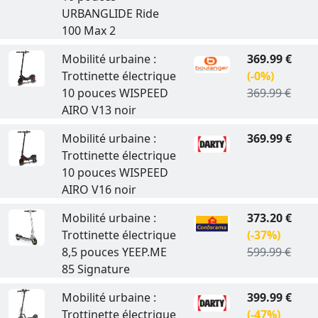
URBANGLIDE Ride
100 Max 2
Mobilité urbaine :
369.99 €
Trottinette électrique
(-0%)
10 pouces WISPEED
369.99 €
AIRO V13 noir
Mobilité urbaine :
369.99 €
Trottinette électrique
10 pouces WISPEED
AIRO V16 noir
Mobilité urbaine :
373.20 €
Trottinette électrique
(-37%)
8,5 pouces YEEP.ME
599.99 €
85 Signature
Mobilité urbaine :
399.99 €
Trottinette électrique
(-47%)