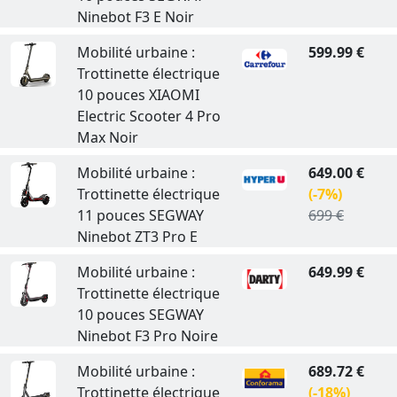
Ninebot F3 E Noir
Mobilité urbaine :
599.99 €
Trottinette électrique
10 pouces XIAOMI
Electric Scooter 4 Pro
Max Noir
Mobilité urbaine :
649.00 €
Trottinette électrique
(-7%)
11 pouces SEGWAY
699 €
Ninebot ZT3 Pro E
Mobilité urbaine :
649.99 €
Trottinette électrique
10 pouces SEGWAY
Ninebot F3 Pro Noire
Mobilité urbaine :
689.72 €
Trottinette électrique
(-18%)