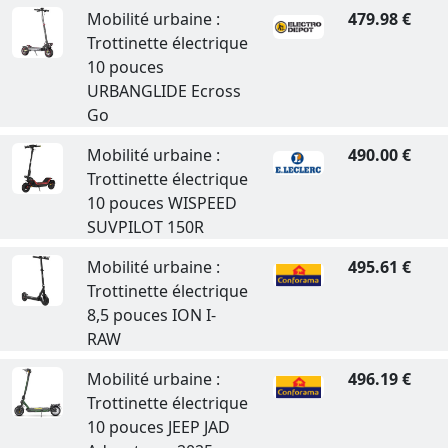
Mobilité urbaine :
479.98 €
Trottinette électrique
10 pouces
URBANGLIDE Ecross
Go
Mobilité urbaine :
490.00 €
Trottinette électrique
10 pouces WISPEED
SUVPILOT 150R
Mobilité urbaine :
495.61 €
Trottinette électrique
8,5 pouces ION I-
RAW
Mobilité urbaine :
496.19 €
Trottinette électrique
10 pouces JEEP JAD