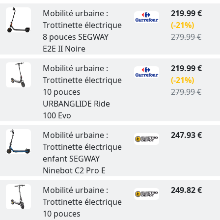
Mobilité urbaine :
219.99 €
Trottinette électrique
(-21%)
8 pouces SEGWAY
279.99 €
E2E II Noire
Mobilité urbaine :
219.99 €
Trottinette électrique
(-21%)
10 pouces
279.99 €
URBANGLIDE Ride
100 Evo
Mobilité urbaine :
247.93 €
Trottinette électrique
enfant SEGWAY
Ninebot C2 Pro E
Mobilité urbaine :
249.82 €
Trottinette électrique
10 pouces