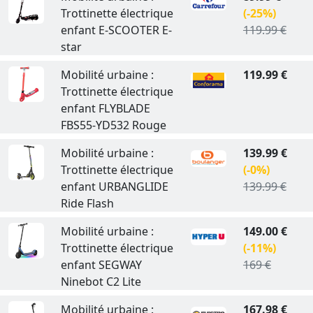
Trottinette électrique
(-25%)
enfant E-SCOOTER E-
119.99 €
star
Mobilité urbaine :
119.99 €
Trottinette électrique
enfant FLYBLADE
FBS55-YD532 Rouge
Mobilité urbaine :
139.99 €
Trottinette électrique
(-0%)
enfant URBANGLIDE
139.99 €
Ride Flash
Mobilité urbaine :
149.00 €
Trottinette électrique
(-11%)
enfant SEGWAY
169 €
Ninebot C2 Lite
Mobilité urbaine :
167.98 €