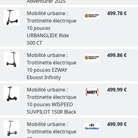
Adventurer 2025
Mobilité urbaine :
499.78 €
Trottinette électrique
10 pouces
URBANGLIDE Ride
500 CT
Mobilité urbaine :
499.86 €
Trottinette électrique
10 pouces EZWAY
Eboost Infinity
Mobilité urbaine :
499.99 €
Trottinette électrique
10 pouces WISPEED
SUVPILOT 150R Black
Mobilité urbaine :
499.99 €
Trottinette électrique