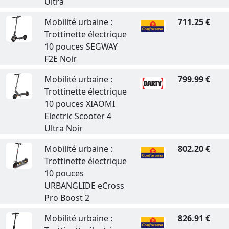
Ultra
Mobilité urbaine :
711.25 €
Trottinette électrique
10 pouces SEGWAY
F2E Noir
Mobilité urbaine :
799.99 €
Trottinette électrique
10 pouces XIAOMI
Electric Scooter 4
Ultra Noir
Mobilité urbaine :
802.20 €
Trottinette électrique
10 pouces
URBANGLIDE eCross
Pro Boost 2
Mobilité urbaine :
826.91 €