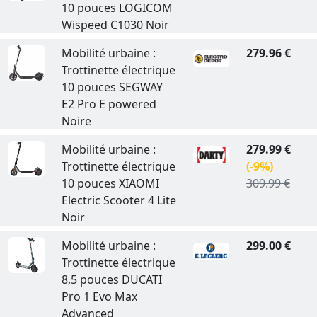
10 pouces LOGICOM
Wispeed C1030 Noir
Mobilité urbaine :
279.96 €
Trottinette électrique
10 pouces SEGWAY
E2 Pro E powered
Noire
Mobilité urbaine :
279.99 €
Trottinette électrique
(-9%)
10 pouces XIAOMI
309.99 €
Electric Scooter 4 Lite
Noir
Mobilité urbaine :
299.00 €
Trottinette électrique
8,5 pouces DUCATI
Pro 1 Evo Max
Advanced