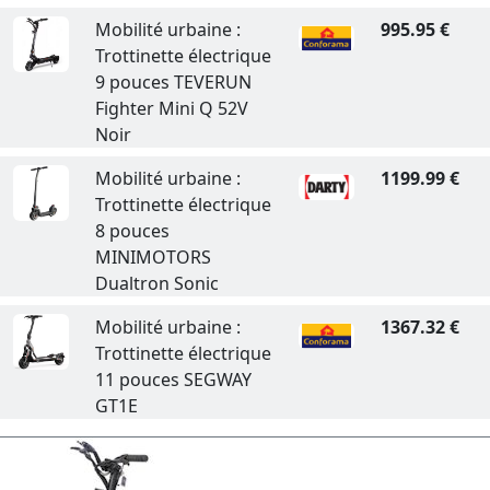
Mobilité urbaine :
995.95 €
Trottinette électrique
9 pouces TEVERUN
Fighter Mini Q 52V
Noir
Mobilité urbaine :
1199.99 €
Trottinette électrique
8 pouces
MINIMOTORS
Dualtron Sonic
Mobilité urbaine :
1367.32 €
Trottinette électrique
11 pouces SEGWAY
GT1E