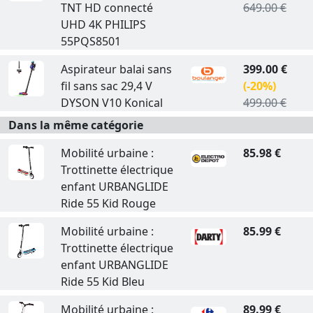
TNT HD connecté
649.00 €
UHD 4K PHILIPS
55PQS8501
Aspirateur balai sans
399.00 €
fil sans sac 29,4 V
(-20%)
DYSON V10 Konical
499.00 €
Dans la même catégorie
Mobilité urbaine :
85.98 €
Trottinette électrique
enfant URBANGLIDE
Ride 55 Kid Rouge
Mobilité urbaine :
85.99 €
Trottinette électrique
enfant URBANGLIDE
Ride 55 Kid Bleu
Mobilité urbaine :
89.99 €