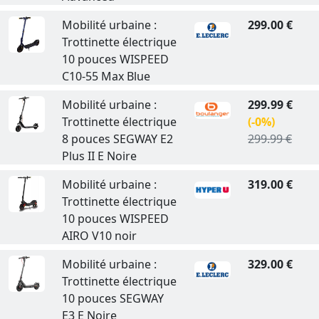
Mobilité urbaine :
299.00 €
Trottinette électrique
10 pouces WISPEED
C10-55 Max Blue
Mobilité urbaine :
299.99 €
Trottinette électrique
(-0%)
8 pouces SEGWAY E2
299.99 €
Plus II E Noire
Mobilité urbaine :
319.00 €
Trottinette électrique
10 pouces WISPEED
AIRO V10 noir
Mobilité urbaine :
329.00 €
Trottinette électrique
10 pouces SEGWAY
E3 E Noire