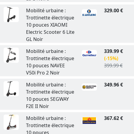
Mobilité urbaine :
329.00 €
Trottinette électrique
10 pouces XIAOMI
Electric Scooter 6 Lite
GL Noir
Mobilité urbaine :
339.99 €
Trottinette électrique
(-15%)
10 pouces NAVEE
399.99 €
V50i Pro 2 Noir
Mobilité urbaine :
349.96 €
Trottinette électrique
10 pouces SEGWAY
F2E II Noir
Mobilité urbaine :
367.62 €
Trottinette électrique
10 pouces