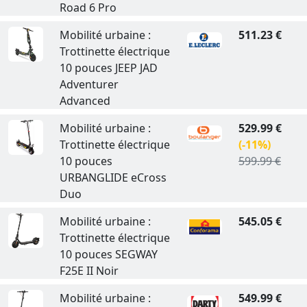
Road 6 Pro
Mobilité urbaine :
511.23 €
Trottinette électrique
10 pouces JEEP JAD
Adventurer
Advanced
Mobilité urbaine :
529.99 €
Trottinette électrique
(-11%)
10 pouces
599.99 €
URBANGLIDE eCross
Duo
Mobilité urbaine :
545.05 €
Trottinette électrique
10 pouces SEGWAY
F25E II Noir
Mobilité urbaine :
549.99 €