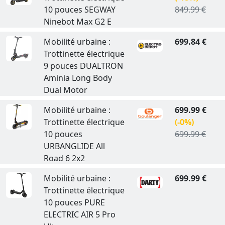
10 pouces SEGWAY
849.99 €
Ninebot Max G2 E
Mobilité urbaine :
699.84 €
Trottinette électrique
9 pouces DUALTRON
Aminia Long Body
Dual Motor
Mobilité urbaine :
699.99 €
Trottinette électrique
(-0%)
10 pouces
699.99 €
URBANGLIDE All
Road 6 2x2
Mobilité urbaine :
699.99 €
Trottinette électrique
10 pouces PURE
ELECTRIC AIR 5 Pro