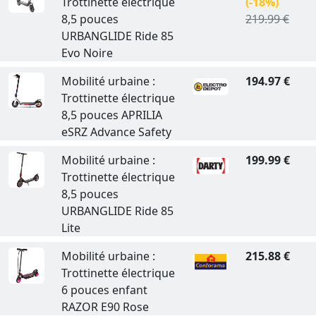
Trottinette électrique
(-18%)
8,5 pouces
219.99 €
URBANGLIDE Ride 85
Evo Noire
Mobilité urbaine :
194.97 €
Trottinette électrique
8,5 pouces APRILIA
eSRZ Advance Safety
Mobilité urbaine :
199.99 €
Trottinette électrique
8,5 pouces
URBANGLIDE Ride 85
Lite
Mobilité urbaine :
215.88 €
Trottinette électrique
6 pouces enfant
RAZOR E90 Rose