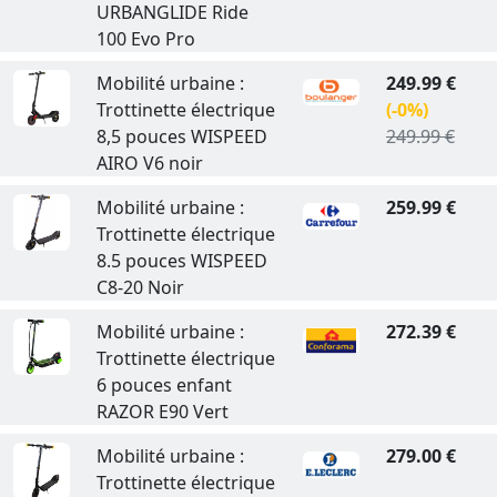
URBANGLIDE Ride
100 Evo Pro
Mobilité urbaine :
249.99 €
Trottinette électrique
(-0%)
8,5 pouces WISPEED
249.99 €
AIRO V6 noir
Mobilité urbaine :
259.99 €
Trottinette électrique
8.5 pouces WISPEED
C8-20 Noir
Mobilité urbaine :
272.39 €
Trottinette électrique
6 pouces enfant
RAZOR E90 Vert
Mobilité urbaine :
279.00 €
Trottinette électrique