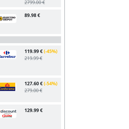
2799.00 €
89.98 €
119.99 €
(-45%)
219.99 €
127.60 €
(-54%)
279.00 €
129.99 €