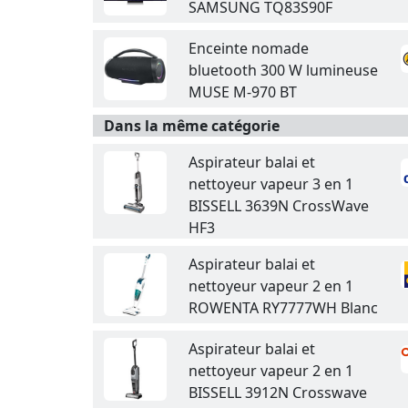
SAMSUNG TQ83S90F
Enceinte nomade
bluetooth 300 W lumineuse
MUSE M-970 BT
Dans la même catégorie
Aspirateur balai et
nettoyeur vapeur 3 en 1
BISSELL 3639N CrossWave
HF3
Aspirateur balai et
nettoyeur vapeur 2 en 1
ROWENTA RY7777WH Blanc
Aspirateur balai et
nettoyeur vapeur 2 en 1
BISSELL 3912N Crosswave