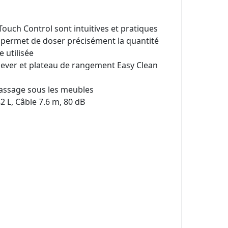
ouch Control sont intuitives et pratiques
ermet de doser précisément la quantité
 utilisée
nlever et plateau de rangement Easy Clean
passage sous les meubles
2 L, Câble 7.6 m, 80 dB