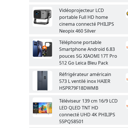
Vidéoprojecteur LCD
portable Full HD home
cinema connecté PHILIPS
Neopix 460 Silver
Téléphone portable
Smartphone Androïd 6.83
pouces 5G XIAOMI 17T Pro
512 Go Leica Bleu Pack
Réfrigérateur américain
573 L ventilé inox HAIER
HSPR79F18DWMB
Téléviseur 139 cm 16/9 LCD
LED QLED TNT HD
connecté UHD 4K PHILIPS
55PQS8501