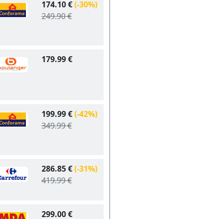
174.10 €
(-30%)
249.90 €
179.99 €
199.99 €
(-42%)
349.99 €
286.85 €
(-31%)
419.99 €
299.00 €