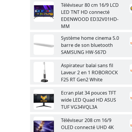
Téléviseur 80 cm 16/9 LCD
LED TNT HD connecté
EDENWOOD ED32V01HD-
MM
Système home cinema 5.0
barre de son bluetooth
SAMSUNG HW-S67D
Aspirateur balai sans fil
Laveur 2 en 1 ROBOROCK
F25 RT Gen2 White
Ecran plat 34 pouces TFT
wide LED Quad HD ASUS
TUF VG34VQL3A
Téléviseur 208 cm 16/9
OLED connecté UHD 4K