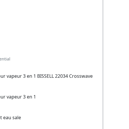
ential
yeur vapeur 3 en 1 BISSELL 22034 Crosswave
eur vapeur 3 en 1
t eau sale