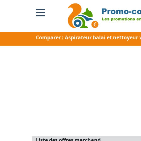
Comparer : Aspirateur balai et nettoyeur 
Liste des offres marchand