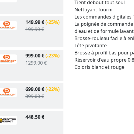
Tient debout tout seul
Nettoyant fourni
Les commandes digitales T
149.99 €
(-25%)
La poignée de commande p
199.99 €
d'eau et de formule lavante
Brosse-rouleau facile à e
Tête pivotante
Brosse à profil bas pour 
999.00 €
(-23%)
Réservoir d'eau propre 0.8
1299.00 €
Coloris blanc et rouge
699.00 €
(-22%)
899.00 €
448.50 €