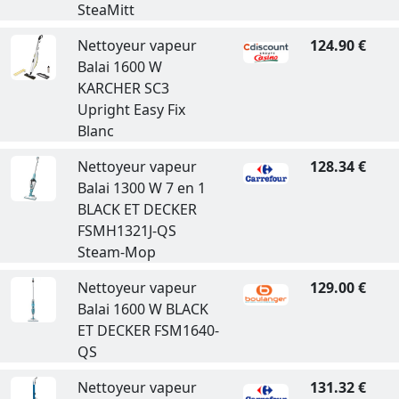
SteaMitt
Nettoyeur vapeur
124.90 €
Balai 1600 W
KARCHER SC3
Upright Easy Fix
Blanc
Nettoyeur vapeur
128.34 €
Balai 1300 W 7 en 1
BLACK ET DECKER
FSMH1321J-QS
Steam-Mop
Nettoyeur vapeur
129.00 €
Balai 1600 W BLACK
ET DECKER FSM1640-
QS
Nettoyeur vapeur
131.32 €