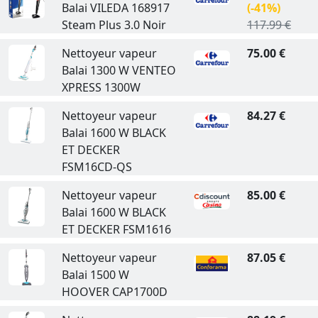
Balai VILEDA 168917
(-41%)
Steam Plus 3.0 Noir
117.99 €
Nettoyeur vapeur
75.00 €
Balai 1300 W VENTEO
XPRESS 1300W
Nettoyeur vapeur
84.27 €
Balai 1600 W BLACK
ET DECKER
FSM16CD-QS
Nettoyeur vapeur
85.00 €
Balai 1600 W BLACK
ET DECKER FSM1616
Nettoyeur vapeur
87.05 €
Balai 1500 W
HOOVER CAP1700D