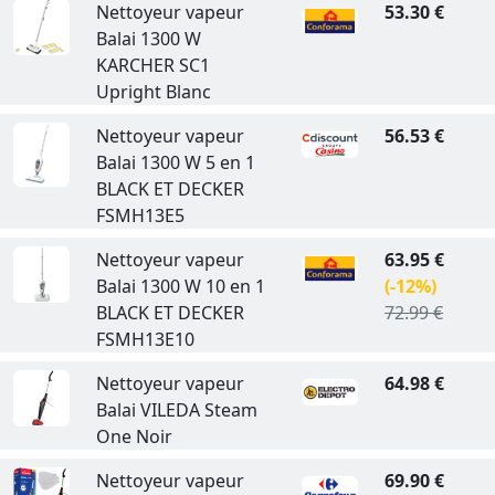
Nettoyeur vapeur
53.30 €
Balai 1300 W
KARCHER SC1
Upright Blanc
Nettoyeur vapeur
56.53 €
Balai 1300 W 5 en 1
BLACK ET DECKER
FSMH13E5
Nettoyeur vapeur
63.95 €
Balai 1300 W 10 en 1
(-12%)
BLACK ET DECKER
72.99 €
FSMH13E10
Nettoyeur vapeur
64.98 €
Balai VILEDA Steam
One Noir
Nettoyeur vapeur
69.90 €