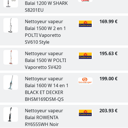
Balai 1200 W SHARK
S8201EU
Nettoyeur vapeur
169.99 €
Balai 1500 W 2 en 1
POLTI Vaporetto
SV610 Style
Nettoyeur vapeur
195.63 €
Balai 1500 W POLTI
Vaporetto SV420
Nettoyeur vapeur
199.00 €
Balai 1600 W 14 en 1
BLACK ET DECKER
BHSM169DSM-QS
Nettoyeur vapeur
203.93 €
Balai ROWENTA
RY6555WH Noir