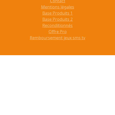
Contact
Mentions légales
Base Produits 1
Base Produits 2
Reconditionnés
Offre Pro
Remboursement jeux sms tv