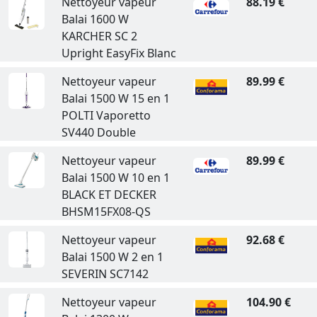
Nettoyeur vapeur
88.19 €
Balai 1600 W
KARCHER SC 2
Upright EasyFix Blanc
Nettoyeur vapeur
89.99 €
Balai 1500 W 15 en 1
POLTI Vaporetto
SV440 Double
Nettoyeur vapeur
89.99 €
Balai 1500 W 10 en 1
BLACK ET DECKER
BHSM15FX08-QS
Nettoyeur vapeur
92.68 €
Balai 1500 W 2 en 1
SEVERIN SC7142
Nettoyeur vapeur
104.90 €