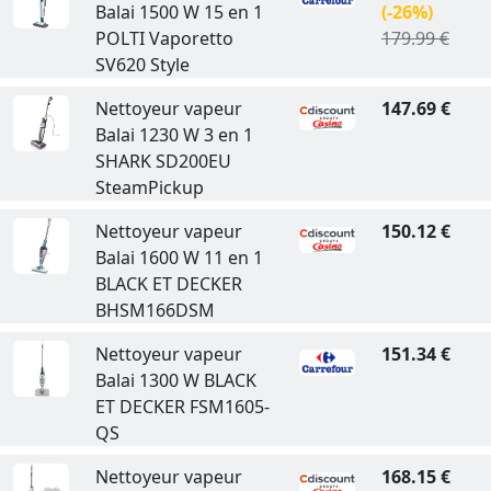
Balai 1500 W 15 en 1
(-26%)
POLTI Vaporetto
179.99 €
SV620 Style
Nettoyeur vapeur
147.69 €
Balai 1230 W 3 en 1
SHARK SD200EU
SteamPickup
Nettoyeur vapeur
150.12 €
Balai 1600 W 11 en 1
BLACK ET DECKER
BHSM166DSM
Nettoyeur vapeur
151.34 €
Balai 1300 W BLACK
ET DECKER FSM1605-
QS
Nettoyeur vapeur
168.15 €