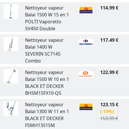
Nettoyeur vapeur
114.99 €
Balai 1500 W 15 en 1
POLTI Vaporetto
SV450 Double
Nettoyeur vapeur
117.49 €
Balai 1400 W
SEVERIN SC7145
Combo
Nettoyeur vapeur
122.99 €
Balai 1500 W 10 en 1
BLACK ET DECKER
BHSM15FX10-QS
Nettoyeur vapeur
123.15 €
Balai 1300 W 11 en 1
(-19%)
BLACK ET DECKER
153.99 €
FSMH1351SM