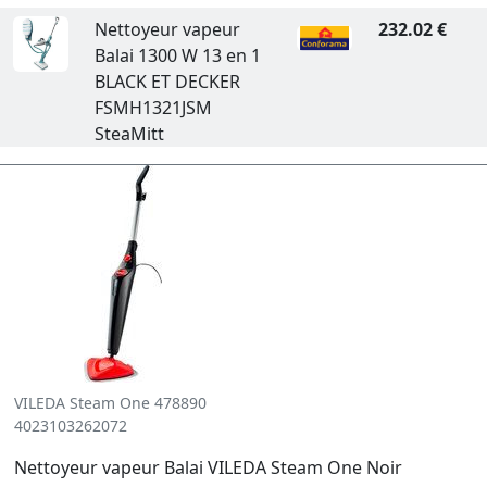
Nettoyeur vapeur
232.02 €
Balai 1300 W 13 en 1
BLACK ET DECKER
FSMH1321JSM
SteaMitt
VILEDA Steam One 478890
4023103262072
Nettoyeur vapeur Balai VILEDA Steam One Noir