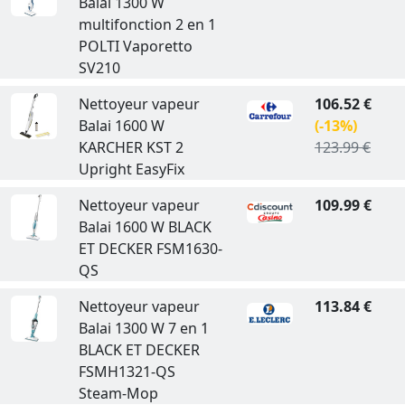
Balai 1300 W
multifonction 2 en 1
POLTI Vaporetto
SV210
Nettoyeur vapeur
106.52 €
Balai 1600 W
(-13%)
KARCHER KST 2
123.99 €
Upright EasyFix
Nettoyeur vapeur
109.99 €
Balai 1600 W BLACK
ET DECKER FSM1630-
QS
Nettoyeur vapeur
113.84 €
Balai 1300 W 7 en 1
BLACK ET DECKER
FSMH1321-QS
Steam-Mop