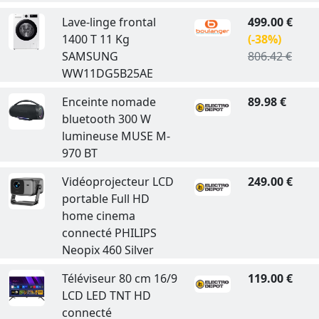
Lave-linge frontal
499.00 €
1400 T 11 Kg
(-38%)
SAMSUNG
806.42 €
WW11DG5B25AE
Enceinte nomade
89.98 €
bluetooth 300 W
lumineuse MUSE M-
970 BT
Vidéoprojecteur LCD
249.00 €
portable Full HD
home cinema
connecté PHILIPS
Neopix 460 Silver
Téléviseur 80 cm 16/9
119.00 €
LCD LED TNT HD
connecté