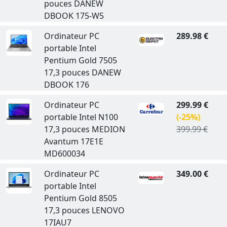
pouces DANEW
DBOOK 175-W5
Ordinateur PC
289.98 €
portable Intel
Pentium Gold 7505
17,3 pouces DANEW
DBOOK 176
Ordinateur PC
299.99 €
portable Intel N100
(-25%)
17,3 pouces MEDION
399.99 €
Avantum 17E1E
MD600034
Ordinateur PC
349.00 €
portable Intel
Pentium Gold 8505
17,3 pouces LENOVO
17IAU7