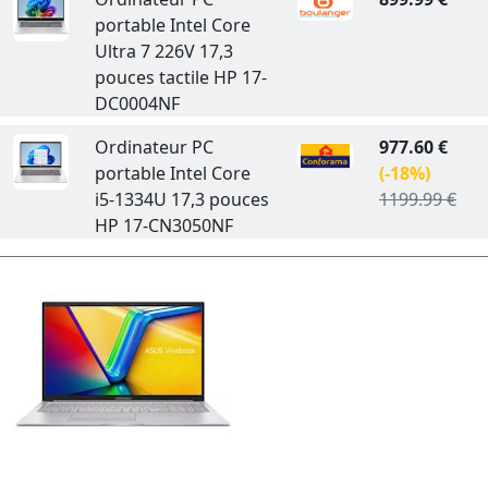
portable Intel Core
Ultra 7 226V 17,3
pouces tactile HP 17-
DC0004NF
Ordinateur PC
977.60 €
portable Intel Core
(-18%)
i5-1334U 17,3 pouces
1199.99 €
HP 17-CN3050NF