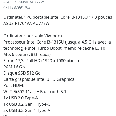
ASUS R1704VA-AU777W
4711387991763
Ordinateur PC portable Intel Core i3-1315U 17,3 pouces
ASUS R1704VA-AU777W
Ordinateur portable Vivobook
Processeur Intel Core i3-1315U (jusqu'à 4,5 GHz avec la
technologie Intel Turbo Boost, mémoire cache L3 10
Mo, 6 coeurs, 8 threads)
Ecran 17,3" Full HD (1920 x 1080 pixels)
RAM 16 Go
Disque SSD 512 Go
Carte graphique Intel UHD Graphics
Port HDMI
Wi-Fi 5(802.11ac) + Bluetooth 5.1
1x USB 2.0 Type-A
1x USB 3.2 Gen 1 Type-C
2x USB 3.2 Gen 1 Type-A