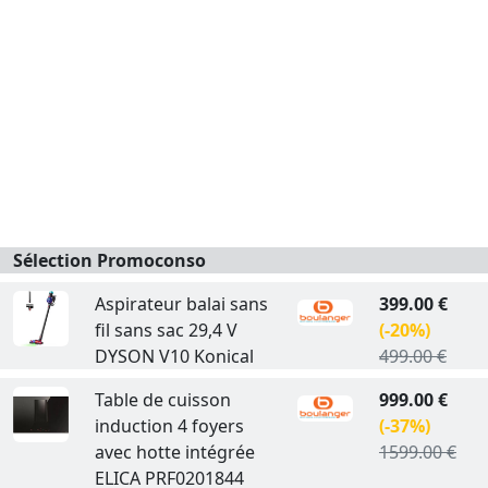
Sélection Promoconso
Aspirateur balai sans
399.00 €
fil sans sac 29,4 V
(-20%)
DYSON V10 Konical
499.00 €
Table de cuisson
999.00 €
induction 4 foyers
(-37%)
avec hotte intégrée
1599.00 €
ELICA PRF0201844