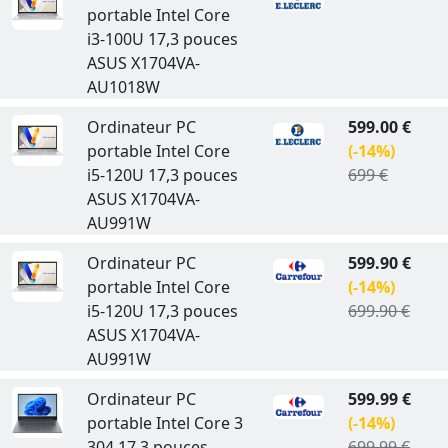
portable Intel Core
i3-100U 17,3 pouces
ASUS X1704VA-
AU1018W
Ordinateur PC
599.00 €
portable Intel Core
(-14%)
i5-120U 17,3 pouces
699 €
ASUS X1704VA-
AU991W
Ordinateur PC
599.90 €
portable Intel Core
(-14%)
i5-120U 17,3 pouces
699.90 €
ASUS X1704VA-
AU991W
Ordinateur PC
599.99 €
portable Intel Core 3
(-14%)
304 17,3 pouces
699.99 €