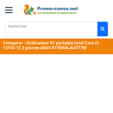
Rechercher
Comparer : Ordinateur PC portable Intel Core i3-
1315U 17,3 pouces ASUS R1704VA-AU777W