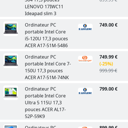
LENOVO 17IWC11
Ideapad slim 3
Ordinateur PC
749.00 €
portable Intel Core
i5-120U 17,3 pouces
ACER A17-51M-5486
Ordinateur PC
749.99 €
portable Intel Core 7-
(-25%)
150U 17,3 pouces
999.99 €
ACER A17-51M-74NK
Ordinateur PC
799.00 €
portable Intel Core
Ultra 5 115U 17,3
pouces ACER AL17-
52P-59K9
Ordinateur PC
899.99 €