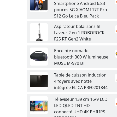
Smartphone Androïd 6.83
pouces 5G XIAOMI 17T Pro
512 Go Leica Bleu Pack
Aspirateur balai sans fil
Laveur 2 en 1 ROBOROCK
F25 RT Gen2 White
Enceinte nomade
bluetooth 300 W lumineuse
MUSE M-970 BT
Table de cuisson induction
4 foyers avec hotte
intégrée ELICA PRF0201844
Téléviseur 139 cm 16/9 LCD
LED QLED TNT HD
connecté UHD 4K PHILIPS