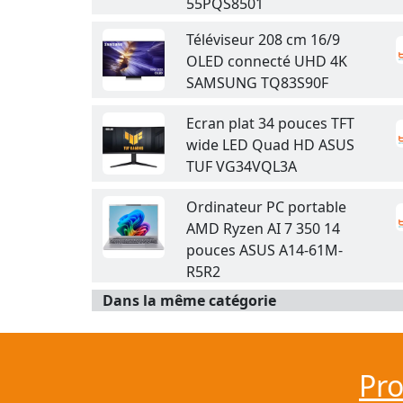
55PQS8501
Téléviseur 208 cm 16/9
OLED connecté UHD 4K
SAMSUNG TQ83S90F
Ecran plat 34 pouces TFT
wide LED Quad HD ASUS
TUF VG34VQL3A
Ordinateur PC portable
AMD Ryzen AI 7 350 14
pouces ASUS A14-61M-
R5R2
Dans la même catégorie
Pr