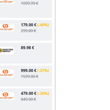
1099.99 €
179.00 €
(-40%)
299.00 €
89.98 €
999.00 €
(-37%)
1599.00 €
479.00 €
(-26%)
649.00 €