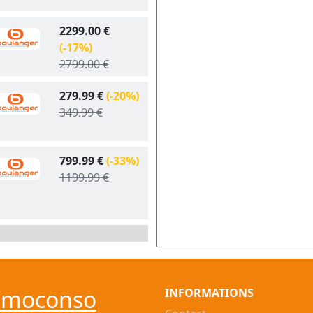
2299.00 €
(-17%)
2799.00 €
279.99 €
(-20%)
349.99 €
799.99 €
(-33%)
1199.99 €
omoconso
INFORMATIONS