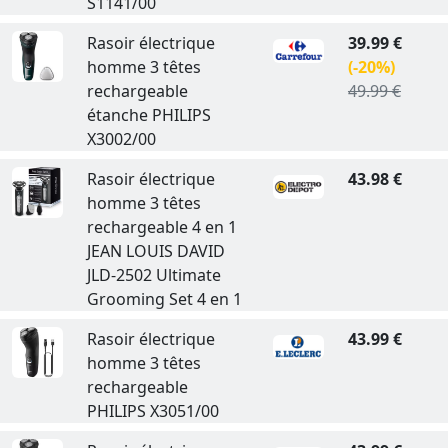
S1141/00
Rasoir électrique
39.99 €
homme 3 têtes
(-20%)
rechargeable
49.99 €
étanche PHILIPS
X3002/00
Rasoir électrique
43.98 €
homme 3 têtes
rechargeable 4 en 1
JEAN LOUIS DAVID
JLD-2502 Ultimate
Grooming Set 4 en 1
Rasoir électrique
43.99 €
homme 3 têtes
rechargeable
PHILIPS X3051/00