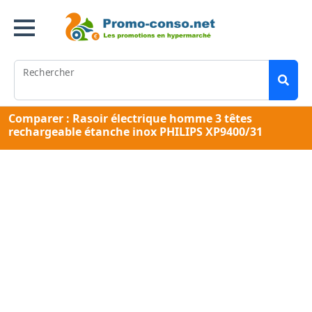
Rechercher
Comparer : Rasoir électrique homme 3 têtes
rechargeable étanche inox PHILIPS XP9400/31