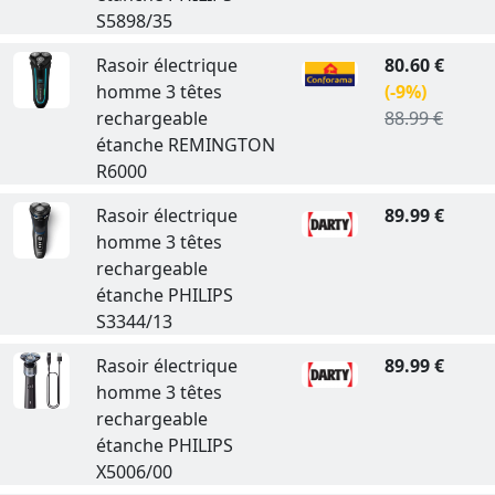
S5898/35
Rasoir électrique
80.60 €
homme 3 têtes
(-9%)
rechargeable
88.99 €
étanche REMINGTON
R6000
Rasoir électrique
89.99 €
homme 3 têtes
rechargeable
étanche PHILIPS
S3344/13
Rasoir électrique
89.99 €
homme 3 têtes
rechargeable
étanche PHILIPS
X5006/00