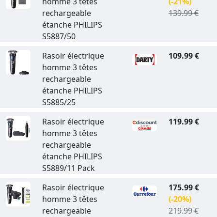
homme 3 têtes
(-21%)
rechargeable
139.99 €
étanche PHILIPS
S5887/50
Rasoir électrique
109.99 €
homme 3 têtes
rechargeable
étanche PHILIPS
S5885/25
Rasoir électrique
119.99 €
homme 3 têtes
rechargeable
étanche PHILIPS
S5889/11 Pack
Rasoir électrique
175.99 €
homme 3 têtes
(-20%)
rechargeable
219.99 €