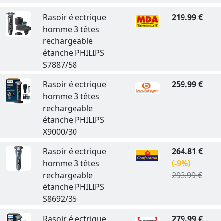
Rasoir électrique
219.99 €
homme 3 têtes
rechargeable
étanche PHILIPS
S7887/58
Rasoir électrique
259.99 €
homme 3 têtes
rechargeable
étanche PHILIPS
X9000/30
Rasoir électrique
264.81 €
homme 3 têtes
(-9%)
rechargeable
293.99 €
étanche PHILIPS
S8692/35
Rasoir électrique
279.99 €