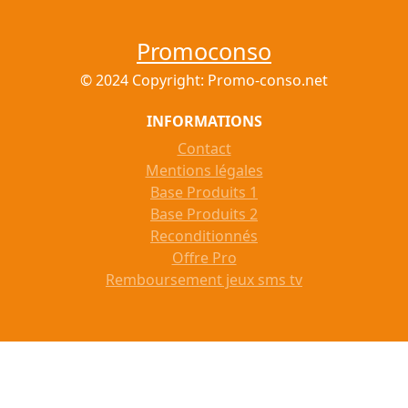
Promoconso
© 2024 Copyright: Promo-conso.net
INFORMATIONS
Contact
Mentions légales
Base Produits 1
Base Produits 2
Reconditionnés
Offre Pro
Remboursement jeux sms tv