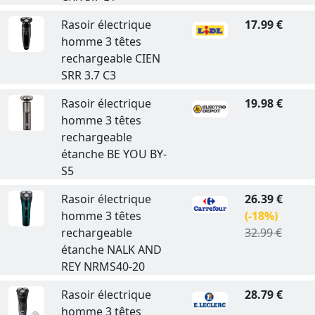
Rasoir électrique
17.99 €
homme 3 têtes
rechargeable CIEN
SRR 3.7 C3
Rasoir électrique
19.98 €
homme 3 têtes
rechargeable
étanche BE YOU BY-
S5
Rasoir électrique
26.39 €
homme 3 têtes
(-18%)
rechargeable
32.99 €
étanche NALK AND
REY NRMS40-20
Rasoir électrique
28.79 €
homme 3 têtes