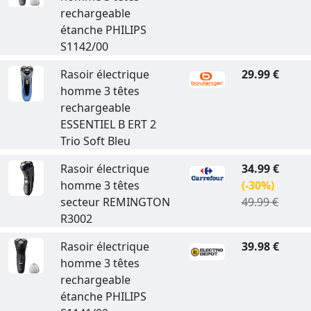
rechargeable
étanche PHILIPS
S1142/00
Rasoir électrique
29.99 €
homme 3 têtes
rechargeable
ESSENTIEL B ERT 2
Trio Soft Bleu
Rasoir électrique
34.99 €
homme 3 têtes
(-30%)
secteur REMINGTON
49.99 €
R3002
Rasoir électrique
39.98 €
homme 3 têtes
rechargeable
étanche PHILIPS