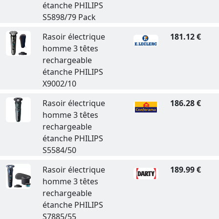
étanche PHILIPS
S5898/79 Pack
Rasoir électrique
181.12 €
homme 3 têtes
rechargeable
étanche PHILIPS
X9002/10
Rasoir électrique
186.28 €
homme 3 têtes
rechargeable
étanche PHILIPS
S5584/50
Rasoir électrique
189.99 €
homme 3 têtes
rechargeable
étanche PHILIPS
S7885/55