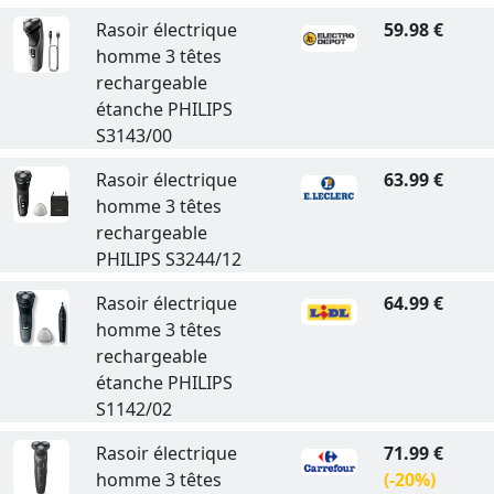
Rasoir électrique
59.98 €
homme 3 têtes
rechargeable
étanche PHILIPS
S3143/00
Rasoir électrique
63.99 €
homme 3 têtes
rechargeable
PHILIPS S3244/12
Rasoir électrique
64.99 €
homme 3 têtes
rechargeable
étanche PHILIPS
S1142/02
Rasoir électrique
71.99 €
homme 3 têtes
(-20%)