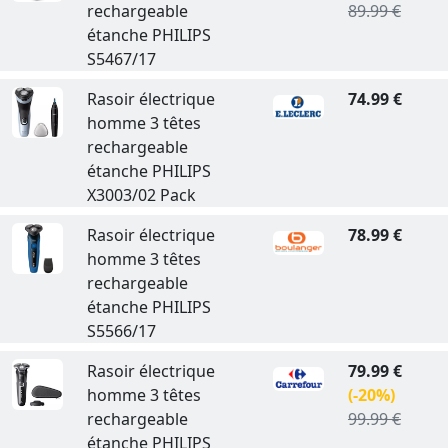
rechargeable
89.99 €
étanche PHILIPS
S5467/17
Rasoir électrique
74.99 €
homme 3 têtes
rechargeable
étanche PHILIPS
X3003/02 Pack
Rasoir électrique
78.99 €
homme 3 têtes
rechargeable
étanche PHILIPS
S5566/17
Rasoir électrique
79.99 €
homme 3 têtes
(-20%)
rechargeable
99.99 €
étanche PHILIPS