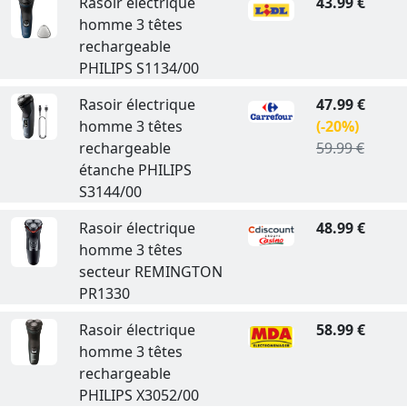
Rasoir électrique
43.99 €
homme 3 têtes
rechargeable
PHILIPS S1134/00
Rasoir électrique
47.99 €
homme 3 têtes
(-20%)
rechargeable
59.99 €
étanche PHILIPS
S3144/00
Rasoir électrique
48.99 €
homme 3 têtes
secteur REMINGTON
PR1330
Rasoir électrique
58.99 €
homme 3 têtes
rechargeable
PHILIPS X3052/00