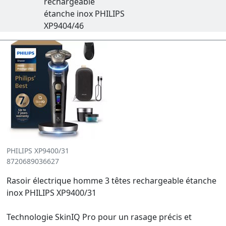
rechargeable
étanche inox PHILIPS
XP9404/46
PHILIPS XP9400/31
8720689036627
Rasoir électrique homme 3 têtes rechargeable étanche
inox PHILIPS XP9400/31
Technologie SkinIQ Pro pour un rasage précis et