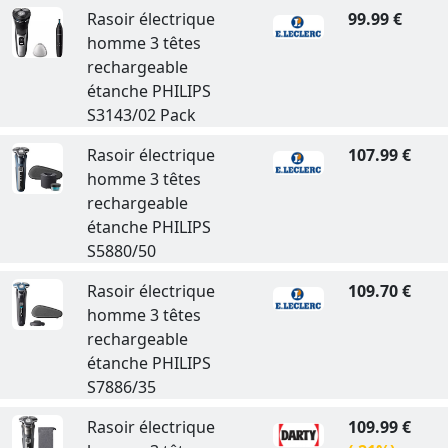
Rasoir électrique
99.99 €
homme 3 têtes
rechargeable
étanche PHILIPS
S3143/02 Pack
Rasoir électrique
107.99 €
homme 3 têtes
rechargeable
étanche PHILIPS
S5880/50
Rasoir électrique
109.70 €
homme 3 têtes
rechargeable
étanche PHILIPS
S7886/35
Rasoir électrique
109.99 €