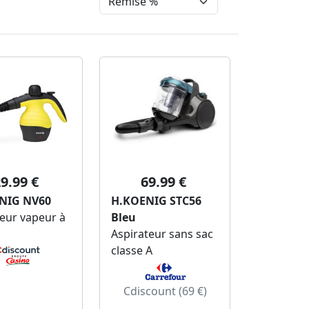
9.99 €
69.99 €
NIG NV60
H.KOENIG STC56
eur vapeur à
Bleu
Aspirateur sans sac
classe A
Cdiscount (69 €)