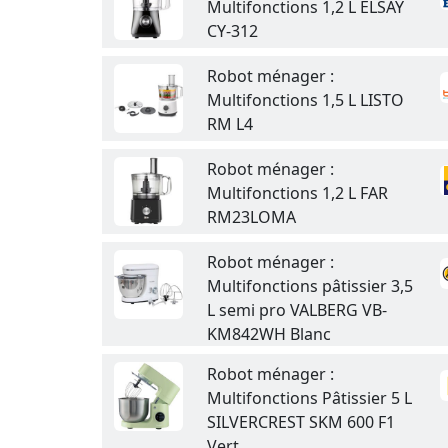
Multifonctions 1,2 L ELSAY
CY-312
Robot ménager :
Multifonctions 1,5 L LISTO
RM L4
Robot ménager :
Multifonctions 1,2 L FAR
RM23LOMA
Robot ménager :
Multifonctions pâtissier 3,5
L semi pro VALBERG VB-
KM842WH Blanc
Robot ménager :
Multifonctions Pâtissier 5 L
SILVERCREST SKM 600 F1
Vert