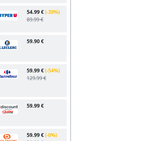
54.99 €
(-39%)
89.99 €
59.90 €
59.99 €
(-54%)
129.99 €
59.99 €
59.99 €
(-0%)