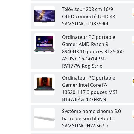
Téléviseur 208 cm 16/9
OLED connecté UHD 4K
SAMSUNG TQ83S90F
Ordinateur PC portable
Gamer AMD Ryzen 9
8940HX 16 pouces RTX5060
ASUS G16-G614PM-
RV177W Rog Strix
Ordinateur PC portable
Gamer Intel Core i7-
13620H 17,3 pouces MSI
B13WEKG-427FRNN
Système home cinema 5.0
barre de son bluetooth
SAMSUNG HW-S67D