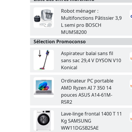
Robot ménager :
Multifonctions Pâtissier 3,9
L semi pro BOSCH
MUM58200
Sélection Promoconso
Aspirateur balai sans fil
sans sac 29,4 V DYSON V10
Konical
Ordinateur PC portable
AMD Ryzen AI 7 350 14
pouces ASUS A14-61M-
R5R2
Lave-linge frontal 1400 T 11
Kg SAMSUNG
WW11DG5B25AE