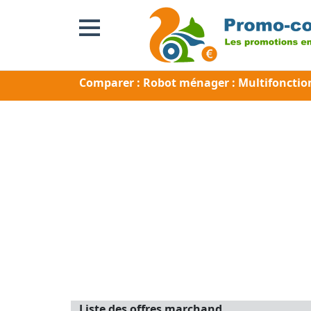
Comparer : Robot ménager : Multifonctio
Liste des offres marchand