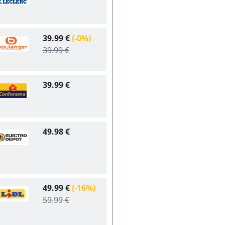
39.99 €
(-0%)
39.99 €
39.99 €
49.98 €
49.99 €
(-16%)
59.99 €