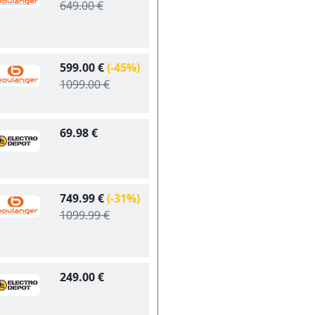
649.00 €
599.00 €
(-45%)
1099.00 €
69.98 €
749.99 €
(-31%)
1099.99 €
249.00 €