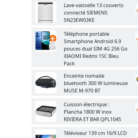
Lave-vaisselle 13 couverts
connecté SIEMENS
SN23EW03KE
Téléphone portable
Smartphone Androïd 6.9
pouces dual SIM 4G 256 Go
XIAOMI Redmi 15C Bleu
Pack
Enceinte nomade
bluetooth 300 W lumineuse
MUSE M-970 BT
Cuisson électrique :
Plancha 1800 W inox
RIVIERA ET BAR QPL1045
Téléviseur 139 cm 16/9 LCD