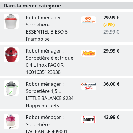
Dans la même catégorie
Robot ménager :
29.99 €
Sorbetière
(-0%)
ESSENTIEL B ESO 5
29.99 €
Framboise
Robot ménager :
29.99 €
Sorbetière électrique
0,4 L inox FAGOR
1601635123938
Robot ménager :
36.00 €
Sorbetière 1,5 L
LITTLE BALANCE 8234
Happy Sorbets
Robot ménager :
43.99 €
Sorbetière
LAGRANGE 409001