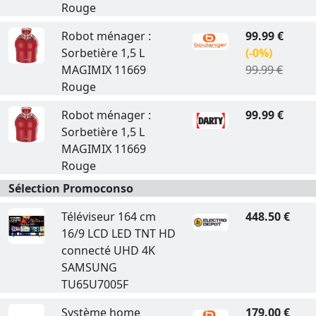
Rouge
Robot ménager :
99.99 €
Sorbetière 1,5 L
(-0%)
MAGIMIX 11669
99.99 €
Rouge
Robot ménager :
99.99 €
Sorbetière 1,5 L
MAGIMIX 11669
Rouge
Sélection Promoconso
Téléviseur 164 cm
448.50 €
16/9 LCD LED TNT HD
connecté UHD 4K
SAMSUNG
TU65U7005F
Système home
179.00 €