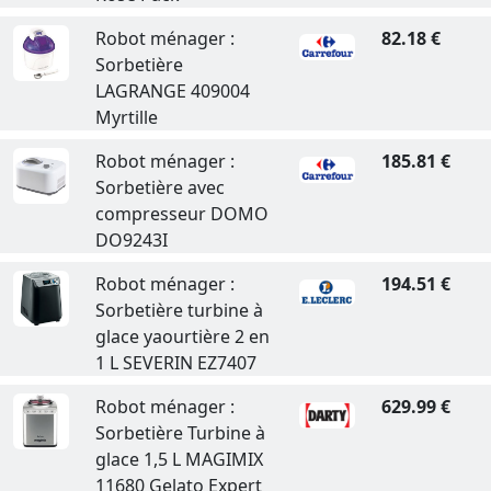
Robot ménager :
82.18 €
Sorbetière
LAGRANGE 409004
Myrtille
Robot ménager :
185.81 €
Sorbetière avec
compresseur DOMO
DO9243I
Robot ménager :
194.51 €
Sorbetière turbine à
glace yaourtière 2 en
1 L SEVERIN EZ7407
Robot ménager :
629.99 €
Sorbetière Turbine à
glace 1,5 L MAGIMIX
11680 Gelato Expert