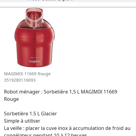
MAGIMIX 11669 Rouge
3519280116693
Robot ménager : Sorbetière 1,5 L MAGIMIX 11669
Rouge
Sorbetière 1.5 L Glacier
Simple à utiliser
La veille : placer la cuve inox à accumulation de froid au
congélateur pendant 10 à 12 heures