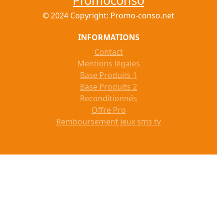
Promoconso
© 2024 Copyright: Promo-conso.net
INFORMATIONS
Contact
Mentions légales
Base Produits 1
Base Produits 2
Reconditionnés
Offre Pro
Remboursement jeux sms tv