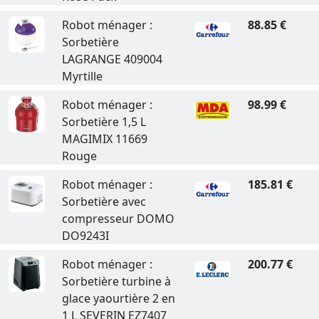
Robot ménager :
88.85 €
Sorbetière
LAGRANGE 409004
Myrtille
Robot ménager :
98.99 €
Sorbetière 1,5 L
MAGIMIX 11669
Rouge
Robot ménager :
185.81 €
Sorbetière avec
compresseur DOMO
DO9243I
Robot ménager :
200.77 €
Sorbetière turbine à
glace yaourtière 2 en
1 L SEVERIN EZ7407