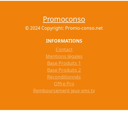
Promoconso
© 2024 Copyright: Promo-conso.net
INFORMATIONS
Contact
Mentions légales
Base Produits 1
Base Produits 2
Reconditionnés
Offre Pro
Remboursement jeux sms tv