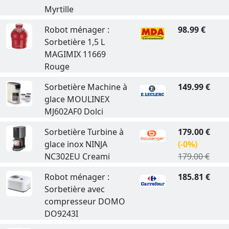
Myrtille
Robot ménager :
98.99 €
Sorbetière 1,5 L
MAGIMIX 11669
Rouge
Sorbetière Machine à
149.99 €
glace MOULINEX
MJ602AF0 Dolci
Sorbetière Turbine à
179.00 €
glace inox NINJA
(-0%)
NC302EU Creami
179.00 €
Robot ménager :
185.81 €
Sorbetière avec
compresseur DOMO
DO9243I