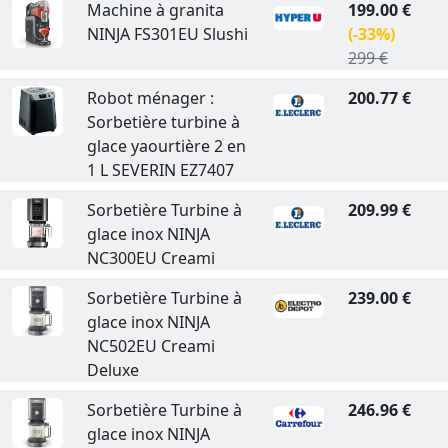
Machine à granita
199.00 €
NINJA FS301EU Slushi
(-33%)
299 €
Robot ménager :
200.77 €
Sorbetière turbine à
glace yaourtière 2 en
1 L SEVERIN EZ7407
Sorbetière Turbine à
209.99 €
glace inox NINJA
NC300EU Creami
Sorbetière Turbine à
239.00 €
glace inox NINJA
NC502EU Creami
Deluxe
Sorbetière Turbine à
246.96 €
glace inox NINJA