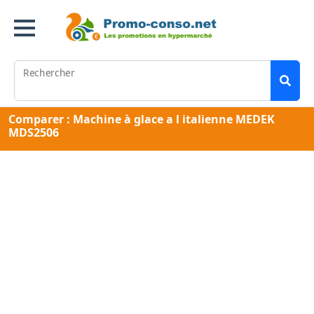
Rechercher
Comparer : Machine à glace a l italienne MEDEK
MDS2506