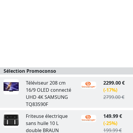
Sélection Promoconso
Téléviseur 208 cm
2299.00 €
16/9 OLED connecté
(-17%)
UHD 4K SAMSUNG
2799.00 €
TQ83S90F
Friteuse électrique
149.99 €
sans huile 10 L
(-25%)
double BRAUN
199.99 €