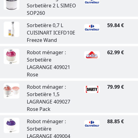
Sorbetière 2 L SIMEO
SOP260
Sorbetière 0,7 L
59.84 €
CUISINART ICEFD10E
Freeze Wand
Robot ménager :
62.99 €
Sorbetière
LAGRANGE 409021
Rose
Robot ménager :
79.99 €
Sorbetière 1,5
LAGRANGE 409027
Rose Pack
Robot ménager :
88.85 €
Sorbetière
LAGRANGE 409004