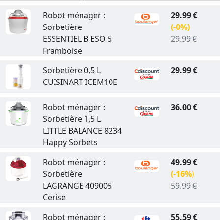
Robot ménager :
29.99 €
Sorbetière
(-0%)
ESSENTIEL B ESO 5
29.99 €
Framboise
Sorbetière 0,5 L
29.99 €
CUISINART ICEM10E
Robot ménager :
36.00 €
Sorbetière 1,5 L
LITTLE BALANCE 8234
Happy Sorbets
Robot ménager :
49.99 €
Sorbetière
(-16%)
LAGRANGE 409005
59.99 €
Cerise
Robot ménager :
55.59 €