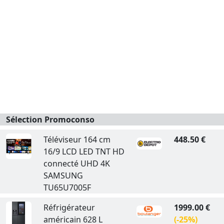
Sélection Promoconso
Téléviseur 164 cm
448.50 €
16/9 LCD LED TNT HD
connecté UHD 4K
SAMSUNG
TU65U7005F
Réfrigérateur
1999.00 €
américain 628 L
(-25%)