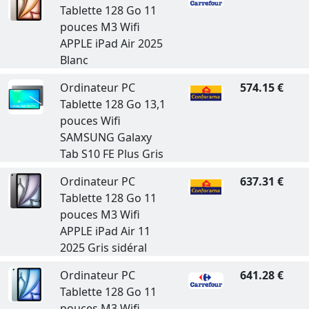
Tablette 128 Go 11
pouces M3 Wifi
APPLE iPad Air 2025
Blanc
Ordinateur PC
574.15 €
Tablette 128 Go 13,1
pouces Wifi
SAMSUNG Galaxy
Tab S10 FE Plus Gris
Ordinateur PC
637.31 €
Tablette 128 Go 11
pouces M3 Wifi
APPLE iPad Air 11
2025 Gris sidéral
Ordinateur PC
641.28 €
Tablette 128 Go 11
pouces M3 Wifi