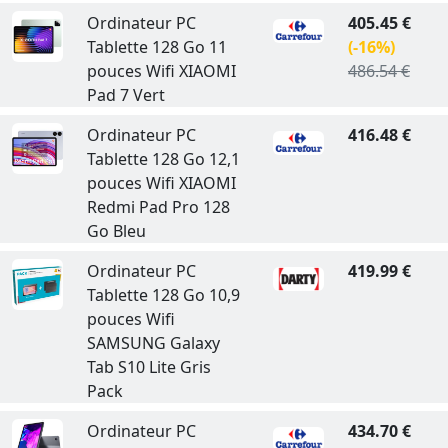
Ordinateur PC
405.45 €
Tablette 128 Go 11
(-16%)
pouces Wifi XIAOMI
486.54 €
Pad 7 Vert
Ordinateur PC
416.48 €
Tablette 128 Go 12,1
pouces Wifi XIAOMI
Redmi Pad Pro 128
Go Bleu
Ordinateur PC
419.99 €
Tablette 128 Go 10,9
pouces Wifi
SAMSUNG Galaxy
Tab S10 Lite Gris
Pack
Ordinateur PC
434.70 €