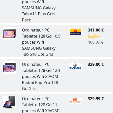
pouces Wifi
SAMSUNG Galaxy
Tab A11 Plus Gris
Pack
Ordinateur PC
311.06 €
Tablette 128 Go 10,9
(-22%)
pouces Wifi
400.99 €
SAMSUNG Galaxy
Tab S10 Lite Gris
Ordinateur PC
329.00 €
Tablette 128 Go 12,1
pouces Wifi XIAOMI
Redmi Pad Pro 128
Go Gris
Ordinateur PC
329.99 €
Tablette 128 Go 11
pouces Wifi XIAOMI