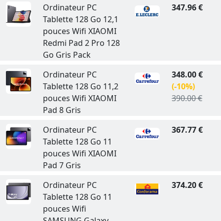
Ordinateur PC
347.96 €
Tablette 128 Go 12,1
pouces Wifi XIAOMI
Redmi Pad 2 Pro 128
Go Gris Pack
Ordinateur PC
348.00 €
Tablette 128 Go 11,2
(-10%)
pouces Wifi XIAOMI
390.00 €
Pad 8 Gris
Ordinateur PC
367.77 €
Tablette 128 Go 11
pouces Wifi XIAOMI
Pad 7 Gris
Ordinateur PC
374.20 €
Tablette 128 Go 11
pouces Wifi
SAMSUNG Galaxy