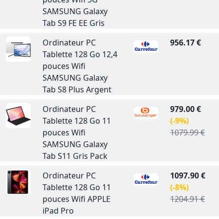
SAMSUNG Galaxy
Tab S9 FE EE Gris
Ordinateur PC
956.17 €
Tablette 128 Go 12,4
pouces Wifi
SAMSUNG Galaxy
Tab S8 Plus Argent
Ordinateur PC
979.00 €
Tablette 128 Go 11
(-9%)
pouces Wifi
1079.99 €
SAMSUNG Galaxy
Tab S11 Gris Pack
Ordinateur PC
1097.90 €
Tablette 128 Go 11
(-8%)
pouces Wifi APPLE
1204.91 €
iPad Pro