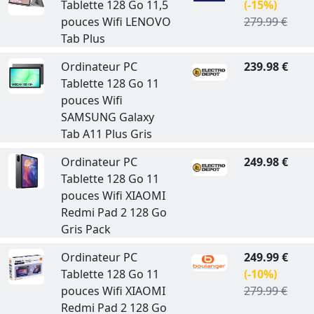
Tablette 128 Go 11,5
(-15%)
pouces Wifi LENOVO
279.99 €
Tab Plus
Ordinateur PC
239.98 €
Tablette 128 Go 11
pouces Wifi
SAMSUNG Galaxy
Tab A11 Plus Gris
Ordinateur PC
249.98 €
Tablette 128 Go 11
pouces Wifi XIAOMI
Redmi Pad 2 128 Go
Gris Pack
Ordinateur PC
249.99 €
Tablette 128 Go 11
(-10%)
pouces Wifi XIAOMI
279.99 €
Redmi Pad 2 128 Go