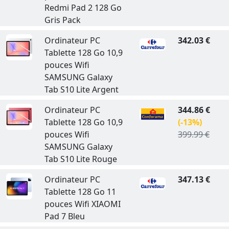
Redmi Pad 2 128 Go
Gris Pack
Ordinateur PC
342.03 €
Tablette 128 Go 10,9
pouces Wifi
SAMSUNG Galaxy
Tab S10 Lite Argent
Ordinateur PC
344.86 €
Tablette 128 Go 10,9
(-13%)
pouces Wifi
399.99 €
SAMSUNG Galaxy
Tab S10 Lite Rouge
Ordinateur PC
347.13 €
Tablette 128 Go 11
pouces Wifi XIAOMI
Pad 7 Bleu