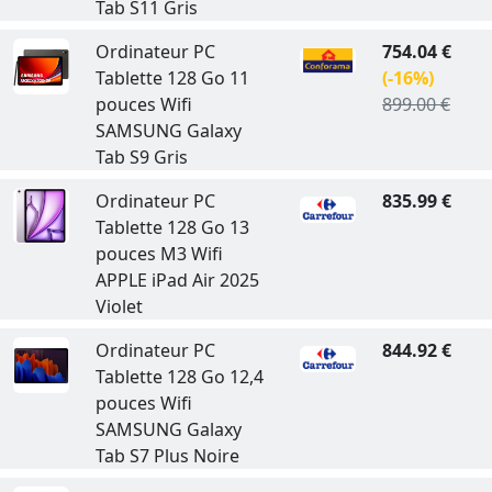
Tab S11 Gris
Ordinateur PC
754.04 €
Tablette 128 Go 11
(-16%)
pouces Wifi
899.00 €
SAMSUNG Galaxy
Tab S9 Gris
Ordinateur PC
835.99 €
Tablette 128 Go 13
pouces M3 Wifi
APPLE iPad Air 2025
Violet
Ordinateur PC
844.92 €
Tablette 128 Go 12,4
pouces Wifi
SAMSUNG Galaxy
Tab S7 Plus Noire