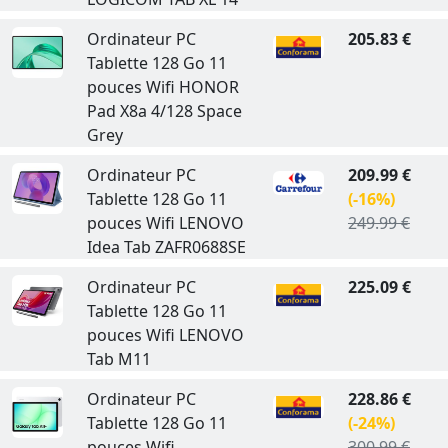
Ordinateur PC
205.83 €
Tablette 128 Go 11
pouces Wifi HONOR
Pad X8a 4/128 Space
Grey
Ordinateur PC
209.99 €
Tablette 128 Go 11
(-16%)
pouces Wifi LENOVO
249.99 €
Idea Tab ZAFR0688SE
Ordinateur PC
225.09 €
Tablette 128 Go 11
pouces Wifi LENOVO
Tab M11
Ordinateur PC
228.86 €
Tablette 128 Go 11
(-24%)
pouces Wifi
300.99 €