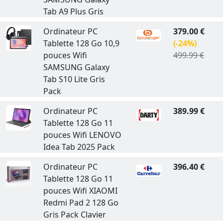
Tab A9 Plus Gris
Ordinateur PC
379.00 €
Tablette 128 Go 10,9
(-24%)
pouces Wifi
499.99 €
SAMSUNG Galaxy
Tab S10 Lite Gris
Pack
Ordinateur PC
389.99 €
Tablette 128 Go 11
pouces Wifi LENOVO
Idea Tab 2025 Pack
Ordinateur PC
396.40 €
Tablette 128 Go 11
pouces Wifi XIAOMI
Redmi Pad 2 128 Go
Gris Pack Clavier