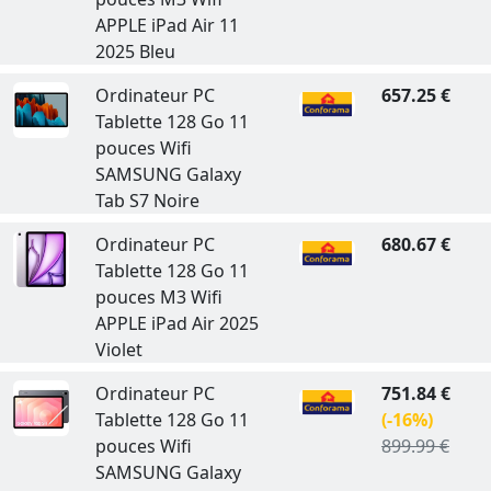
APPLE iPad Air 11
2025 Bleu
Ordinateur PC
657.25 €
Tablette 128 Go 11
pouces Wifi
SAMSUNG Galaxy
Tab S7 Noire
Ordinateur PC
680.67 €
Tablette 128 Go 11
pouces M3 Wifi
APPLE iPad Air 2025
Violet
Ordinateur PC
751.84 €
Tablette 128 Go 11
(-16%)
pouces Wifi
899.99 €
SAMSUNG Galaxy