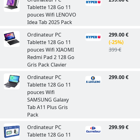
Tablette 128 Go 11
pouces Wifi LENOVO
Idea Tab 2025 Pack
Ordinateur PC
299.00 €
Tablette 128 Go 11
(-25%)
pouces Wifi XIAOMI
399 €
Redmi Pad 2 128 Go
Gris Pack Clavier
Ordinateur PC
299.00 €
Tablette 128 Go 11
pouces Wifi
SAMSUNG Galaxy
Tab A11 Plus Gris
Pack
Ordinateur PC
299.99 €
Tablette 128 Go 11