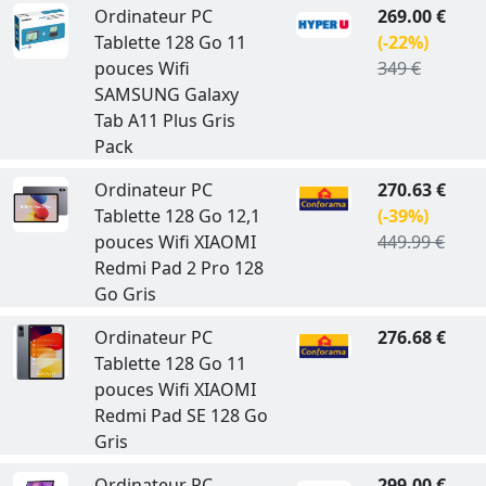
Ordinateur PC
269.00 €
Tablette 128 Go 11
(-22%)
pouces Wifi
349 €
SAMSUNG Galaxy
Tab A11 Plus Gris
Pack
Ordinateur PC
270.63 €
Tablette 128 Go 12,1
(-39%)
pouces Wifi XIAOMI
449.99 €
Redmi Pad 2 Pro 128
Go Gris
Ordinateur PC
276.68 €
Tablette 128 Go 11
pouces Wifi XIAOMI
Redmi Pad SE 128 Go
Gris
Ordinateur PC
299.00 €