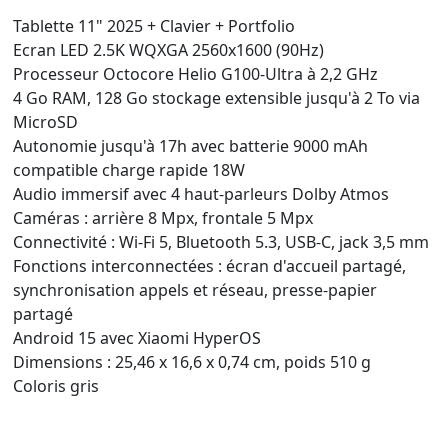
Tablette 11" 2025 + Clavier + Portfolio
Ecran LED 2.5K WQXGA 2560x1600 (90Hz)
Processeur Octocore Helio G100-Ultra à 2,2 GHz
4 Go RAM, 128 Go stockage extensible jusqu'à 2 To via
MicroSD
Autonomie jusqu'à 17h avec batterie 9000 mAh
compatible charge rapide 18W
Audio immersif avec 4 haut-parleurs Dolby Atmos
Caméras : arrière 8 Mpx, frontale 5 Mpx
Connectivité : Wi-Fi 5, Bluetooth 5.3, USB-C, jack 3,5 mm
Fonctions interconnectées : écran d'accueil partagé,
synchronisation appels et réseau, presse-papier
partagé
Android 15 avec Xiaomi HyperOS
Dimensions : 25,46 x 16,6 x 0,74 cm, poids 510 g
Coloris gris