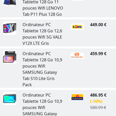
Tablette 128 Go 11
pouces Wifi LENOVO
Tab P11 Plus 128 Go
Ordinateur PC
449.00 €
Tablette 128 Go 12,6
pouces Wifi 5G VALE
V12X LTE Gris
Ordinateur PC
459.99 €
Tablette 128 Go 10,9
pouces Wifi
SAMSUNG Galaxy
Tab S10 Lite Gris
Pack
Ordinateur PC
486.95 €
Tablette 128 Go 10,9
(-16%)
pouces Wifi
580.99 €
SAMSUNG Galaxy