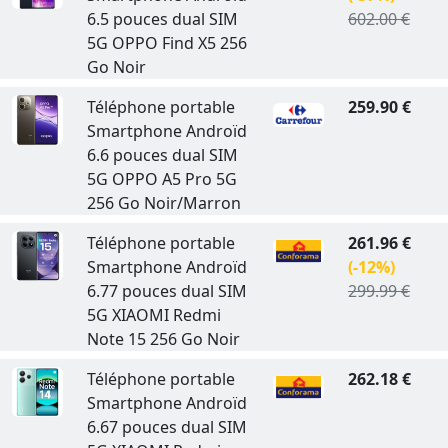
6.5 pouces dual SIM
602.00 €
5G OPPO Find X5 256
Go Noir
Téléphone portable
259.90 €
Smartphone Androïd
6.6 pouces dual SIM
5G OPPO A5 Pro 5G
256 Go Noir/Marron
Téléphone portable
261.96 €
Smartphone Androïd
(-12%)
6.77 pouces dual SIM
299.99 €
5G XIAOMI Redmi
Note 15 256 Go Noir
Téléphone portable
262.18 €
Smartphone Androïd
6.67 pouces dual SIM