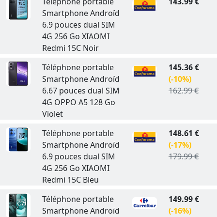
Téléphone portable
143.99 €
Smartphone Androïd
6.9 pouces dual SIM
4G 256 Go XIAOMI
Redmi 15C Noir
Téléphone portable
145.36 €
Smartphone Androïd
(-10%)
6.67 pouces dual SIM
162.99 €
4G OPPO A5 128 Go
Violet
Téléphone portable
148.61 €
Smartphone Androïd
(-17%)
6.9 pouces dual SIM
179.99 €
4G 256 Go XIAOMI
Redmi 15C Bleu
Téléphone portable
149.99 €
Smartphone Androïd
(-16%)