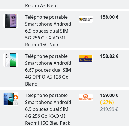
Redmi A3 Bleu
Téléphone portable
158.00 €
Smartphone Androïd
6.9 pouces dual SIM
5G 256 Go XIAOMI
Redmi 15C Noir
Téléphone portable
158.82 €
Smartphone Androïd
6.67 pouces dual SIM
4G OPPO A5 128 Go
Blanc
Téléphone portable
159.00 €
Smartphone Androïd
(-27%)
6.9 pouces dual SIM
219.99 €
4G 256 Go XIAOMI
Redmi 15C Bleu Pack