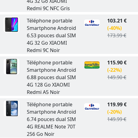
4G 32 Go XIAOMI
Redmi 9C NFC Gris
Téléphone portable
103.21 €
Smartphone Androïd
(-40%)
6.53 pouces dual SIM
173.99 €
4G 32 Go XIAOMI
Redmi 9C Noir
Téléphone portable
115.90 €
Smartphone Androïd
(-22%)
6.88 pouces dual SIM
149.90 €
4G 128 Go XIAOMI
Redmi A5 Noir
Téléphone portable
119.99 €
Smartphone Androïd
(-20%)
6.74 pouces dual SIM
149.99 €
4G REALME Note 70T
256 Go Noir