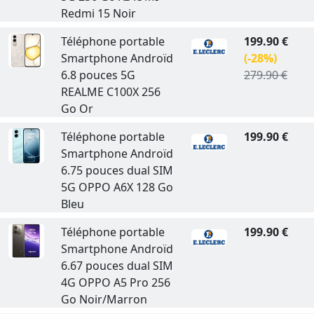
Redmi 15 Noir
Téléphone portable
199.90 €
Smartphone Androïd
(-28%)
6.8 pouces 5G
279.90 €
REALME C100X 256
Go Or
Téléphone portable
199.90 €
Smartphone Androïd
6.75 pouces dual SIM
5G OPPO A6X 128 Go
Bleu
Téléphone portable
199.90 €
Smartphone Androïd
6.67 pouces dual SIM
4G OPPO A5 Pro 256
Go Noir/Marron