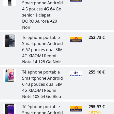
Smartphone Androïd
4.5 pouces 4G 64 Go
senior à clapet
DORO Aurora A20
Noir
Téléphone portable
253.73 €
Smartphone Androïd
6.67 pouces dual SIM
4G XIAOMI Redmi
Note 14 128 Go Noir
Téléphone portable
255.16 €
Smartphone Androïd
6.43 pouces dual SIM
4G XIAOMI Redmi
Note 10S 64 Go Bleu
Téléphone portable
255.97 €
Smartphone Androïd
(-57%)