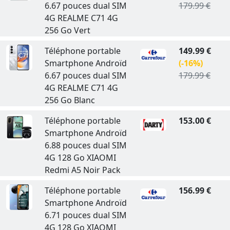
6.67 pouces dual SIM
179.99 €
4G REALME C71 4G
256 Go Vert
Téléphone portable
149.99 €
Smartphone Androïd
(-16%)
6.67 pouces dual SIM
179.99 €
4G REALME C71 4G
256 Go Blanc
Téléphone portable
153.00 €
Smartphone Androïd
6.88 pouces dual SIM
4G 128 Go XIAOMI
Redmi A5 Noir Pack
Téléphone portable
156.99 €
Smartphone Androïd
6.71 pouces dual SIM
4G 128 Go XIAOMI