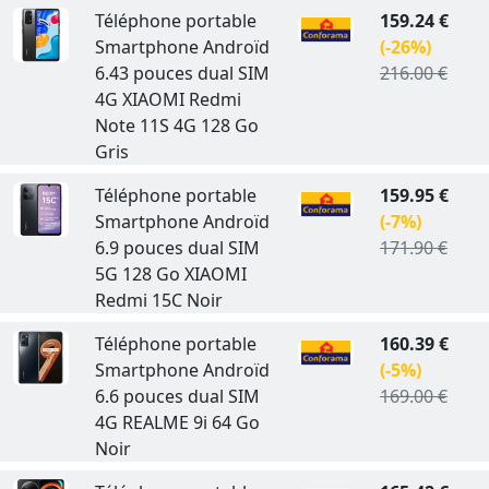
Téléphone portable
159.24 €
Smartphone Androïd
(-26%)
6.43 pouces dual SIM
216.00 €
4G XIAOMI Redmi
Note 11S 4G 128 Go
Gris
Téléphone portable
159.95 €
Smartphone Androïd
(-7%)
6.9 pouces dual SIM
171.90 €
5G 128 Go XIAOMI
Redmi 15C Noir
Téléphone portable
160.39 €
Smartphone Androïd
(-5%)
6.6 pouces dual SIM
169.00 €
4G REALME 9i 64 Go
Noir