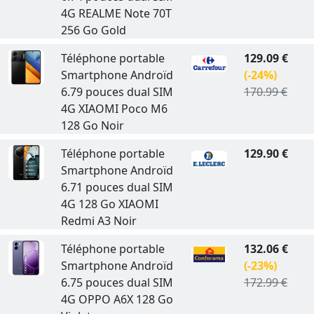
4G REALME Note 70T
256 Go Gold
Téléphone portable
129.09 €
Smartphone Androïd
(-24%)
6.79 pouces dual SIM
170.99 €
4G XIAOMI Poco M6
128 Go Noir
Téléphone portable
129.90 €
Smartphone Androïd
6.71 pouces dual SIM
4G 128 Go XIAOMI
Redmi A3 Noir
Téléphone portable
132.06 €
Smartphone Androïd
(-23%)
6.75 pouces dual SIM
172.99 €
4G OPPO A6X 128 Go