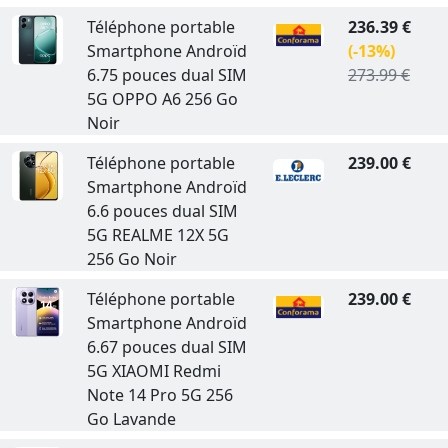
Téléphone portable
236.39 €
Smartphone Androïd
(-13%)
6.75 pouces dual SIM
273.99 €
5G OPPO A6 256 Go
Noir
Téléphone portable
239.00 €
Smartphone Androïd
6.6 pouces dual SIM
5G REALME 12X 5G
256 Go Noir
Téléphone portable
239.00 €
Smartphone Androïd
6.67 pouces dual SIM
5G XIAOMI Redmi
Note 14 Pro 5G 256
Go Lavande