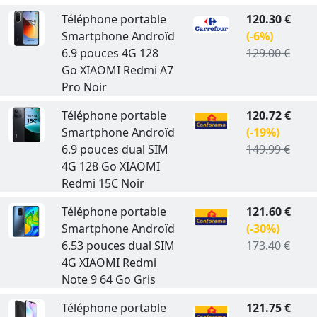
Téléphone portable
120.30 €
Smartphone Androïd
(-6%)
6.9 pouces 4G 128
129.00 €
Go XIAOMI Redmi A7
Pro Noir
Téléphone portable
120.72 €
Smartphone Androïd
(-19%)
6.9 pouces dual SIM
149.99 €
4G 128 Go XIAOMI
Redmi 15C Noir
Téléphone portable
121.60 €
Smartphone Androïd
(-30%)
6.53 pouces dual SIM
173.40 €
4G XIAOMI Redmi
Note 9 64 Go Gris
Téléphone portable
121.75 €