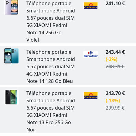
Téléphone portable
241.10 €
Smartphone Androïd
6.67 pouces dual SIM
5G XIAOMI Redmi
Note 14 256 Go
Violet
Téléphone portable
243.44 €
Smartphone Androïd
(-2%)
6.67 pouces dual SIM
248.31 €
4G XIAOMI Redmi
Note 14 128 Go Bleu
Téléphone portable
243.70 €
Smartphone Androïd
(-18%)
6.67 pouces dual SIM
299.99 €
5G XIAOMI Redmi
Note 13 Pro 256 Go
Noir