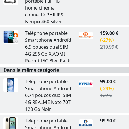
portable Full HD
home cinema
connecté PHILIPS
Neopix 460 Silver
Téléphone portable
159.00 €
Smartphone Androïd
(-27%)
6.9 pouces dual SIM
219.99 €
4G 256 Go XIAOMI
Redmi 15C Bleu Pack
Dans la même catégorie
Téléphone portable
99.00 €
Smartphone Androïd
(-23%)
6.74 pouces dual SIM
129 €
4G REALME Note 70T
128 Go Noir
Téléphone portable
99.90 €
Smartphone Androïd