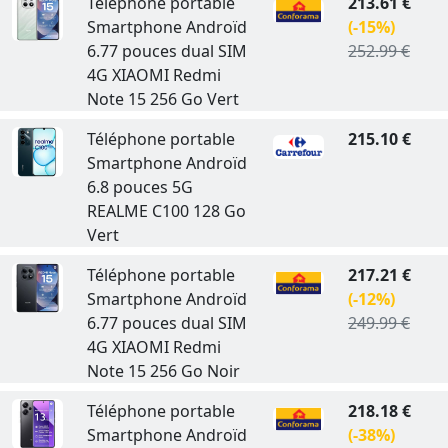
Téléphone portable
213.61 €
Smartphone Androïd
(-15%)
6.77 pouces dual SIM
252.99 €
4G XIAOMI Redmi
Note 15 256 Go Vert
Téléphone portable
215.10 €
Smartphone Androïd
6.8 pouces 5G
REALME C100 128 Go
Vert
Téléphone portable
217.21 €
Smartphone Androïd
(-12%)
6.77 pouces dual SIM
249.99 €
4G XIAOMI Redmi
Note 15 256 Go Noir
Téléphone portable
218.18 €
Smartphone Androïd
(-38%)