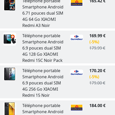
Téléphone portable
165.42 €
Smartphone Androïd
6.71 pouces dual SIM
4G 64 Go XIAOMI
Redmi A3 Noir
Téléphone portable
169.99 €
Smartphone Androïd
(-5%)
6.9 pouces dual SIM
179.99 €
4G 128 Go XIAOMI
Redmi 15C Noir Pack
Téléphone portable
170.20 €
Smartphone Androïd
(-5%)
6.9 pouces dual SIM
179.00 €
4G 256 Go XIAOMI
Redmi 15 Noir
Téléphone portable
184.00 €
Smartphone Androïd