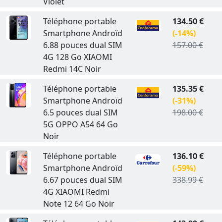
Violet
Téléphone portable
134.50 €
Smartphone Androïd
(-14%)
6.88 pouces dual SIM
157.00 €
4G 128 Go XIAOMI
Redmi 14C Noir
Téléphone portable
135.35 €
Smartphone Androïd
(-31%)
6.5 pouces dual SIM
198.00 €
5G OPPO A54 64 Go
Noir
Téléphone portable
136.10 €
Smartphone Androïd
(-59%)
6.67 pouces dual SIM
338.99 €
4G XIAOMI Redmi
Note 12 64 Go Noir