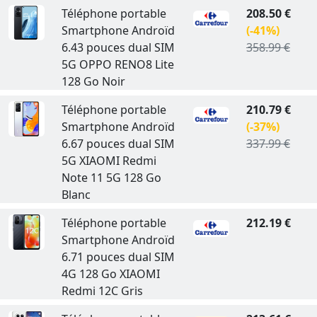
Téléphone portable
208.50 €
Smartphone Androïd
(-41%)
6.43 pouces dual SIM
358.99 €
5G OPPO RENO8 Lite
128 Go Noir
Téléphone portable
210.79 €
Smartphone Androïd
(-37%)
6.67 pouces dual SIM
337.99 €
5G XIAOMI Redmi
Note 11 5G 128 Go
Blanc
Téléphone portable
212.19 €
Smartphone Androïd
6.71 pouces dual SIM
4G 128 Go XIAOMI
Redmi 12C Gris