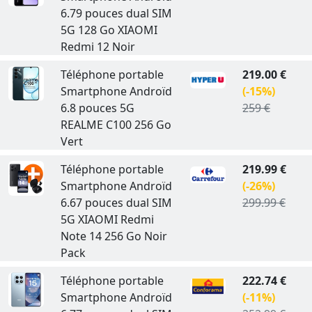
6.79 pouces dual SIM
5G 128 Go XIAOMI
Redmi 12 Noir
Téléphone portable
219.00 €
Smartphone Androïd
(-15%)
6.8 pouces 5G
259 €
REALME C100 256 Go
Vert
Téléphone portable
219.99 €
Smartphone Androïd
(-26%)
6.67 pouces dual SIM
299.99 €
5G XIAOMI Redmi
Note 14 256 Go Noir
Pack
Téléphone portable
222.74 €
Smartphone Androïd
(-11%)