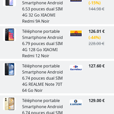
Smartphone Androïd
(-15%)
6.53 pouces dual SIM
144.98 €
4G 32 Go XIAOMI
Redmi 9A Noir
Téléphone portable
126.01 €
Smartphone Androïd
(-44%)
6.79 pouces dual SIM
228.00 €
4G 128 Go XIAOMI
Redmi 12 Noir
Téléphone portable
127.60 €
Smartphone Androïd
6.74 pouces dual SIM
4G REALME Note 70T
64 Go Noir
Téléphone portable
129.00 €
Smartphone Androïd
6.74 pouces dual SIM