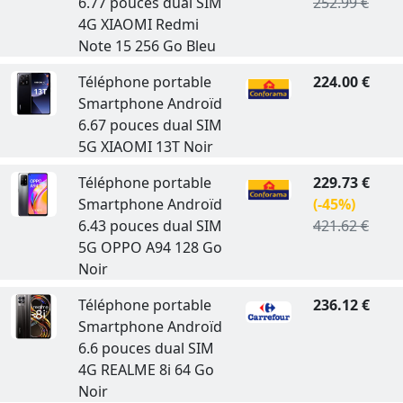
6.77 pouces dual SIM
252.99 €
4G XIAOMI Redmi
Note 15 256 Go Bleu
Téléphone portable
224.00 €
Smartphone Androïd
6.67 pouces dual SIM
5G XIAOMI 13T Noir
Téléphone portable
229.73 €
Smartphone Androïd
(-45%)
6.43 pouces dual SIM
421.62 €
5G OPPO A94 128 Go
Noir
Téléphone portable
236.12 €
Smartphone Androïd
6.6 pouces dual SIM
4G REALME 8i 64 Go
Noir