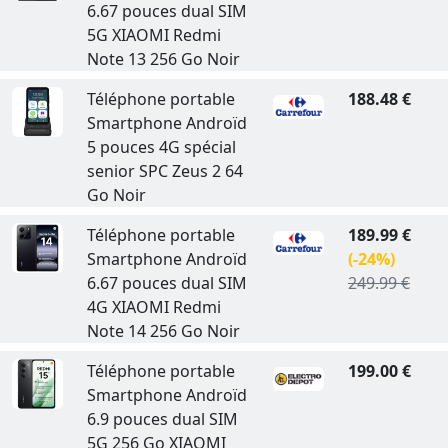
6.67 pouces dual SIM
5G XIAOMI Redmi
Note 13 256 Go Noir
Téléphone portable
188.48 €
Smartphone Androïd
5 pouces 4G spécial
senior SPC Zeus 2 64
Go Noir
Téléphone portable
189.99 €
Smartphone Androïd
(-24%)
6.67 pouces dual SIM
249.99 €
4G XIAOMI Redmi
Note 14 256 Go Noir
Téléphone portable
199.00 €
Smartphone Androïd
6.9 pouces dual SIM
5G 256 Go XIAOMI