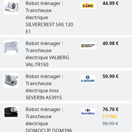
Robot ménager :
44.99 €
Trancheuse
électrique
SILVERCREST SAS 120
E1
Robot ménager :
49.98 €
Trancheuse
électrique VALBERG
VAL-TR150
Robot ménager :
59.99 €
Trancheuse
électrique inox
SEVERIN AS3915
Robot ménager :
76.70 €
Trancheuse
(-11%)
électrique
86.90 €
DOMOCLIP DOM396