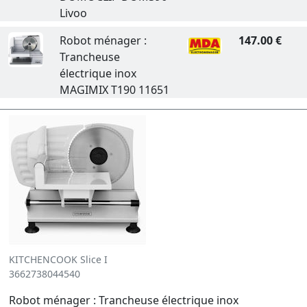
Livoo
Robot ménager :
147.00 €
Trancheuse
électrique inox
MAGIMIX T190 11651
KITCHENCOOK Slice I
3662738044540
Robot ménager : Trancheuse électrique inox