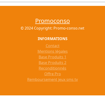
Promoconso
© 2024 Copyright: Promo-conso.net
INFORMATIONS
Contact
Mentions légales
Base Produits 1
Base Produits 2
Reconditionnés
Offre Pro
Remboursement jeux sms tv