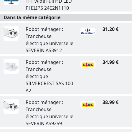
TFT wide Full HD LED
PHILIPS 24E2N1110
Dans la même catégorie
Robot ménager :
31.20 €
Trancheuse
électrique universelle
SEVERIN AS3912
Robot ménager :
34.99 €
Trancheuse
électrique
SILVERCREST SAS 100
A2
Robot ménager :
38.99 €
Trancheuse
électrique universelle
SEVERIN AS9259