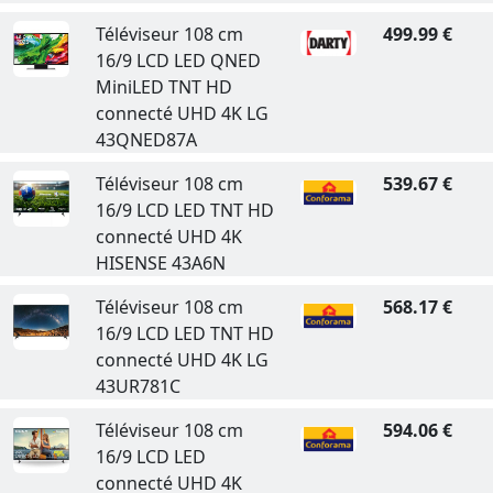
Téléviseur 108 cm
499.99 €
16/9 LCD LED QNED
MiniLED TNT HD
connecté UHD 4K LG
43QNED87A
Téléviseur 108 cm
539.67 €
16/9 LCD LED TNT HD
connecté UHD 4K
HISENSE 43A6N
Téléviseur 108 cm
568.17 €
16/9 LCD LED TNT HD
connecté UHD 4K LG
43UR781C
Téléviseur 108 cm
594.06 €
16/9 LCD LED
connecté UHD 4K