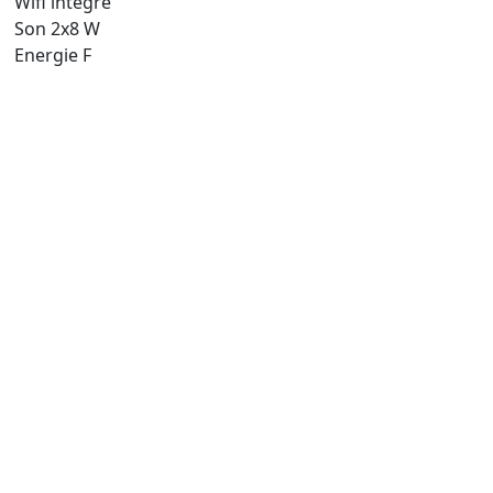
Wifi intégré
Son 2x8 W
Energie F