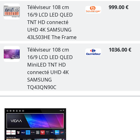
Téléviseur 108 cm
999.00 €
16/9 LCD LED QLED
TNT HD connecté
UHD 4K SAMSUNG
43LS03HE The Frame
Téléviseur 108 cm
1036.00 €
16/9 LCD LED QLED
MiniLED TNT HD
connecté UHD 4K
SAMSUNG
TQ43QN90C