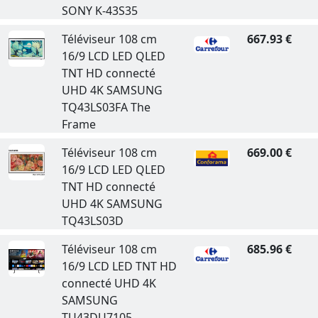
SONY K-43S35
Téléviseur 108 cm
667.93 €
16/9 LCD LED QLED
TNT HD connecté
UHD 4K SAMSUNG
TQ43LS03FA The
Frame
Téléviseur 108 cm
669.00 €
16/9 LCD LED QLED
TNT HD connecté
UHD 4K SAMSUNG
TQ43LS03D
Téléviseur 108 cm
685.96 €
16/9 LCD LED TNT HD
connecté UHD 4K
SAMSUNG
TU43DU7105