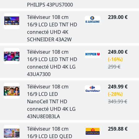
PHILIPS 43PUS7000
Téléviseur 108 cm
239.00 €
16/9 LCD LED TNT HD
connecté UHD 4K
SCHNEIDER 43A2W
Téléviseur 108 cm
249.00 €
16/9 LCD LED TNT HD
(-16%)
connecté UHD 4K LG
299 €
43UA7300
Téléviseur 108 cm
249.99 €
16/9 LCD LED
(-28%)
NanoCell TNT HD
349.99 €
connecté UHD 4K LG
43NU8E0B3LA
Téléviseur 108 cm
259.88 €
16/9 LCD LED QLED