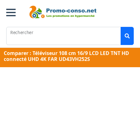
Rechercher
Comparer : Téléviseur 108 cm 16/9 LCD LED TNT HD
connecté UHD 4K FAR UD43VH252S