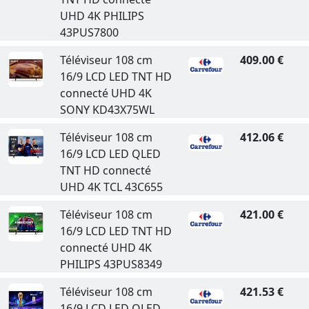
UHD 4K PHILIPS
43PUS7800
Téléviseur 108 cm
409.00 €
16/9 LCD LED TNT HD
connecté UHD 4K
SONY KD43X75WL
Téléviseur 108 cm
412.06 €
16/9 LCD LED QLED
TNT HD connecté
UHD 4K TCL 43C655
Téléviseur 108 cm
421.00 €
16/9 LCD LED TNT HD
connecté UHD 4K
PHILIPS 43PUS8349
Téléviseur 108 cm
421.53 €
16/9 LCD LED QLED