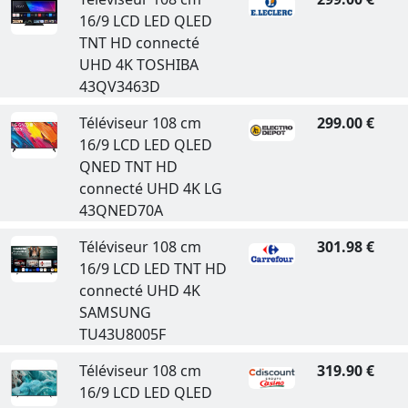
16/9 LCD LED QLED
TNT HD connecté
UHD 4K TOSHIBA
43QV3463D
Téléviseur 108 cm
299.00 €
16/9 LCD LED QLED
QNED TNT HD
connecté UHD 4K LG
43QNED70A
Téléviseur 108 cm
301.98 €
16/9 LCD LED TNT HD
connecté UHD 4K
SAMSUNG
TU43U8005F
Téléviseur 108 cm
319.90 €
16/9 LCD LED QLED