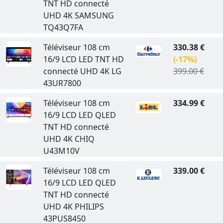
TNT HD connecté
UHD 4K SAMSUNG
TQ43Q7FA
Téléviseur 108 cm
330.38 €
16/9 LCD LED TNT HD
(-17%)
connecté UHD 4K LG
399.00 €
43UR7800
Téléviseur 108 cm
334.99 €
16/9 LCD LED QLED
TNT HD connecté
UHD 4K CHIQ
U43M10V
Téléviseur 108 cm
339.00 €
16/9 LCD LED QLED
TNT HD connecté
UHD 4K PHILIPS
43PUS8450