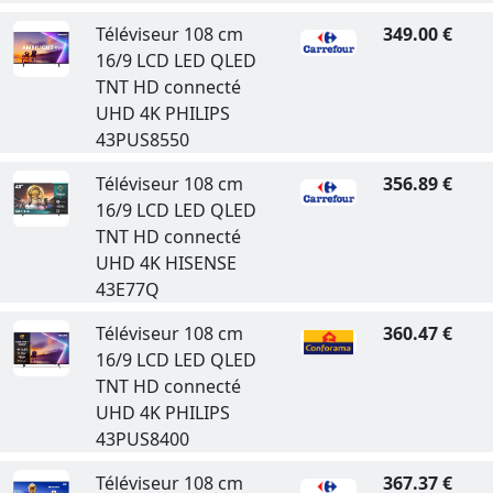
Téléviseur 108 cm
349.00 €
16/9 LCD LED QLED
TNT HD connecté
UHD 4K PHILIPS
43PUS8550
Téléviseur 108 cm
356.89 €
16/9 LCD LED QLED
TNT HD connecté
UHD 4K HISENSE
43E77Q
Téléviseur 108 cm
360.47 €
16/9 LCD LED QLED
TNT HD connecté
UHD 4K PHILIPS
43PUS8400
Téléviseur 108 cm
367.37 €