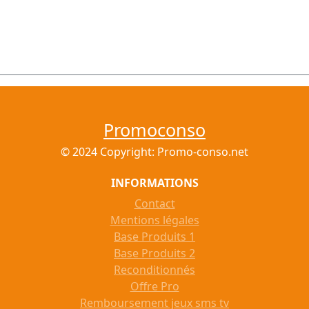
Promoconso
© 2024 Copyright: Promo-conso.net
INFORMATIONS
Contact
Mentions légales
Base Produits 1
Base Produits 2
Reconditionnés
Offre Pro
Remboursement jeux sms tv