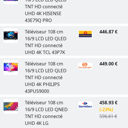
TNT HD connecté
UHD 4K HISENSE
43E79Q PRO
Téléviseur 108 cm
446.87 €
16/9 LCD LED QLED
TNT HD connecté
UHD 4K TCL 43P7K
Téléviseur 108 cm
449.00 €
16/9 LCD LED QLED
TNT HD connecté
UHD 4K PHILIPS
43PUS9000
Téléviseur 108 cm
458.93 €
16/9 LCD LED QNED
(-23%)
TNT HD connecté
596.61 €
UHD 4K LG