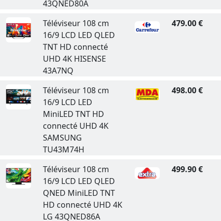
43QNED80A
Téléviseur 108 cm
479.00 €
16/9 LCD LED QLED
TNT HD connecté
UHD 4K HISENSE
43A7NQ
Téléviseur 108 cm
498.00 €
16/9 LCD LED
MiniLED TNT HD
connecté UHD 4K
SAMSUNG
TU43M74H
Téléviseur 108 cm
499.90 €
16/9 LCD LED QLED
QNED MiniLED TNT
HD connecté UHD 4K
LG 43QNED86A