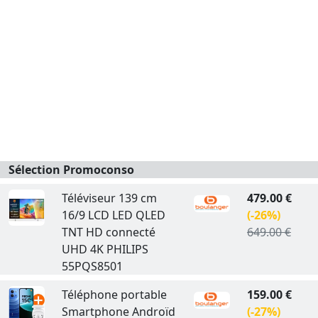
Sélection Promoconso
Téléviseur 139 cm
479.00 €
16/9 LCD LED QLED
(-26%)
TNT HD connecté
649.00 €
UHD 4K PHILIPS
55PQS8501
Téléphone portable
159.00 €
Smartphone Androïd
(-27%)