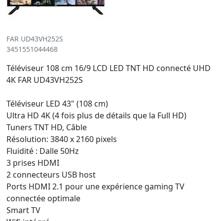
FAR UD43VH252S
3451551044468
Téléviseur 108 cm 16/9 LCD LED TNT HD connecté UHD
4K FAR UD43VH252S
Téléviseur LED 43" (108 cm)
Ultra HD 4K (4 fois plus de détails que la Full HD)
Tuners TNT HD, Câble
Résolution: 3840 x 2160 pixels
Fluidité : Dalle 50Hz
3 prises HDMI
2 connecteurs USB host
Ports HDMI 2.1 pour une expérience gaming TV
connectée optimale
Smart TV