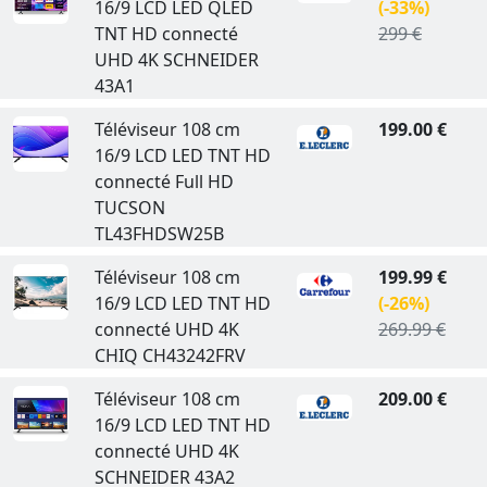
16/9 LCD LED QLED
(-33%)
TNT HD connecté
299 €
UHD 4K SCHNEIDER
43A1
Téléviseur 108 cm
199.00 €
16/9 LCD LED TNT HD
connecté Full HD
TUCSON
TL43FHDSW25B
Téléviseur 108 cm
199.99 €
16/9 LCD LED TNT HD
(-26%)
connecté UHD 4K
269.99 €
CHIQ CH43242FRV
Téléviseur 108 cm
209.00 €
16/9 LCD LED TNT HD
connecté UHD 4K
SCHNEIDER 43A2