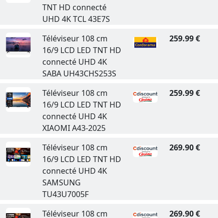
TNT HD connecté
UHD 4K TCL 43E7S
Téléviseur 108 cm
259.99 €
16/9 LCD LED TNT HD
connecté UHD 4K
SABA UH43CHS253S
Téléviseur 108 cm
259.99 €
16/9 LCD LED TNT HD
connecté UHD 4K
XIAOMI A43-2025
Téléviseur 108 cm
269.90 €
16/9 LCD LED TNT HD
connecté UHD 4K
SAMSUNG
TU43U7005F
Téléviseur 108 cm
269.90 €