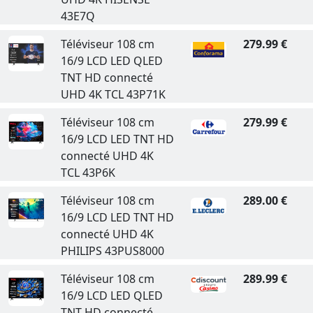
43E7Q
Téléviseur 108 cm
279.99 €
16/9 LCD LED QLED
TNT HD connecté
UHD 4K TCL 43P71K
Téléviseur 108 cm
279.99 €
16/9 LCD LED TNT HD
connecté UHD 4K
TCL 43P6K
Téléviseur 108 cm
289.00 €
16/9 LCD LED TNT HD
connecté UHD 4K
PHILIPS 43PUS8000
Téléviseur 108 cm
289.99 €
16/9 LCD LED QLED
TNT HD connecté