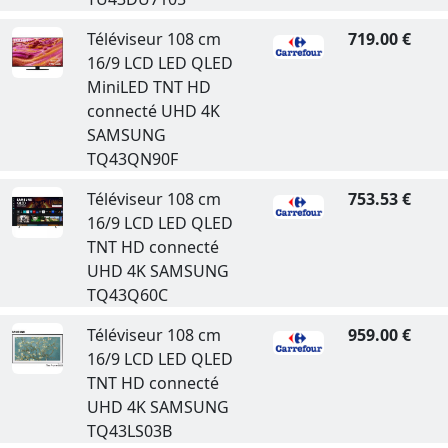
Téléviseur 108 cm
719.00 €
16/9 LCD LED QLED
MiniLED TNT HD
connecté UHD 4K
SAMSUNG
TQ43QN90F
Téléviseur 108 cm
753.53 €
16/9 LCD LED QLED
TNT HD connecté
UHD 4K SAMSUNG
TQ43Q60C
Téléviseur 108 cm
959.00 €
16/9 LCD LED QLED
TNT HD connecté
UHD 4K SAMSUNG
TQ43LS03B