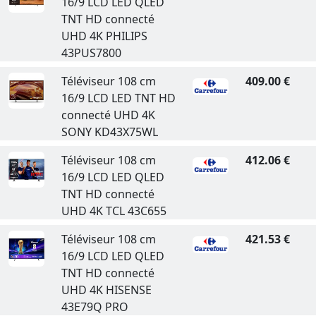
16/9 LCD LED QLED
TNT HD connecté
UHD 4K PHILIPS
43PUS7800
Téléviseur 108 cm
409.00 €
16/9 LCD LED TNT HD
connecté UHD 4K
SONY KD43X75WL
Téléviseur 108 cm
412.06 €
16/9 LCD LED QLED
TNT HD connecté
UHD 4K TCL 43C655
Téléviseur 108 cm
421.53 €
16/9 LCD LED QLED
TNT HD connecté
UHD 4K HISENSE
43E79Q PRO