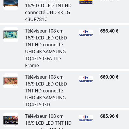
16/9 LCD LED TNT HD
connecté UHD 4K LG
43UR781C
Téléviseur 108 cm
656.40 €
16/9 LCD LED QLED
TNT HD connecté
UHD 4K SAMSUNG
TQ43LS03FA The
Frame
Téléviseur 108 cm
669.00 €
16/9 LCD LED QLED
TNT HD connecté
UHD 4K SAMSUNG
TQ43LS03D
Téléviseur 108 cm
685.96 €
16/9 LCD LED TNT HD