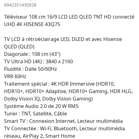
6942351430928
Téléviseur 108 cm 16/9 LCD LED QLED TNT HD connecté
UHD 4K HISENSE 43Q7S
TV LCD à rétroéclairage LED, DLED et avec Hisense
QLED (QLED)
Diagonale : 108 cm (43")
TV Ultra HD (4K) : 3840 x 2160
Fluidité : Dalle 50/60Hz
VRR 60Hz
Traitement spécial : 4K HDR Immersive (HDR10,
HDR10+, HDR10+ Adaptive, HDR10+ Gaming, HDR HLG,
Dolby Vision IQ, Dolby Vision Gaming)
Système Audio 2.0 de 20 W RMS
Tuner : TNT, Satellite, Câble
Smart TV : Connexion Internet, Lecteur multimédia
TV Connectée : Wi-Fi, Bluetooth, Lecteur multimédia
réseau, AirPlay 2, Smart Home