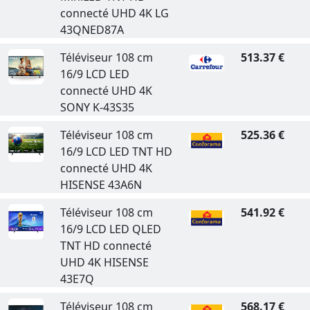
connecté UHD 4K LG
43QNED87A
Téléviseur 108 cm
513.37 €
16/9 LCD LED
connecté UHD 4K
SONY K-43S35
Téléviseur 108 cm
525.36 €
16/9 LCD LED TNT HD
connecté UHD 4K
HISENSE 43A6N
Téléviseur 108 cm
541.92 €
16/9 LCD LED QLED
TNT HD connecté
UHD 4K HISENSE
43E7Q
Téléviseur 108 cm
568.17 €