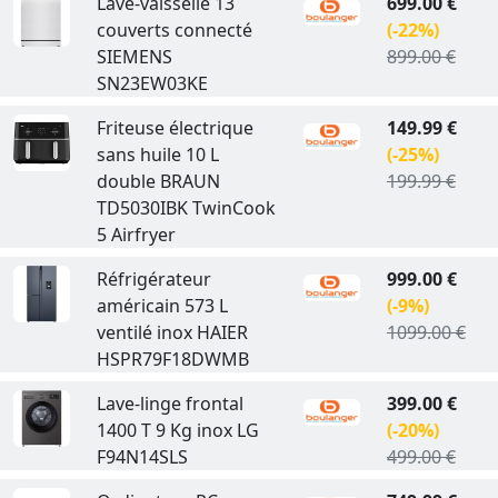
Lave-vaisselle 13
699.00 €
couverts connecté
(-22%)
SIEMENS
899.00 €
SN23EW03KE
Friteuse électrique
149.99 €
sans huile 10 L
(-25%)
double BRAUN
199.99 €
TD5030IBK TwinCook
5 Airfryer
Réfrigérateur
999.00 €
américain 573 L
(-9%)
ventilé inox HAIER
1099.00 €
HSPR79F18DWMB
Lave-linge frontal
399.00 €
1400 T 9 Kg inox LG
(-20%)
F94N14SLS
499.00 €