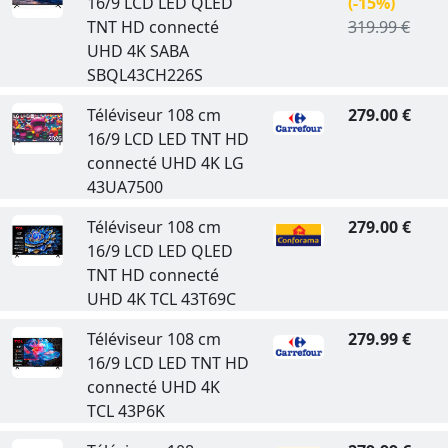
16/9 LCD LED QLED
(-15%)
TNT HD connecté
319.99 €
UHD 4K SABA
SBQL43CH226S
Téléviseur 108 cm
279.00 €
16/9 LCD LED TNT HD
connecté UHD 4K LG
43UA7500
Téléviseur 108 cm
279.00 €
16/9 LCD LED QLED
TNT HD connecté
UHD 4K TCL 43T69C
Téléviseur 108 cm
279.99 €
16/9 LCD LED TNT HD
connecté UHD 4K
TCL 43P6K