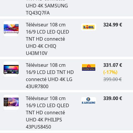
UHD 4K SAMSUNG
TQ43Q7FA
Téléviseur 108 cm
324.99 €
16/9 LCD LED QLED
TNT HD connecté
UHD 4K CHIQ
U43M10V
Téléviseur 108 cm
331.07 €
16/9 LCD LED TNT HD
(-17%)
connecté UHD 4K LG
399.00 €
43UR7800
Téléviseur 108 cm
339.00 €
16/9 LCD LED QLED
TNT HD connecté
UHD 4K PHILIPS
43PUS8450