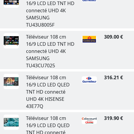
16/9 LCD LED TNT HD
connecté UHD 4K
SAMSUNG
TU43U8005F
Téléviseur 108 cm
309.00 €
16/9 LCD LED TNT HD
connecté UHD 4K
SAMSUNG
TU43CU7025
Téléviseur 108 cm
316.21 €
16/9 LCD LED QLED
TNT HD connecté
UHD 4K HISENSE
43E77Q
Téléviseur 108 cm
319.90 €
16/9 LCD LED QLED
TNT HD connecté