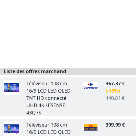
Liste des offres marchand
Téléviseur 108 cm
367.37 €
16/9 LCD LED QLED
(-16%)
TNT HD connecté
440.84 €
UHD 4K HISENSE
43Q7S
Téléviseur 108 cm
399.99 €
16/9 LCD LED QLED