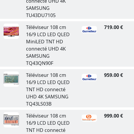
connecté UHD 4K
SAMSUNG
TU43DU7105
Téléviseur 108 cm
719.00 €
16/9 LCD LED QLED
MiniLED TNT HD
connecté UHD 4K
SAMSUNG
TQ43QN90F
Téléviseur 108 cm
959.00 €
16/9 LCD LED QLED
TNT HD connecté
UHD 4K SAMSUNG
TQ43LS03B
Téléviseur 108 cm
999.00 €
16/9 LCD LED QLED
TNT HD connecté