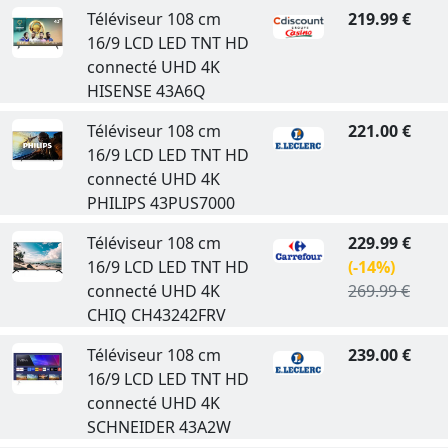
Téléviseur 108 cm
219.99 €
16/9 LCD LED TNT HD
connecté UHD 4K
HISENSE 43A6Q
Téléviseur 108 cm
221.00 €
16/9 LCD LED TNT HD
connecté UHD 4K
PHILIPS 43PUS7000
Téléviseur 108 cm
229.99 €
16/9 LCD LED TNT HD
(-14%)
connecté UHD 4K
269.99 €
CHIQ CH43242FRV
Téléviseur 108 cm
239.00 €
16/9 LCD LED TNT HD
connecté UHD 4K
SCHNEIDER 43A2W