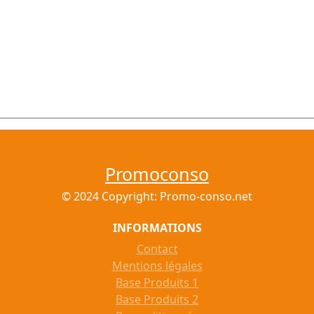
Promoconso
© 2024 Copyright: Promo-conso.net
INFORMATIONS
Contact
Mentions légales
Base Produits 1
Base Produits 2