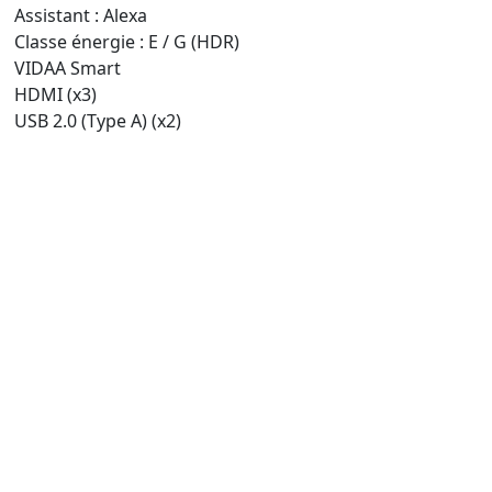
Assistant : Alexa
Classe énergie : E / G (HDR)
VIDAA Smart
HDMI (x3)
USB 2.0 (Type A) (x2)