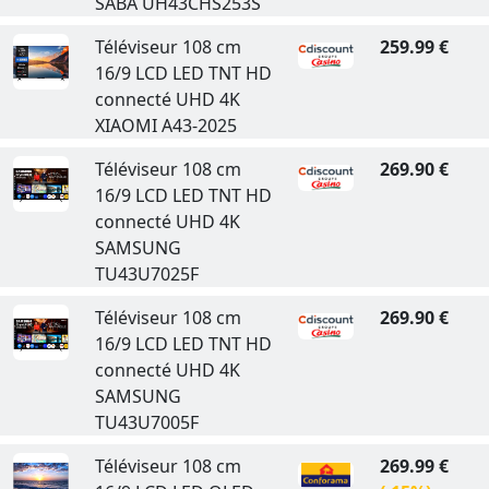
SABA UH43CHS253S
Téléviseur 108 cm
259.99 €
16/9 LCD LED TNT HD
connecté UHD 4K
XIAOMI A43-2025
Téléviseur 108 cm
269.90 €
16/9 LCD LED TNT HD
connecté UHD 4K
SAMSUNG
TU43U7025F
Téléviseur 108 cm
269.90 €
16/9 LCD LED TNT HD
connecté UHD 4K
SAMSUNG
TU43U7005F
Téléviseur 108 cm
269.99 €