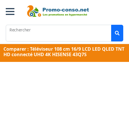
Rechercher
Comparer : Téléviseur 108 cm 16/9 LCD LED QLED TNT
HD connecté UHD 4K HISENSE 43Q7S