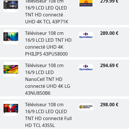
Téléviseur 108 cm
279.99 €
16/9 LCD LED QLED
TNT HD connecté
UHD 4K TCL 43P71K
Téléviseur 108 cm
289.00 €
16/9 LCD LED TNT HD
connecté UHD 4K
PHILIPS 43PUS8000
Téléviseur 108 cm
294.69 €
16/9 LCD LED
NanoCell TNT HD
connecté UHD 4K LG
43NU850B6
Téléviseur 108 cm
298.00 €
16/9 LCD LED QLED
TNT HD connecté Full
HD TCL 43S5L