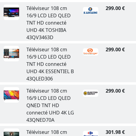
Téléviseur 108 cm
299.00 €
16/9 LCD LED QLED
TNT HD connecté
UHD 4K TOSHIBA
43QV3463D
Téléviseur 108 cm
299.00 €
16/9 LCD LED QLED
TNT HD connecté
UHD 4K ESSENTIEL B
43QLED306
Téléviseur 108 cm
299.00 €
16/9 LCD LED QLED
QNED TNT HD
connecté UHD 4K LG
43QNED70A
Téléviseur 108 cm
301.98 €