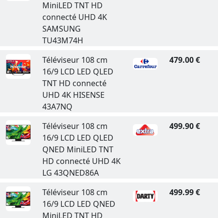
MiniLED TNT HD
connecté UHD 4K
SAMSUNG
TU43M74H
Téléviseur 108 cm
479.00 €
16/9 LCD LED QLED
TNT HD connecté
UHD 4K HISENSE
43A7NQ
Téléviseur 108 cm
499.90 €
16/9 LCD LED QLED
QNED MiniLED TNT
HD connecté UHD 4K
LG 43QNED86A
Téléviseur 108 cm
499.99 €
16/9 LCD LED QNED
MiniLED TNT HD