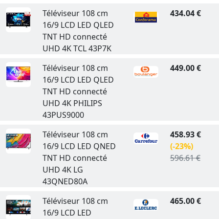
Téléviseur 108 cm
434.04 €
16/9 LCD LED QLED
TNT HD connecté
UHD 4K TCL 43P7K
Téléviseur 108 cm
449.00 €
16/9 LCD LED QLED
TNT HD connecté
UHD 4K PHILIPS
43PUS9000
Téléviseur 108 cm
458.93 €
16/9 LCD LED QNED
(-23%)
TNT HD connecté
596.61 €
UHD 4K LG
43QNED80A
Téléviseur 108 cm
465.00 €
16/9 LCD LED