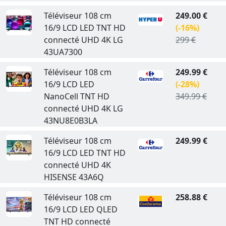
Téléviseur 108 cm
249.00 €
16/9 LCD LED TNT HD
(-16%)
connecté UHD 4K LG
299 €
43UA7300
Téléviseur 108 cm
249.99 €
16/9 LCD LED
(-28%)
NanoCell TNT HD
349.99 €
connecté UHD 4K LG
43NU8E0B3LA
Téléviseur 108 cm
249.99 €
16/9 LCD LED TNT HD
connecté UHD 4K
HISENSE 43A6Q
Téléviseur 108 cm
258.88 €
16/9 LCD LED QLED
TNT HD connecté