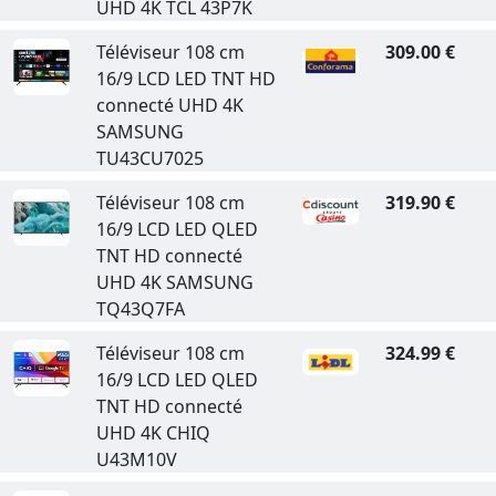
UHD 4K TCL 43P7K
Téléviseur 108 cm
309.00 €
16/9 LCD LED TNT HD
connecté UHD 4K
SAMSUNG
TU43CU7025
Téléviseur 108 cm
319.90 €
16/9 LCD LED QLED
TNT HD connecté
UHD 4K SAMSUNG
TQ43Q7FA
Téléviseur 108 cm
324.99 €
16/9 LCD LED QLED
TNT HD connecté
UHD 4K CHIQ
U43M10V