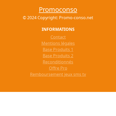
Promoconso
© 2024 Copyright: Promo-conso.net
INFORMATIONS
Contact
Mentions légales
Base Produits 1
Base Produits 2
Reconditionnés
Offre Pro
Remboursement jeux sms tv