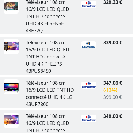
Téléviseur 108 cm
329.33 €
16/9 LCD LED QLED
TNT HD connecté
UHD 4K HISENSE
43E77Q
Téléviseur 108 cm
339.00 €
16/9 LCD LED QLED
TNT HD connecté
UHD 4K PHILIPS
43PUS8450
Téléviseur 108 cm
347.06 €
16/9 LCD LED TNT HD
(-13%)
connecté UHD 4K LG
399.00 €
43UR7800
Téléviseur 108 cm
349.00 €
16/9 LCD LED QLED
TNT HD connecté