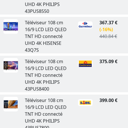
UHD 4K PHILIPS
43PUS8550
Téléviseur 108 cm
367.37 €
16/9 LCD LED QLED
(-16%)
TNT HD connecté
440.84 €
UHD 4K HISENSE
43Q7S
Téléviseur 108 cm
375.09 €
16/9 LCD LED QLED
TNT HD connecté
UHD 4K PHILIPS
43PUS8400
Téléviseur 108 cm
399.00 €
16/9 LCD LED QLED
TNT HD connecté
UHD 4K PHILIPS
43PUS7800