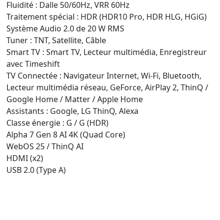
Fluidité : Dalle 50/60Hz, VRR 60Hz
Traitement spécial : HDR (HDR10 Pro, HDR HLG, HGiG)
Système Audio 2.0 de 20 W RMS
Tuner : TNT, Satellite, Câble
Smart TV : Smart TV, Lecteur multimédia, Enregistreur
avec Timeshift
TV Connectée : Navigateur Internet, Wi-Fi, Bluetooth,
Lecteur multimédia réseau, GeForce, AirPlay 2, ThinQ /
Google Home / Matter / Apple Home
Assistants : Google, LG ThinQ, Alexa
Classe énergie : G / G (HDR)
Alpha 7 Gen 8 AI 4K (Quad Core)
WebOS 25 / ThinQ AI
HDMI (x2)
USB 2.0 (Type A)