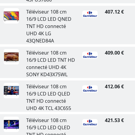
Téléviseur 108 cm
407.12 €
16/9 LCD LED QNED
TNT HD connecté
UHD 4K LG
43QNED84A
Téléviseur 108 cm
409.00 €
16/9 LCD LED TNT HD
connecté UHD 4K
SONY KD43X75WL
Téléviseur 108 cm
412.06 €
16/9 LCD LED QLED
TNT HD connecté
UHD 4K TCL 43C655
Téléviseur 108 cm
421.53 €
16/9 LCD LED QLED
TNT HD connecté