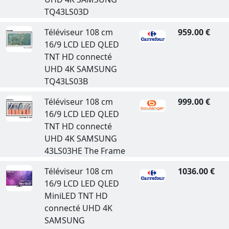
TQ43LS03D
Téléviseur 108 cm
959.00 €
16/9 LCD LED QLED
TNT HD connecté
UHD 4K SAMSUNG
TQ43LS03B
Téléviseur 108 cm
999.00 €
16/9 LCD LED QLED
TNT HD connecté
UHD 4K SAMSUNG
43LS03HE The Frame
Téléviseur 108 cm
1036.00 €
16/9 LCD LED QLED
MiniLED TNT HD
connecté UHD 4K
SAMSUNG