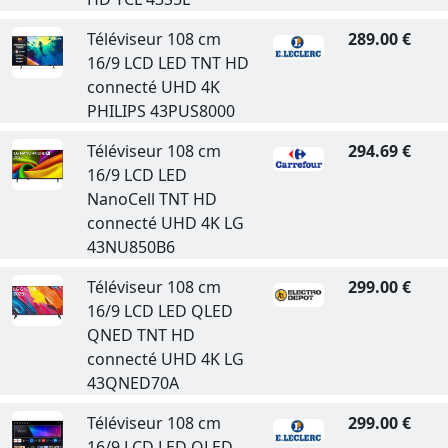
Téléviseur 108 cm
289.00 €
16/9 LCD LED TNT HD
connecté UHD 4K
PHILIPS 43PUS8000
Téléviseur 108 cm
294.69 €
16/9 LCD LED
NanoCell TNT HD
connecté UHD 4K LG
43NU850B6
Téléviseur 108 cm
299.00 €
16/9 LCD LED QLED
QNED TNT HD
connecté UHD 4K LG
43QNED70A
Téléviseur 108 cm
299.00 €
16/9 LCD LED QLED