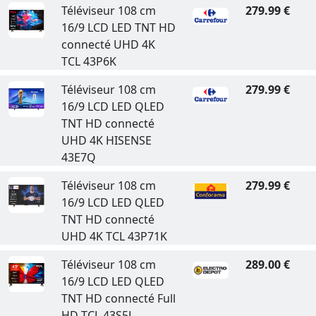
Téléviseur 108 cm
279.99 €
16/9 LCD LED TNT HD
connecté UHD 4K
TCL 43P6K
Téléviseur 108 cm
279.99 €
16/9 LCD LED QLED
TNT HD connecté
UHD 4K HISENSE
43E7Q
Téléviseur 108 cm
279.99 €
16/9 LCD LED QLED
TNT HD connecté
UHD 4K TCL 43P71K
Téléviseur 108 cm
289.00 €
16/9 LCD LED QLED
TNT HD connecté Full
HD TCL 43S5L