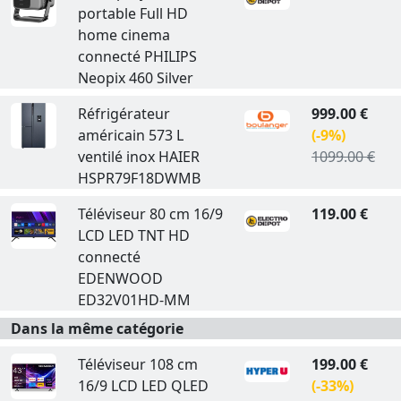
portable Full HD
home cinema
connecté PHILIPS
Neopix 460 Silver
Réfrigérateur
999.00 €
américain 573 L
(-9%)
ventilé inox HAIER
1099.00 €
HSPR79F18DWMB
Téléviseur 80 cm 16/9
119.00 €
LCD LED TNT HD
connecté
EDENWOOD
ED32V01HD-MM
Dans la même catégorie
Téléviseur 108 cm
199.00 €
16/9 LCD LED QLED
(-33%)