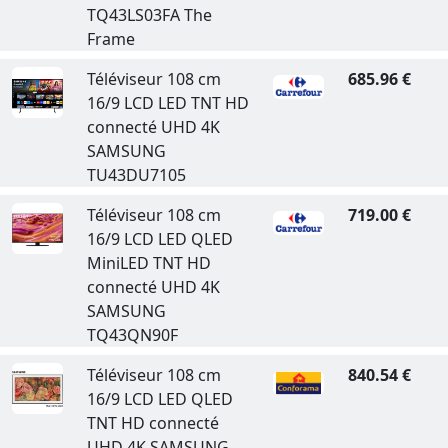
TQ43LS03FA The
Frame
Téléviseur 108 cm
685.96 €
16/9 LCD LED TNT HD
connecté UHD 4K
SAMSUNG
TU43DU7105
Téléviseur 108 cm
719.00 €
16/9 LCD LED QLED
MiniLED TNT HD
connecté UHD 4K
SAMSUNG
TQ43QN90F
Téléviseur 108 cm
840.54 €
16/9 LCD LED QLED
TNT HD connecté
UHD 4K SAMSUNG