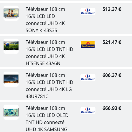
Téléviseur 108 cm
513.37 €
16/9 LCD LED
connecté UHD 4K
SONY K-43S35
Téléviseur 108 cm
521.47 €
16/9 LCD LED TNT HD
connecté UHD 4K
HISENSE 43A6N
Téléviseur 108 cm
606.37 €
16/9 LCD LED TNT HD
connecté UHD 4K LG
43UR781C
Téléviseur 108 cm
666.93 €
16/9 LCD LED QLED
TNT HD connecté
UHD 4K SAMSUNG