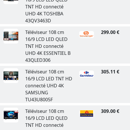
TNT HD connecté
UHD 4K TOSHIBA
43QV3463D
Téléviseur 108 cm
299.00 €
16/9 LCD LED QLED
TNT HD connecté
UHD 4K ESSENTIEL B
43QLED306
Téléviseur 108 cm
305.11 €
16/9 LCD LED TNT HD
connecté UHD 4K
SAMSUNG
TU43U8005F
Téléviseur 108 cm
309.00 €
16/9 LCD LED QLED
TNT HD connecté