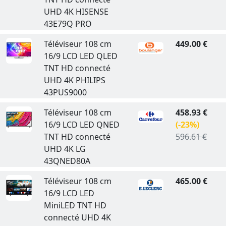
UHD 4K HISENSE
43E79Q PRO
Téléviseur 108 cm
449.00 €
16/9 LCD LED QLED
TNT HD connecté
UHD 4K PHILIPS
43PUS9000
Téléviseur 108 cm
458.93 €
16/9 LCD LED QNED
(-23%)
TNT HD connecté
596.61 €
UHD 4K LG
43QNED80A
Téléviseur 108 cm
465.00 €
16/9 LCD LED
MiniLED TNT HD
connecté UHD 4K