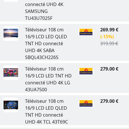
connecté UHD 4K
SAMSUNG
TU43U7025F
Téléviseur 108 cm
269.99 €
16/9 LCD LED QLED
(-15%)
TNT HD connecté
319.99 €
UHD 4K SABA
SBQL43CH226S
Téléviseur 108 cm
279.00 €
16/9 LCD LED TNT HD
connecté UHD 4K LG
43UA7500
Téléviseur 108 cm
279.00 €
16/9 LCD LED QLED
TNT HD connecté
UHD 4K TCL 43T69C