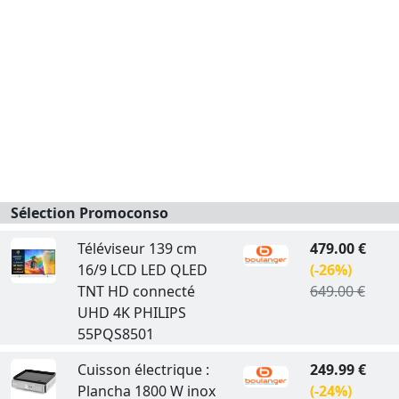
Sélection Promoconso
Téléviseur 139 cm
479.00 €
16/9 LCD LED QLED
(-26%)
TNT HD connecté
649.00 €
UHD 4K PHILIPS
55PQS8501
Cuisson électrique :
249.99 €
Plancha 1800 W inox
(-24%)