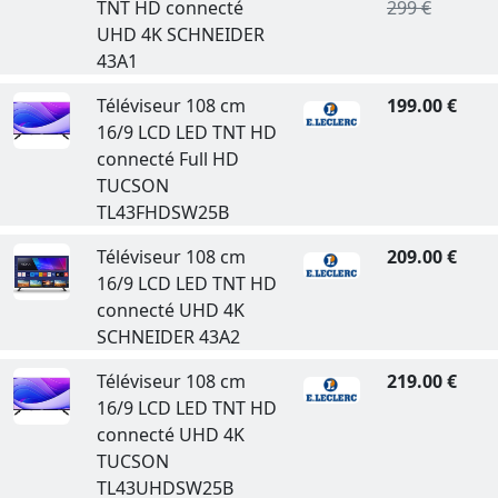
TNT HD connecté
299 €
UHD 4K SCHNEIDER
43A1
Téléviseur 108 cm
199.00 €
16/9 LCD LED TNT HD
connecté Full HD
TUCSON
TL43FHDSW25B
Téléviseur 108 cm
209.00 €
16/9 LCD LED TNT HD
connecté UHD 4K
SCHNEIDER 43A2
Téléviseur 108 cm
219.00 €
16/9 LCD LED TNT HD
connecté UHD 4K
TUCSON
TL43UHDSW25B