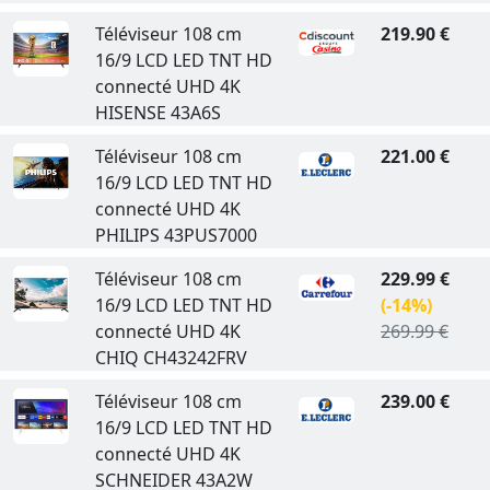
Téléviseur 108 cm
219.90 €
16/9 LCD LED TNT HD
connecté UHD 4K
HISENSE 43A6S
Téléviseur 108 cm
221.00 €
16/9 LCD LED TNT HD
connecté UHD 4K
PHILIPS 43PUS7000
Téléviseur 108 cm
229.99 €
16/9 LCD LED TNT HD
(-14%)
connecté UHD 4K
269.99 €
CHIQ CH43242FRV
Téléviseur 108 cm
239.00 €
16/9 LCD LED TNT HD
connecté UHD 4K
SCHNEIDER 43A2W