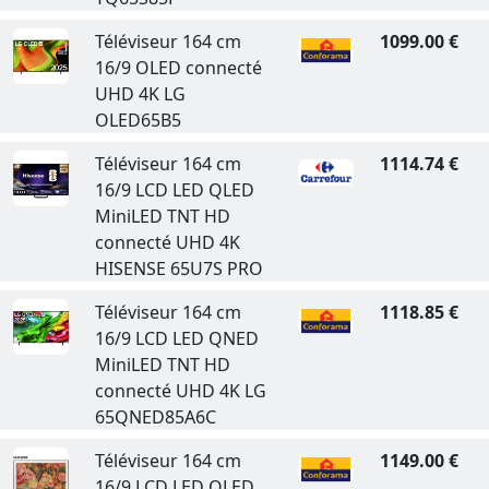
Téléviseur 164 cm
1099.00 €
16/9 OLED connecté
UHD 4K LG
OLED65B5
Téléviseur 164 cm
1114.74 €
16/9 LCD LED QLED
MiniLED TNT HD
connecté UHD 4K
HISENSE 65U7S PRO
Téléviseur 164 cm
1118.85 €
16/9 LCD LED QNED
MiniLED TNT HD
connecté UHD 4K LG
65QNED85A6C
Téléviseur 164 cm
1149.00 €
16/9 LCD LED QLED