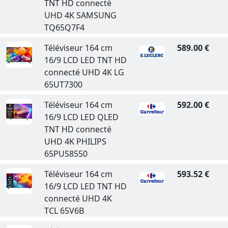
TNT HD connecté
UHD 4K SAMSUNG
TQ65Q7F4
Téléviseur 164 cm
589.00 €
16/9 LCD LED TNT HD
connecté UHD 4K LG
65UT7300
Téléviseur 164 cm
592.00 €
16/9 LCD LED QLED
TNT HD connecté
UHD 4K PHILIPS
65PUS8550
Téléviseur 164 cm
593.52 €
16/9 LCD LED TNT HD
connecté UHD 4K
TCL 65V6B