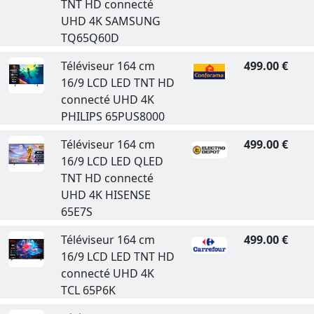
TNT HD connecté
UHD 4K SAMSUNG
TQ65Q60D
Téléviseur 164 cm
499.00 €
16/9 LCD LED TNT HD
connecté UHD 4K
PHILIPS 65PUS8000
Téléviseur 164 cm
499.00 €
16/9 LCD LED QLED
TNT HD connecté
UHD 4K HISENSE
65E7S
Téléviseur 164 cm
499.00 €
16/9 LCD LED TNT HD
connecté UHD 4K
TCL 65P6K