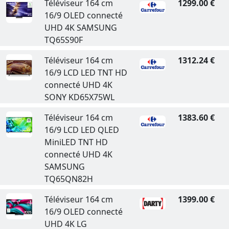
Téléviseur 164 cm
1299.00 €
16/9 OLED connecté
UHD 4K SAMSUNG
TQ65S90F
Téléviseur 164 cm
1312.24 €
16/9 LCD LED TNT HD
connecté UHD 4K
SONY KD65X75WL
Téléviseur 164 cm
1383.60 €
16/9 LCD LED QLED
MiniLED TNT HD
connecté UHD 4K
SAMSUNG
TQ65QN82H
Téléviseur 164 cm
1399.00 €
16/9 OLED connecté
UHD 4K LG