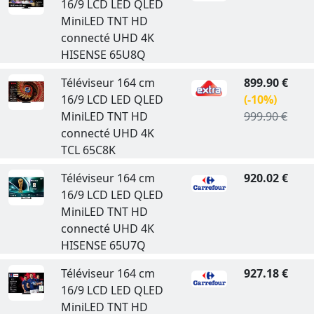
16/9 LCD LED QLED
MiniLED TNT HD
connecté UHD 4K
HISENSE 65U8Q
Téléviseur 164 cm
899.90 €
16/9 LCD LED QLED
(-10%)
MiniLED TNT HD
999.90 €
connecté UHD 4K
TCL 65C8K
Téléviseur 164 cm
920.02 €
16/9 LCD LED QLED
MiniLED TNT HD
connecté UHD 4K
HISENSE 65U7Q
Téléviseur 164 cm
927.18 €
16/9 LCD LED QLED
MiniLED TNT HD