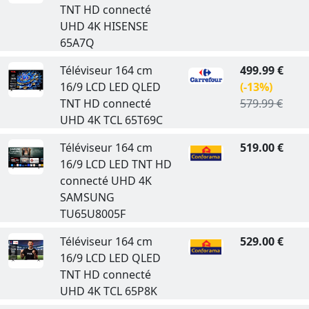
TNT HD connecté
UHD 4K HISENSE
65A7Q
Téléviseur 164 cm
499.99 €
16/9 LCD LED QLED
(-13%)
TNT HD connecté
579.99 €
UHD 4K TCL 65T69C
Téléviseur 164 cm
519.00 €
16/9 LCD LED TNT HD
connecté UHD 4K
SAMSUNG
TU65U8005F
Téléviseur 164 cm
529.00 €
16/9 LCD LED QLED
TNT HD connecté
UHD 4K TCL 65P8K