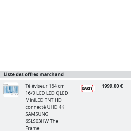
Liste des offres marchand
Téléviseur 164 cm
1999.00 €
16/9 LCD LED QLED
MiniLED TNT HD
connecté UHD 4K
SAMSUNG
65LS03HW The
Frame