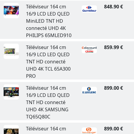
Téléviseur 164 cm
848.90 €
16/9 LCD LED QLED
MiniLED TNT HD
connecté UHD 4K
PHILIPS 65MLED910
Téléviseur 164 cm
859.99 €
16/9 LCD LED QLED
TNT HD connecté
UHD 4K TCL 65A300
PRO
Téléviseur 164 cm
899.00 €
16/9 LCD LED QLED
TNT HD connecté
UHD 4K SAMSUNG
TQ65Q80C
Téléviseur 164 cm
899.00 €