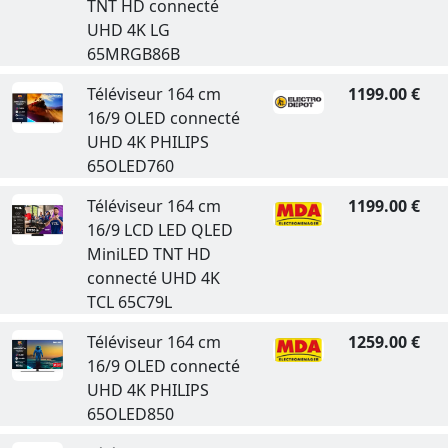
TNT HD connecté
UHD 4K LG
65MRGB86B
Téléviseur 164 cm
1199.00 €
16/9 OLED connecté
UHD 4K PHILIPS
65OLED760
Téléviseur 164 cm
1199.00 €
16/9 LCD LED QLED
MiniLED TNT HD
connecté UHD 4K
TCL 65C79L
Téléviseur 164 cm
1259.00 €
16/9 OLED connecté
UHD 4K PHILIPS
65OLED850