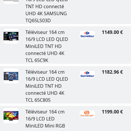
TNT HD connecté
UHD 4K SAMSUNG
TQ65LS03D
Téléviseur 164 cm
1149.00 €
16/9 LCD LED QLED
MiniLED TNT HD
connecté UHD 4K
TCL 65C9K
Téléviseur 164 cm
1182.96 €
16/9 LCD LED QLED
MiniLED TNT HD
connecté UHD 4K
TCL 65C805
Téléviseur 164 cm
1199.00 €
16/9 LCD LED
MiniLED Mini RGB