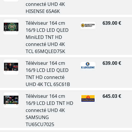
connecté UHD 4K
HISENSE 65A6K
Téléviseur 164 cm
639.00 €
16/9 LCD LED QLED
MiniLED TNT HD
connecté UHD 4K
TCL 65MQLED75K
Téléviseur 164 cm
639.00 €
16/9 LCD LED QLED
TNT HD connecté
UHD 4K TCL 65C61B
Téléviseur 164 cm
645.03 €
16/9 LCD LED TNT HD
connecté UHD 4K
SAMSUNG
TU65CU7025