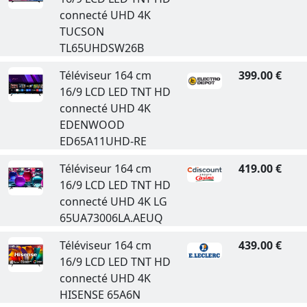
connecté UHD 4K
TUCSON
TL65UHDSW26B
Téléviseur 164 cm
399.00 €
16/9 LCD LED TNT HD
connecté UHD 4K
EDENWOOD
ED65A11UHD-RE
Téléviseur 164 cm
419.00 €
16/9 LCD LED TNT HD
connecté UHD 4K LG
65UA73006LA.AEUQ
Téléviseur 164 cm
439.00 €
16/9 LCD LED TNT HD
connecté UHD 4K
HISENSE 65A6N