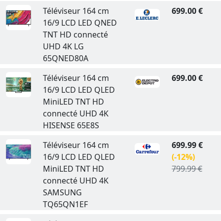
Téléviseur 164 cm
699.00 €
16/9 LCD LED QNED
TNT HD connecté
UHD 4K LG
65QNED80A
Téléviseur 164 cm
699.00 €
16/9 LCD LED QLED
MiniLED TNT HD
connecté UHD 4K
HISENSE 65E8S
Téléviseur 164 cm
699.99 €
16/9 LCD LED QLED
(-12%)
MiniLED TNT HD
799.99 €
connecté UHD 4K
SAMSUNG
TQ65QN1EF