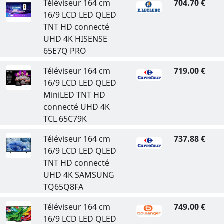
Téléviseur 164 cm
704.70 €
16/9 LCD LED QLED
TNT HD connecté
UHD 4K HISENSE
65E7Q PRO
Téléviseur 164 cm
719.00 €
16/9 LCD LED QLED
MiniLED TNT HD
connecté UHD 4K
TCL 65C79K
Téléviseur 164 cm
737.88 €
16/9 LCD LED QLED
TNT HD connecté
UHD 4K SAMSUNG
TQ65Q8FA
Téléviseur 164 cm
749.00 €
16/9 LCD LED QLED