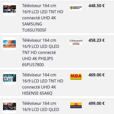
Téléviseur 164 cm
448.50 €
16/9 LCD LED TNT HD
connecté UHD 4K
SAMSUNG
TU65U7005F
Téléviseur 164 cm
458.23 €
16/9 LCD LED QLED
TNT HD connecté
UHD 4K PHILIPS
65PUS7800
Téléviseur 164 cm
469.00 €
16/9 LCD LED TNT HD
connecté UHD 4K
HISENSE 65A6Q
Téléviseur 164 cm
499.00 €
16/9 LCD LED QLED