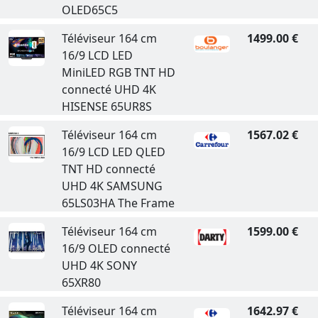
OLED65C5
Téléviseur 164 cm
1499.00 €
16/9 LCD LED
MiniLED RGB TNT HD
connecté UHD 4K
HISENSE 65UR8S
Téléviseur 164 cm
1567.02 €
16/9 LCD LED QLED
TNT HD connecté
UHD 4K SAMSUNG
65LS03HA The Frame
Téléviseur 164 cm
1599.00 €
16/9 OLED connecté
UHD 4K SONY
65XR80
Téléviseur 164 cm
1642.97 €