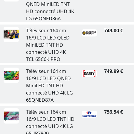
QNED MiniLED TNT
HD connecté UHD 4K
LG 65QNED86A
Téléviseur 164 cm
749.00 €
16/9 LCD LED QLED
MiniLED TNT HD
connecté UHD 4K
TCL 65C6K PRO
Téléviseur 164 cm
749.99 €
16/9 LCD LED QNED
MiniLED TNT HD
connecté UHD 4K LG
65QNED87A
Téléviseur 164 cm
756.54 €
16/9 LCD LED TNT HD
connecté UHD 4K LG
65UR7800