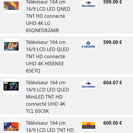
Téléviseur 164 cm
599.00 €
16/9 LCD LED QNED
TNT HD connecté
UHD 4K LG
65QNED82A6B
Téléviseur 164 cm
599.00 €
16/9 LCD LED QLED
TNT HD connecté
UHD 4K HISENSE
65E7Q
Téléviseur 164 cm
604.07 €
16/9 LCD LED QLED
MiniLED TNT HD
connecté UHD 4K
TCL 65C6K
Téléviseur 164 cm
609.00 €
16/9 LCD LED TNT HD