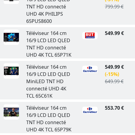
TNT HD connecté
799.99 €
UHD 4K PHILIPS
65PUS8600
Téléviseur 164 cm
549.99 €
16/9 LCD LED QLED
TNT HD connecté
UHD 4K TCL 65P71K
Téléviseur 164 cm
549.99 €
16/9 LCD LED QLED
(-15%)
MiniLED TNT HD
649.99 €
connecté UHD 4K
TCL 65C61K
Téléviseur 164 cm
553.70 €
16/9 LCD LED QLED
TNT HD connecté
UHD 4K TCL 65P79K