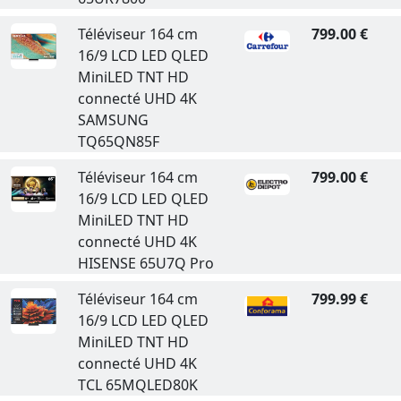
Téléviseur 164 cm
799.00 €
16/9 LCD LED QLED
MiniLED TNT HD
connecté UHD 4K
SAMSUNG
TQ65QN85F
Téléviseur 164 cm
799.00 €
16/9 LCD LED QLED
MiniLED TNT HD
connecté UHD 4K
HISENSE 65U7Q Pro
Téléviseur 164 cm
799.99 €
16/9 LCD LED QLED
MiniLED TNT HD
connecté UHD 4K
TCL 65MQLED80K