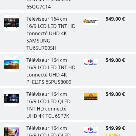
65QG7C14
Téléviseur 164 cm
549.00 €
16/9 LCD LED TNT HD
connecté UHD 4K
SAMSUNG
TU65U7005H
Téléviseur 164 cm
549.00 €
16/9 LCD LED TNT HD
connecté UHD 4K
PHILIPS 65PUS8009
Téléviseur 164 cm
549.00 €
16/9 LCD LED QLED
TNT HD connecté
UHD 4K TCL 65P7K
Téléviseur 164 cm
549.99 €
16/9 LCD LED QLED
(-31%)