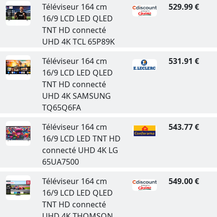
Téléviseur 164 cm
529.99 €
16/9 LCD LED QLED
TNT HD connecté
UHD 4K TCL 65P89K
Téléviseur 164 cm
531.91 €
16/9 LCD LED QLED
TNT HD connecté
UHD 4K SAMSUNG
TQ65Q6FA
Téléviseur 164 cm
543.77 €
16/9 LCD LED TNT HD
connecté UHD 4K LG
65UA7500
Téléviseur 164 cm
549.00 €
16/9 LCD LED QLED
TNT HD connecté
UHD 4K THOMSON