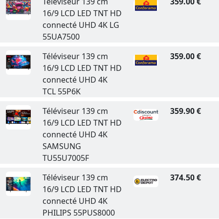
Téléviseur 139 cm
359.00 €
16/9 LCD LED TNT HD
connecté UHD 4K LG
55UA7500
Téléviseur 139 cm
359.00 €
16/9 LCD LED TNT HD
connecté UHD 4K
TCL 55P6K
Téléviseur 139 cm
359.90 €
16/9 LCD LED TNT HD
connecté UHD 4K
SAMSUNG
TU55U7005F
Téléviseur 139 cm
374.50 €
16/9 LCD LED TNT HD
connecté UHD 4K
PHILIPS 55PUS8000