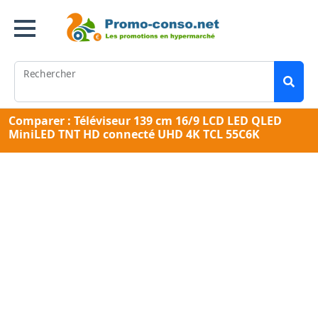
Rechercher
Comparer : Téléviseur 139 cm 16/9 LCD LED QLED
MiniLED TNT HD connecté UHD 4K TCL 55C6K