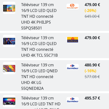
Téléviseur 139 cm
479.00 €
16/9 LCD LED QLED
(-26%)
TNT HD connecté
649.00 €
UHD 4K PHILIPS
55PQS8501
Téléviseur 139 cm
479.00 €
16/9 LCD LED QLED
TNT HD connecté
UHD 4K TCL 55C71B
Téléviseur 139 cm
480.90 €
16/9 LCD LED QNED
(-16%)
TNT HD connecté
577.08 €
UHD 4K LG
55QNED82A
Téléviseur 139 cm
495.57 €
16/9 LCD LED TNT HD