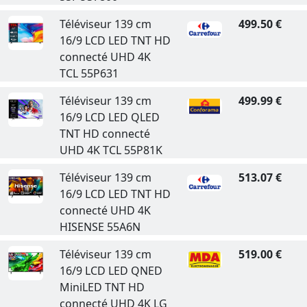
Téléviseur 139 cm
499.50 €
16/9 LCD LED TNT HD
connecté UHD 4K
TCL 55P631
Téléviseur 139 cm
499.99 €
16/9 LCD LED QLED
TNT HD connecté
UHD 4K TCL 55P81K
Téléviseur 139 cm
513.07 €
16/9 LCD LED TNT HD
connecté UHD 4K
HISENSE 55A6N
Téléviseur 139 cm
519.00 €
16/9 LCD LED QNED
MiniLED TNT HD
connecté UHD 4K LG