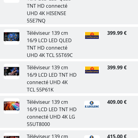
TNT HD connecté
UHD 4K HISENSE
55E7NQ
Téléviseur 139 cm
399.99 €
16/9 LCD LED QLED
TNT HD connecté
UHD 4K TCL 55T69C
Téléviseur 139 cm
399.99 €
16/9 LCD LED TNT HD
connecté UHD 4K
TCL 55P61K
Téléviseur 139 cm
409.00 €
16/9 LCD LED TNT HD
connecté UHD 4K LG
55UT8000
Téléviseur 139 cm
415.00 €