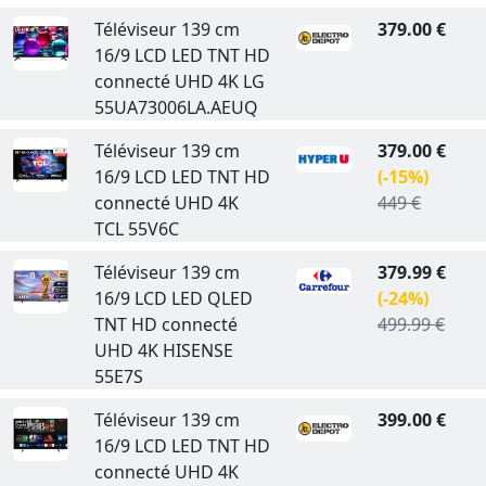
Téléviseur 139 cm
379.00 €
16/9 LCD LED TNT HD
connecté UHD 4K LG
55UA73006LA.AEUQ
Téléviseur 139 cm
379.00 €
16/9 LCD LED TNT HD
(-15%)
connecté UHD 4K
449 €
TCL 55V6C
Téléviseur 139 cm
379.99 €
16/9 LCD LED QLED
(-24%)
TNT HD connecté
499.99 €
UHD 4K HISENSE
55E7S
Téléviseur 139 cm
399.00 €
16/9 LCD LED TNT HD
connecté UHD 4K