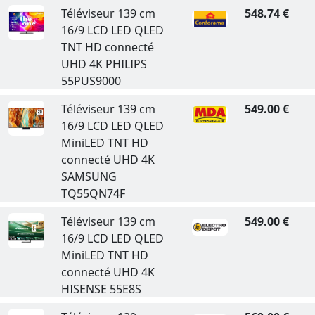
Téléviseur 139 cm
548.74 €
16/9 LCD LED QLED
TNT HD connecté
UHD 4K PHILIPS
55PUS9000
Téléviseur 139 cm
549.00 €
16/9 LCD LED QLED
MiniLED TNT HD
connecté UHD 4K
SAMSUNG
TQ55QN74F
Téléviseur 139 cm
549.00 €
16/9 LCD LED QLED
MiniLED TNT HD
connecté UHD 4K
HISENSE 55E8S