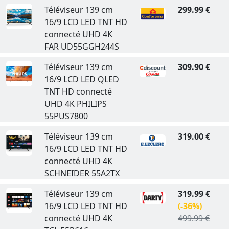
Téléviseur 139 cm
299.99 €
16/9 LCD LED TNT HD
connecté UHD 4K
FAR UD55GGH244S
Téléviseur 139 cm
309.90 €
16/9 LCD LED QLED
TNT HD connecté
UHD 4K PHILIPS
55PUS7800
Téléviseur 139 cm
319.00 €
16/9 LCD LED TNT HD
connecté UHD 4K
SCHNEIDER 55A2TX
Téléviseur 139 cm
319.99 €
16/9 LCD LED TNT HD
(-36%)
connecté UHD 4K
499.99 €