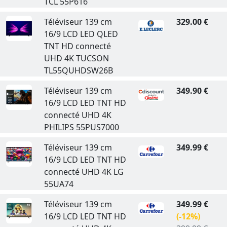
TCL 55P616
Téléviseur 139 cm
329.00 €
16/9 LCD LED QLED
TNT HD connecté
UHD 4K TUCSON
TL55QUHDSW26B
Téléviseur 139 cm
349.90 €
16/9 LCD LED TNT HD
connecté UHD 4K
PHILIPS 55PUS7000
Téléviseur 139 cm
349.99 €
16/9 LCD LED TNT HD
connecté UHD 4K LG
55UA74
Téléviseur 139 cm
349.99 €
16/9 LCD LED TNT HD
(-12%)