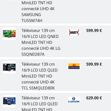
MiniLED TNT HD
connecté UHD 4K
SAMSUNG
TU55M74H
Téléviseur 139 cm
599.99 €
16/9 LCD LED QNED
MiniLED TNT HD
connecté UHD 4K LG
55QNED87A
Téléviseur 139 cm
599.99 €
16/9 LCD LED QLED
MiniLED TNT HD
connecté UHD 4K
TCL 55MQLED80K
Téléviseur 139 cm
629.00 €
16/9 LCD LED QLED
MiniLED TNT HD