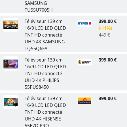
SAMSUNG
TU55U7005H
Téléviseur 139 cm
399.00 €
16/9 LCD LED QLED
(-11%)
TNT HD connecté
449 €
UHD 4K SAMSUNG
TQ55Q6FA
Téléviseur 139 cm
399.00 €
16/9 LCD LED QLED
TNT HD connecté
UHD 4K PHILIPS
55PUS8450
Téléviseur 139 cm
399.00 €
16/9 LCD LED QLED
TNT HD connecté
UHD 4K HISENSE
55E7Q PRO