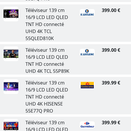
Téléviseur 139 cm
399.00 €
16/9 LCD LED QLED
TNT HD connecté
UHD 4K TCL
55QLED810K
Téléviseur 139 cm
399.00 €
16/9 LCD LED QLED
TNT HD connecté
UHD 4K TCL 55P89K
Téléviseur 139 cm
399.99 €
16/9 LCD LED QLED
TNT HD connecté
UHD 4K HISENSE
55E77Q PRO
Téléviseur 139 cm
399.99 €
16/9 LCD LED QLED