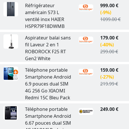
Réfrigérateur
999.00 €
américain 573 L
(-9%)
ventilé inox HAIER
1099.00 €
HSPR79F18DWMB
Aspirateur balai sans
179.00 €
fil Laveur 2 en 1
(-40%)
ROBOROCK F25 RT
299.00 €
Gen2 White
Téléphone portable
159.00 €
Smartphone Androïd
(-27%)
6.9 pouces dual SIM
219.99 €
4G 256 Go XIAOMI
Redmi 15C Bleu Pack
Téléphone portable
249.00 €
Smartphone Androïd
6.67 pouces dual SIM