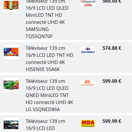
Téléviseur 139 cm
569.00 €
16/9 LCD LED QLED
MiniLED TNT HD
connecté UHD 4K
SAMSUNG
TQ55QN70F
Téléviseur 139 cm
574.88 €
16/9 LCD LED TNT HD
connecté UHD 4K
HISENSE 55A6K
Téléviseur 139 cm
599.00 €
16/9 LCD LED QLED
QNED MiniLED TNT
HD connecté UHD 4K
LG 55QNED86A
Téléviseur 139 cm
599.99 €
16/9 LCD LED