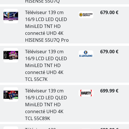
HISENSE 55U7Q
Téléviseur 139 cm
679.00 €
16/9 LCD LED QLED
MiniLED TNT HD
connecté UHD 4K
HISENSE 55U7Q Pro
Téléviseur 139 cm
679.00 €
16/9 LCD LED QLED
MiniLED TNT HD
connecté UHD 4K
TCL 55C7K
Téléviseur 139 cm
699.99 €
16/9 LCD LED QLED
MiniLED TNT HD
connecté UHD 4K
TCL 55C89K