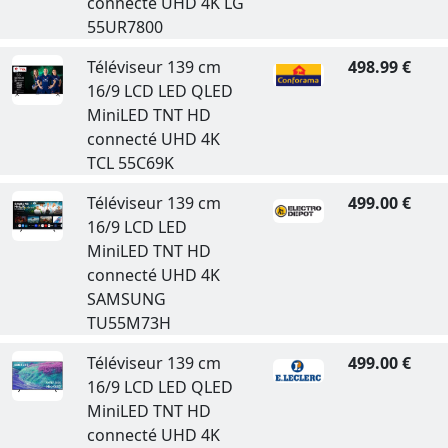
connecté UHD 4K LG
55UR7800
Téléviseur 139 cm
498.99 €
16/9 LCD LED QLED
MiniLED TNT HD
connecté UHD 4K
TCL 55C69K
Téléviseur 139 cm
499.00 €
16/9 LCD LED
MiniLED TNT HD
connecté UHD 4K
SAMSUNG
TU55M73H
Téléviseur 139 cm
499.00 €
16/9 LCD LED QLED
MiniLED TNT HD
connecté UHD 4K