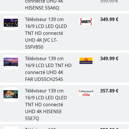
connecté UHD 4K
399.99 €
HISENSE 55A6Q
Téléviseur 139 cm
349.99 €
16/9 LCD LED QLED
TNT HD connecté
UHD 4K JVC LT-
55FV850
Téléviseur 139 cm
349.99 €
16/9 LCD LED TNT HD
connecté UHD 4K
FAR UD55CH254S
Téléviseur 139 cm
357.89 €
16/9 LCD LED QLED
TNT HD connecté
UHD 4K HISENSE
55E7Q