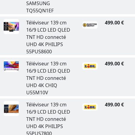
SAMSUNG
TQ55QN1EF
Téléviseur 139 cm
499.00 €
16/9 LCD LED QLED
TNT HD connecté
UHD 4K PHILIPS
55PUS8600
Téléviseur 139 cm
499.00 €
16/9 LCD LED QLED
TNT HD connecté
UHD 4K CHIQ
U55M10V
Téléviseur 139 cm
499.00 €
16/9 LCD LED QLED
TNT HD connecté
UHD 4K PHILIPS
55PUS7800