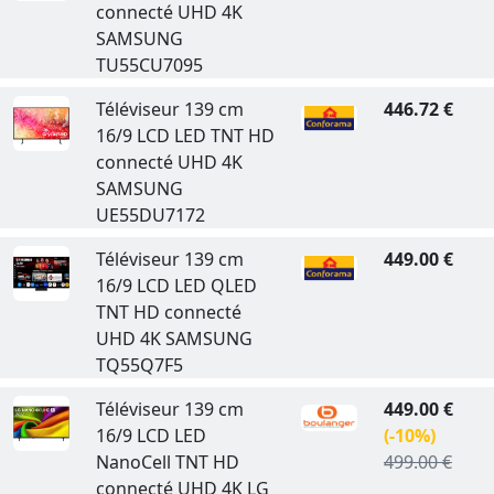
connecté UHD 4K
SAMSUNG
TU55CU7095
Téléviseur 139 cm
446.72 €
16/9 LCD LED TNT HD
connecté UHD 4K
SAMSUNG
UE55DU7172
Téléviseur 139 cm
449.00 €
16/9 LCD LED QLED
TNT HD connecté
UHD 4K SAMSUNG
TQ55Q7F5
Téléviseur 139 cm
449.00 €
16/9 LCD LED
(-10%)
NanoCell TNT HD
499.00 €
connecté UHD 4K LG