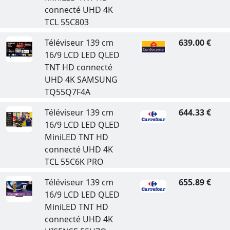
connecté UHD 4K
TCL 55C803
Téléviseur 139 cm
639.00 €
16/9 LCD LED QLED
TNT HD connecté
UHD 4K SAMSUNG
TQ55Q7F4A
Téléviseur 139 cm
644.33 €
16/9 LCD LED QLED
MiniLED TNT HD
connecté UHD 4K
TCL 55C6K PRO
Téléviseur 139 cm
655.89 €
16/9 LCD LED QLED
MiniLED TNT HD
connecté UHD 4K