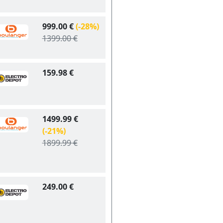
999.00 €
(-28%)
1399.00 €
159.98 €
1499.99 €
(-21%)
1899.99 €
249.00 €