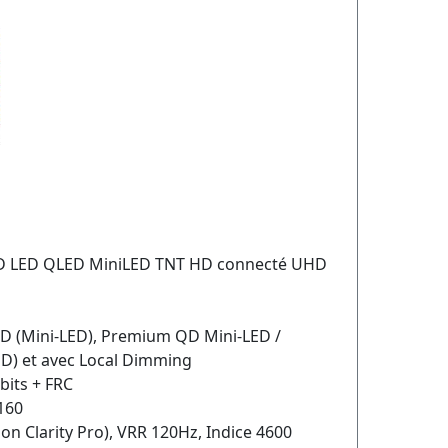
LCD LED QLED MiniLED TNT HD connecté UHD
ED (Mini-LED), Premium QD Mini-LED /
D) et avec Local Dimming
bits + FRC
2160
ion Clarity Pro), VRR 120Hz, Indice 4600