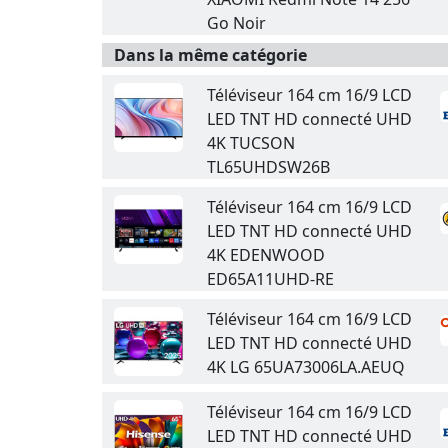
Go Noir
Dans la même catégorie
Téléviseur 164 cm 16/9 LCD
LED TNT HD connecté UHD
4K TUCSON
TL65UHDSW26B
Téléviseur 164 cm 16/9 LCD
LED TNT HD connecté UHD
4K EDENWOOD
ED65A11UHD-RE
Téléviseur 164 cm 16/9 LCD
LED TNT HD connecté UHD
4K LG 65UA73006LA.AEUQ
Téléviseur 164 cm 16/9 LCD
LED TNT HD connecté UHD