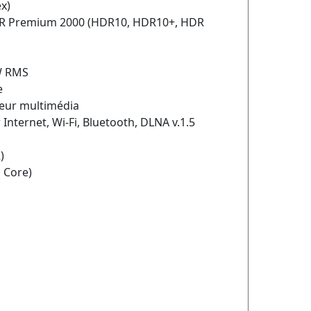
x)
HDR Premium 2000 (HDR10, HDR10+, HDR
W RMS
e
teur multimédia
Internet, Wi-Fi, Bluetooth, DLNA v.1.5
)
 Core)