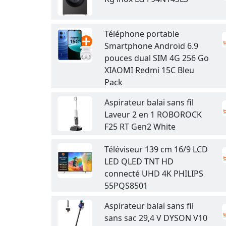
Téléphone portable
Smartphone Androïd 6.9
pouces dual SIM 4G 256 Go
XIAOMI Redmi 15C Bleu
Pack
Aspirateur balai sans fil
Laveur 2 en 1 ROBOROCK
F25 RT Gen2 White
Téléviseur 139 cm 16/9 LCD
LED QLED TNT HD
connecté UHD 4K PHILIPS
55PQS8501
Aspirateur balai sans fil
sans sac 29,4 V DYSON V10