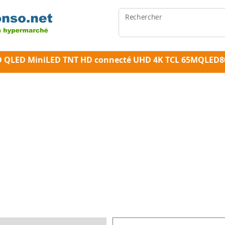
Rechercher
LED QLED MiniLED TNT HD connecté UHD 4K TCL 65MQLED