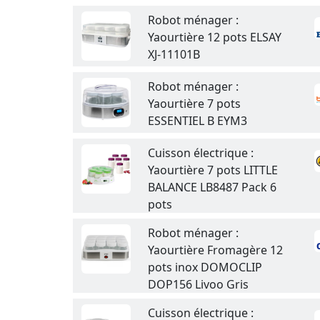
Robot ménager :
Yaourtière 12 pots ELSAY
XJ-11101B
Robot ménager :
Yaourtière 7 pots
ESSENTIEL B EYM3
Cuisson électrique :
Yaourtière 7 pots LITTLE
BALANCE LB8487 Pack 6
pots
Robot ménager :
Yaourtière Fromagère 12
pots inox DOMOCLIP
DOP156 Livoo Gris
Cuisson électrique :