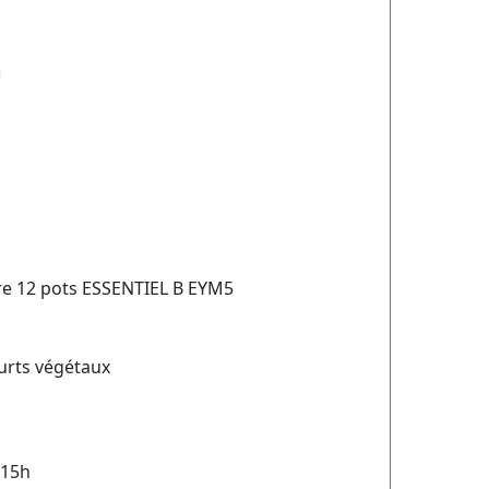
re 12 pots ESSENTIEL B EYM5
urts végétaux
 15h