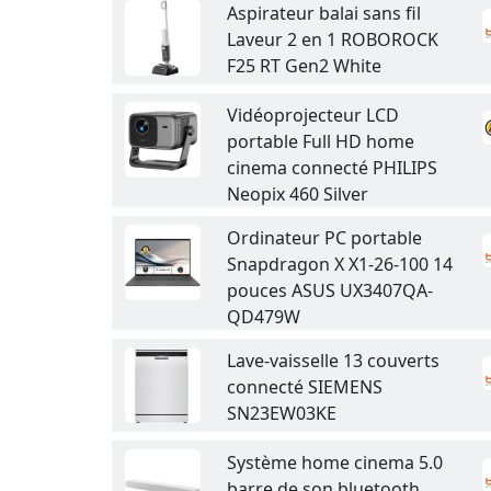
Aspirateur balai sans fil
Laveur 2 en 1 ROBOROCK
F25 RT Gen2 White
Vidéoprojecteur LCD
portable Full HD home
cinema connecté PHILIPS
Neopix 460 Silver
Ordinateur PC portable
Snapdragon X X1-26-100 14
pouces ASUS UX3407QA-
QD479W
Lave-vaisselle 13 couverts
connecté SIEMENS
SN23EW03KE
Système home cinema 5.0
barre de son bluetooth