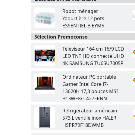
Robot ménager :
Yaourtière 12 pots
ESSENTIEL B EYM5
Sélection Promoconso
Téléviseur 164 cm 16/9 LCD
LED TNT HD connecté UHD
4K SAMSUNG TU65U7005F
Ordinateur PC portable
Gamer Intel Core i7-
13620H 17,3 pouces MSI
B13WEKG-427FRNN
Réfrigérateur américain
573 L ventilé inox HAIER
HSPR79F18DWMB