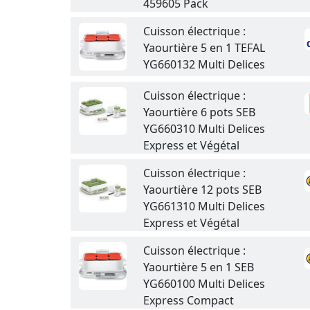
459605 Pack
Cuisson électrique :
Yaourtière 5 en 1 TEFAL
YG660132 Multi Delices
Cuisson électrique :
Yaourtière 6 pots SEB
YG660310 Multi Delices
Express et Végétal
Cuisson électrique :
Yaourtière 12 pots SEB
YG661310 Multi Delices
Express et Végétal
Cuisson électrique :
Yaourtière 5 en 1 SEB
YG660100 Multi Delices
Express Compact