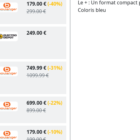
Le + : Un format compact 
179.00 €
(-40%)
Coloris bleu
299.00 €
249.00 €
749.99 €
(-31%)
1099.99 €
699.00 €
(-22%)
899.00 €
179.00 €
(-10%)
199.00 €