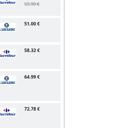
59.99 €
51.00 €
58.32 €
64.99 €
72.78 €