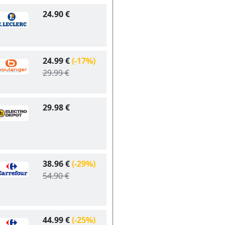
24.90 €
24.99 €
(-17%)
29.99 €
29.98 €
38.96 €
(-29%)
54.90 €
44.99 €
(-25%)