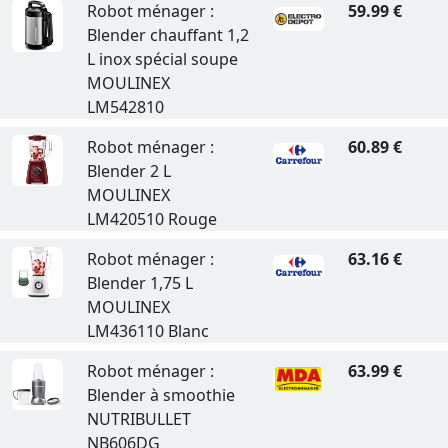
Robot ménager :
59.99 €
Blender chauffant 1,2
L inox spécial soupe
MOULINEX
LM542810
Robot ménager :
60.89 €
Blender 2 L
MOULINEX
LM420510 Rouge
Robot ménager :
63.16 €
Blender 1,75 L
MOULINEX
LM436110 Blanc
Robot ménager :
63.99 €
Blender à smoothie
NUTRIBULLET
NB606DG