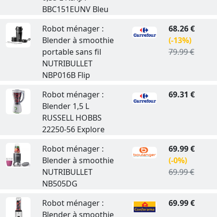
BBC151EUNV Bleu
Robot ménager :
68.26 €
Blender à smoothie
(-13%)
portable sans fil
79.99 €
NUTRIBULLET
NBP016B Flip
Robot ménager :
69.31 €
Blender 1,5 L
RUSSELL HOBBS
22250-56 Explore
Robot ménager :
69.99 €
Blender à smoothie
(-0%)
NUTRIBULLET
69.99 €
NB505DG
Robot ménager :
69.99 €
Blender à smoothie