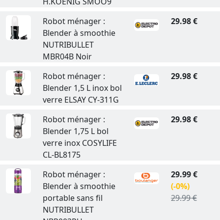
H.KOENIG SMOO9
Robot ménager :
29.98 €
Blender à smoothie
NUTRIBULLET
MBR04B Noir
Robot ménager :
29.98 €
Blender 1,5 L inox bol
verre ELSAY CY-311G
Robot ménager :
29.98 €
Blender 1,75 L bol
verre inox COSYLIFE
CL-BL8175
Robot ménager :
29.99 €
Blender à smoothie
(-0%)
portable sans fil
29.99 €
NUTRIBULLET