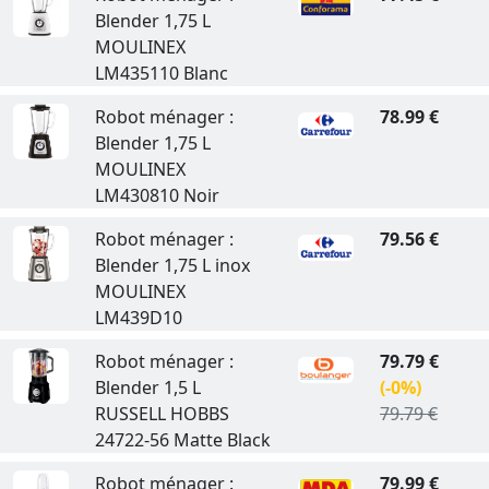
Blender 1,75 L
MOULINEX
LM435110 Blanc
Robot ménager :
78.99 €
Blender 1,75 L
MOULINEX
LM430810 Noir
Robot ménager :
79.56 €
Blender 1,75 L inox
MOULINEX
LM439D10
Robot ménager :
79.79 €
Blender 1,5 L
(-0%)
RUSSELL HOBBS
79.79 €
24722-56 Matte Black
Robot ménager :
79.99 €