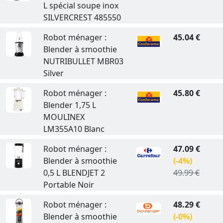
L spécial soupe inox
SILVERCREST 485550
Robot ménager :
45.04 €
Blender à smoothie
NUTRIBULLET MBR03
Silver
Robot ménager :
45.80 €
Blender 1,75 L
MOULINEX
LM355A10 Blanc
Robot ménager :
47.09 €
Blender à smoothie
(-4%)
0,5 L BLENDJET 2
49.99 €
Portable Noir
Robot ménager :
48.29 €
Blender à smoothie
(-0%)