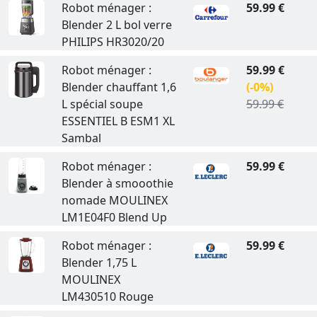
Robot ménager :
59.99 €
Blender 2 L bol verre
PHILIPS HR3020/20
Robot ménager :
59.99 €
Blender chauffant 1,6
(-0%)
L spécial soupe
59.99 €
ESSENTIEL B ESM1 XL
Sambal
Robot ménager :
59.99 €
Blender à smooothie
nomade MOULINEX
LM1E04F0 Blend Up
Robot ménager :
59.99 €
Blender 1,75 L
MOULINEX
LM430510 Rouge