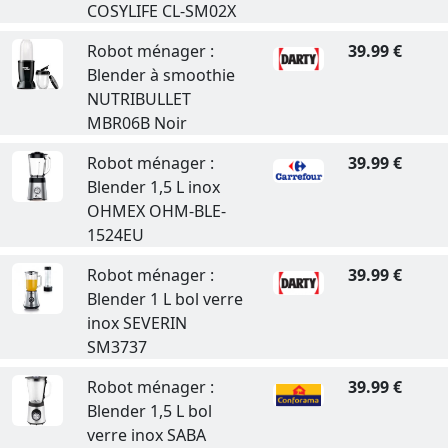
COSYLIFE CL-SM02X
Robot ménager :
39.99 €
Blender à smoothie
NUTRIBULLET
MBR06B Noir
Robot ménager :
39.99 €
Blender 1,5 L inox
OHMEX OHM-BLE-
1524EU
Robot ménager :
39.99 €
Blender 1 L bol verre
inox SEVERIN
SM3737
Robot ménager :
39.99 €
Blender 1,5 L bol
verre inox SABA