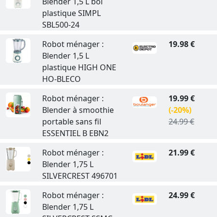
Blender 1,5 L bol
plastique SIMPL
SBL500-24
Robot ménager :
19.98 €
Blender 1,5 L
plastique HIGH ONE
HO-BLECO
Robot ménager :
19.99 €
Blender à smoothie
(-20%)
portable sans fil
24.99 €
ESSENTIEL B EBN2
Robot ménager :
21.99 €
Blender 1,75 L
SILVERCREST 496701
Robot ménager :
24.99 €
Blender 1,75 L