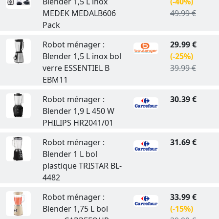
Blender 1,5 L inox
(-40%)
MEDEK MEDALB606
49.99 €
Pack
Robot ménager :
29.99 €
Blender 1,5 L inox bol
(-25%)
verre ESSENTIEL B
39.99 €
EBM11
Robot ménager :
30.39 €
Blender 1,9 L 450 W
PHILIPS HR2041/01
Robot ménager :
31.69 €
Blender 1 L bol
plastique TRISTAR BL-
4482
Robot ménager :
33.99 €
Blender 1,75 L bol
(-15%)