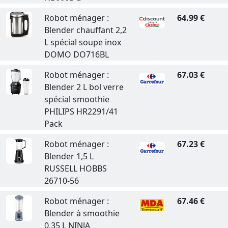
Robot ménager :
64.99 €
Blender chauffant 2,2
L spécial soupe inox
DOMO DO716BL
Robot ménager :
67.03 €
Blender 2 L bol verre
spécial smoothie
PHILIPS HR2291/41
Pack
Robot ménager :
67.23 €
Blender 1,5 L
RUSSELL HOBBS
26710-56
Robot ménager :
67.46 €
Blender à smoothie
0,35 L NINJA