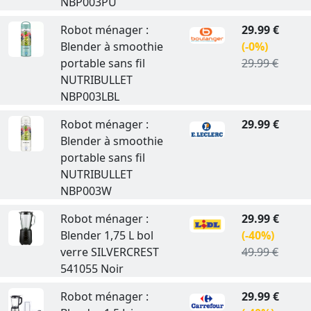
NBP003PU
Robot ménager :
29.99 €
Blender à smoothie
(-0%)
portable sans fil
29.99 €
NUTRIBULLET
NBP003LBL
Robot ménager :
29.99 €
Blender à smoothie
portable sans fil
NUTRIBULLET
NBP003W
Robot ménager :
29.99 €
Blender 1,75 L bol
(-40%)
verre SILVERCREST
49.99 €
541055 Noir
Robot ménager :
29.99 €