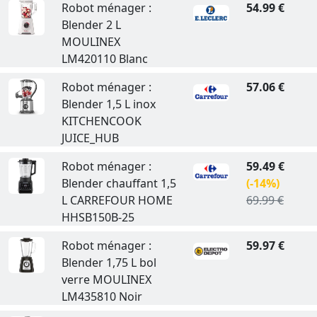
Robot ménager :
54.99 €
Blender 2 L
MOULINEX
LM420110 Blanc
Robot ménager :
57.06 €
Blender 1,5 L inox
KITCHENCOOK
JUICE_HUB
Robot ménager :
59.49 €
Blender chauffant 1,5
(-14%)
L CARREFOUR HOME
69.99 €
HHSB150B-25
Robot ménager :
59.97 €
Blender 1,75 L bol
verre MOULINEX
LM435810 Noir