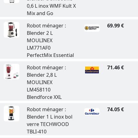
0,6 L inox WMF Kult X
Mix and Go
Robot ménager :
69.99 €
Blender 2 L
MOULINEX
LM771AF0
PerfectMix Essential
Robot ménager :
71.46 €
Blender 2,8 L
MOULINEX
LM458110
Blendforce XXL
Robot ménager :
74.05 €
Blender 1 L inox bol
verre TECHWOOD
TBLI-410