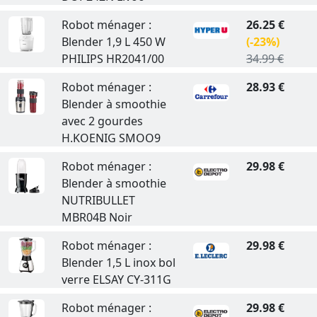
Robot ménager :
26.25 €
Blender 1,9 L 450 W
(-23%)
PHILIPS HR2041/00
34.99 €
Robot ménager :
28.93 €
Blender à smoothie
avec 2 gourdes
H.KOENIG SMOO9
Robot ménager :
29.98 €
Blender à smoothie
NUTRIBULLET
MBR04B Noir
Robot ménager :
29.98 €
Blender 1,5 L inox bol
verre ELSAY CY-311G
Robot ménager :
29.98 €