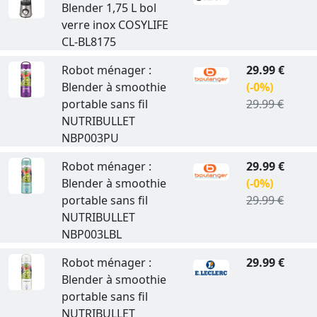
Blender 1,75 L bol
verre inox COSYLIFE
CL-BL8175
Robot ménager :
29.99 €
Blender à smoothie
(-0%)
portable sans fil
29.99 €
NUTRIBULLET
NBP003PU
Robot ménager :
29.99 €
Blender à smoothie
(-0%)
portable sans fil
29.99 €
NUTRIBULLET
NBP003LBL
Robot ménager :
29.99 €
Blender à smoothie
portable sans fil
NUTRIBULLET