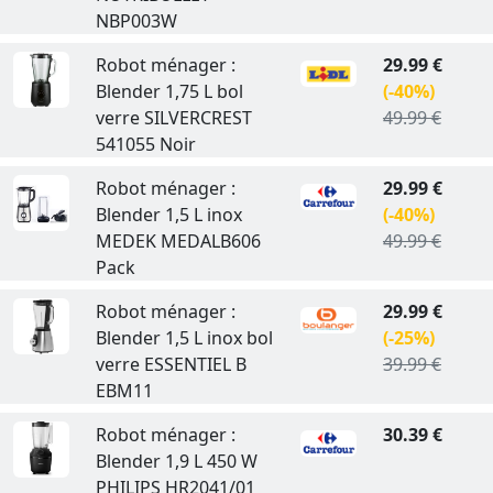
NBP003W
Robot ménager :
29.99 €
Blender 1,75 L bol
(-40%)
verre SILVERCREST
49.99 €
541055 Noir
Robot ménager :
29.99 €
Blender 1,5 L inox
(-40%)
MEDEK MEDALB606
49.99 €
Pack
Robot ménager :
29.99 €
Blender 1,5 L inox bol
(-25%)
verre ESSENTIEL B
39.99 €
EBM11
Robot ménager :
30.39 €
Blender 1,9 L 450 W
PHILIPS HR2041/01