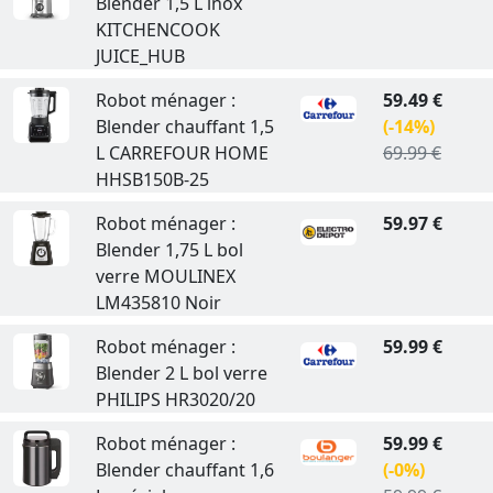
Blender 1,5 L inox
KITCHENCOOK
JUICE_HUB
Robot ménager :
59.49 €
Blender chauffant 1,5
(-14%)
L CARREFOUR HOME
69.99 €
HHSB150B-25
Robot ménager :
59.97 €
Blender 1,75 L bol
verre MOULINEX
LM435810 Noir
Robot ménager :
59.99 €
Blender 2 L bol verre
PHILIPS HR3020/20
Robot ménager :
59.99 €
Blender chauffant 1,6
(-0%)