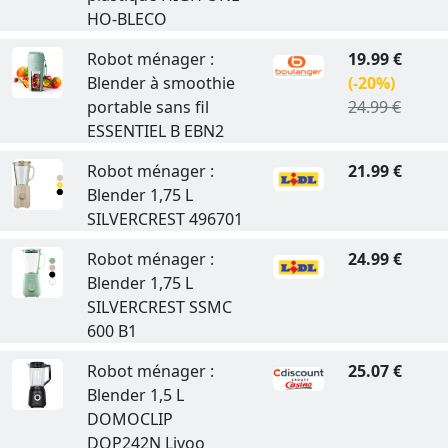
HO-BLECO
Robot ménager :
19.99 €
Blender à smoothie
(-20%)
portable sans fil
24.99 €
ESSENTIEL B EBN2
Robot ménager :
21.99 €
Blender 1,75 L
SILVERCREST 496701
Robot ménager :
24.99 €
Blender 1,75 L
SILVERCREST SSMC
600 B1
Robot ménager :
25.07 €
Blender 1,5 L
DOMOCLIP
DOP242N Livoo