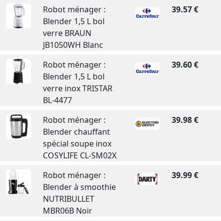
Robot ménager :
39.57 €
Blender 1,5 L bol
verre BRAUN
JB1050WH Blanc
Robot ménager :
39.60 €
Blender 1,5 L bol
verre inox TRISTAR
BL-4477
Robot ménager :
39.98 €
Blender chauffant
spécial soupe inox
COSYLIFE CL-SM02X
Robot ménager :
39.99 €
Blender à smoothie
NUTRIBULLET
MBR06B Noir