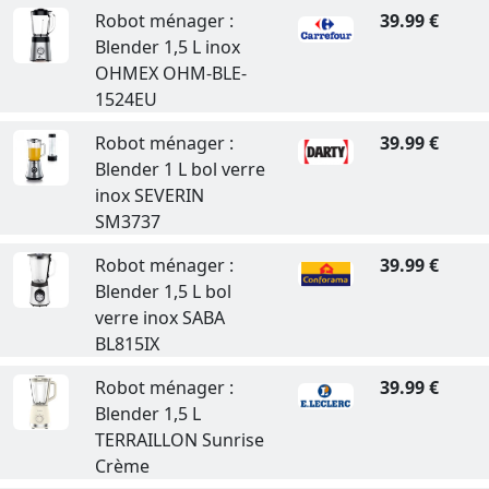
Robot ménager :
39.99 €
Blender 1,5 L inox
OHMEX OHM-BLE-
1524EU
Robot ménager :
39.99 €
Blender 1 L bol verre
inox SEVERIN
SM3737
Robot ménager :
39.99 €
Blender 1,5 L bol
verre inox SABA
BL815IX
Robot ménager :
39.99 €
Blender 1,5 L
TERRAILLON Sunrise
Crème