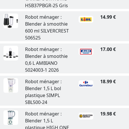
HSB37PBGR-25 Gris
Robot ménager :
14.99 €
Blender à smoothie
600 ml SILVERCREST
506525
Robot ménager :
17.00 €
Blender à smoothie
0,6 L AMBIANO
5024003-1 2026
Robot ménager :
18.99 €
Blender 1,5 L bol
plastique SIMPL
SBL500-24
Robot ménager :
19.98 €
Blender 1,5 L
plastique HIGH ONE