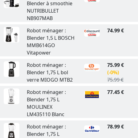
Blender à smoothie
NUTRIBULLET
NB907MAB
Robot ménager :
74.99 €
Blender 1,5 L BOSCH
MMB614GO
Vitapower
Robot ménager :
75.99 €
Blender 1,75 L bol
(-0%)
verre MIOGO MTB2
75.99 €
Robot ménager :
77.45 €
Blender 1,75 L
MOULINEX
LM435110 Blanc
Robot ménager :
78.99 €
Blender 1,75 L