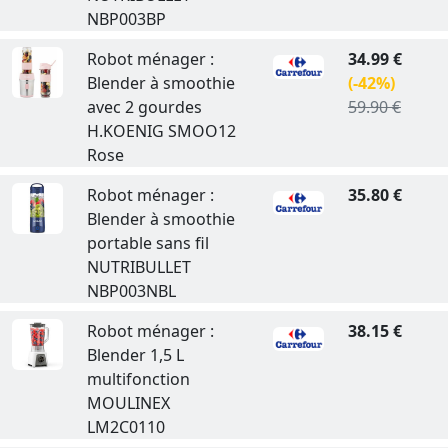
NBP003BP
Robot ménager :
34.99 €
Blender à smoothie
(-42%)
avec 2 gourdes
59.90 €
H.KOENIG SMOO12
Rose
Robot ménager :
35.80 €
Blender à smoothie
portable sans fil
NUTRIBULLET
NBP003NBL
Robot ménager :
38.15 €
Blender 1,5 L
multifonction
MOULINEX
LM2C0110