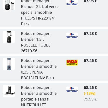
Robot ménager :
67.03 €
Blender 2 L bol verre
spécial smoothie
PHILIPS HR2291/41
Pack
Robot ménager :
67.23 €
Blender 1,5 L
RUSSELL HOBBS
26710-56
Robot ménager :
67.46 €
Blender à smoothie
0,35 L NINJA
BBC151EUNV Bleu
Robot ménager :
68.26 €
Blender à smoothie
(-13%)
portable sans fil
79.99 €
NUTRIBULLET