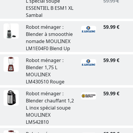
L spécial soupe
59.99 €
ESSENTIEL B ESM1 XL
Sambal
Robot ménager :
59.99 €
Blender à smooothie
nomade MOULINEX
LM1E04F0 Blend Up
Robot ménager :
59.99 €
Blender 1,75 L
MOULINEX
LM430510 Rouge
Robot ménager :
59.99 €
Blender chauffant 1,2
L inox spécial soupe
MOULINEX
LM542810