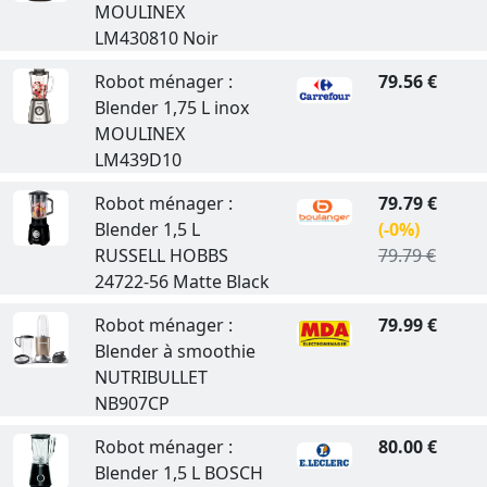
MOULINEX
LM430810 Noir
Robot ménager :
79.56 €
Blender 1,75 L inox
MOULINEX
LM439D10
Robot ménager :
79.79 €
Blender 1,5 L
(-0%)
RUSSELL HOBBS
79.79 €
24722-56 Matte Black
Robot ménager :
79.99 €
Blender à smoothie
NUTRIBULLET
NB907CP
Robot ménager :
80.00 €
Blender 1,5 L BOSCH