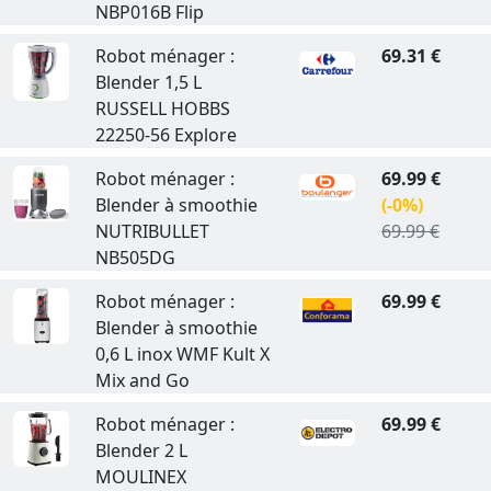
NBP016B Flip
Robot ménager :
69.31 €
Blender 1,5 L
RUSSELL HOBBS
22250-56 Explore
Robot ménager :
69.99 €
Blender à smoothie
(-0%)
NUTRIBULLET
69.99 €
NB505DG
Robot ménager :
69.99 €
Blender à smoothie
0,6 L inox WMF Kult X
Mix and Go
Robot ménager :
69.99 €
Blender 2 L
MOULINEX