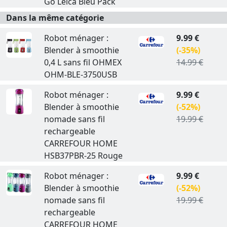
Go Leica Bleu Pack
Dans la même catégorie
Robot ménager :
9.99 €
Blender à smoothie
(-35%)
0,4 L sans fil OHMEX
14.99 €
OHM-BLE-3750USB
Robot ménager :
9.99 €
Blender à smoothie
(-52%)
nomade sans fil
19.99 €
rechargeable
CARREFOUR HOME
HSB37PBR-25 Rouge
Robot ménager :
9.99 €
Blender à smoothie
(-52%)
nomade sans fil
19.99 €
rechargeable
CARREFOUR HOME