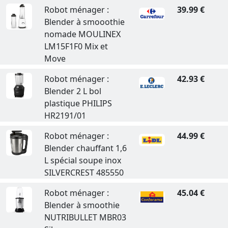
Robot ménager :
39.99 €
Blender à smooothie
nomade MOULINEX
LM15F1F0 Mix et
Move
Robot ménager :
42.93 €
Blender 2 L bol
plastique PHILIPS
HR2191/01
Robot ménager :
44.99 €
Blender chauffant 1,6
L spécial soupe inox
SILVERCREST 485550
Robot ménager :
45.04 €
Blender à smoothie
NUTRIBULLET MBR03