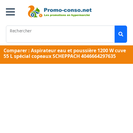
Rechercher
Comparer : Aspirateur eau et poussière 1200 W cuve
55 L spécial copeaux SCHEPPACH 4046664297635