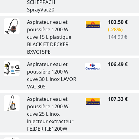
SCHEPPACH
SprayVac20
Aspirateur eau et
103.50 €
poussière 1200 W
(-28%)
cuve 15 L plastique
144.99 €
BLACK ET DECKER
BXVC15PE
Aspirateur eau et
106.49 €
poussière 1200 W
cuve 30 L inox LAVOR
VAC 30S
Aspirateur eau et
107.33 €
poussière 1200 W
cuve 25 L inox
injecteur extracteur
FEIDER FIE1200W