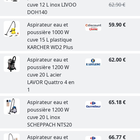
cuve 12 L inox LIVOO
62.90 €
DOH140
Aspirateur eau et
59.90 €
poussière 1000 W
cuve 15 L plastique
KARCHER WD2 Plus
Aspirateur eau et
62.00 €
poussière 1200 W
cuve 20 L acier
LAVOR Quattro 4 en
1
Aspirateur eau et
65.18 €
poussière 1200 W
cuve 20 L inox
SCHEPPACH NTS20
Aspirateur eau et
66.77 €