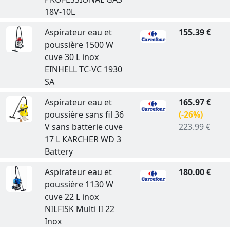
18V-10L
Aspirateur eau et
155.39 €
poussière 1500 W
cuve 30 L inox
EINHELL TC-VC 1930
SA
Aspirateur eau et
165.97 €
poussière sans fil 36
(-26%)
V sans batterie cuve
223.99 €
17 L KARCHER WD 3
Battery
Aspirateur eau et
180.00 €
poussière 1130 W
cuve 22 L inox
NILFISK Multi II 22
Inox