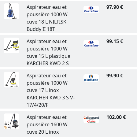
Aspirateur eau et
97.90 €
poussière 1000 W
cuve 18 L NILFISK
Buddy II 18T
Aspirateur eau et
99.15 €
poussière 1000 W
cuve 15 L plastique
KARCHER KWD 2 S
Aspirateur eau et
99.90 €
poussière 1000 W
cuve 17 L inox
KARCHER KWD 3 S V-
17/4/20/F
Aspirateur eau et
102.00 €
poussière 1600 W
cuve 20 L inox