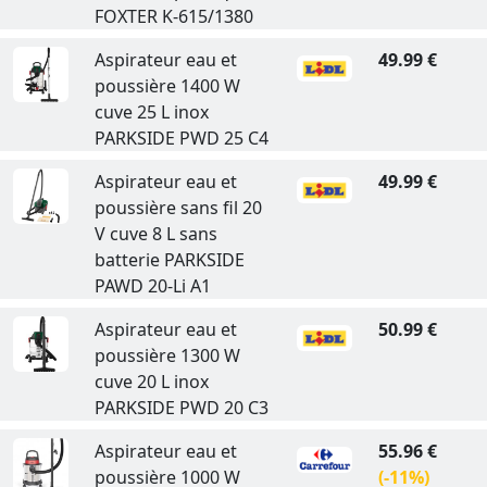
FOXTER K-615/1380
Aspirateur eau et
49.99 €
poussière 1400 W
cuve 25 L inox
PARKSIDE PWD 25 C4
Aspirateur eau et
49.99 €
poussière sans fil 20
V cuve 8 L sans
batterie PARKSIDE
PAWD 20-Li A1
Aspirateur eau et
50.99 €
poussière 1300 W
cuve 20 L inox
PARKSIDE PWD 20 C3
Aspirateur eau et
55.96 €
poussière 1000 W
(-11%)