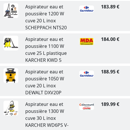
Aspirateur eau et
183.89 €
poussière 1200 W
cuve 20 L inox
SCHEPPACH NTS20
Aspirateur eau et
184.00 €
poussière 1100 W
cuve 25 L plastique
KARCHER KWD 5
Aspirateur eau et
188.95 €
poussière 1050 W
cuve 20 L inox
DEWALT DXV20P
Aspirateur eau et
189.99 €
poussière 1300 W
cuve 30 L inox
KARCHER WD6PS V-