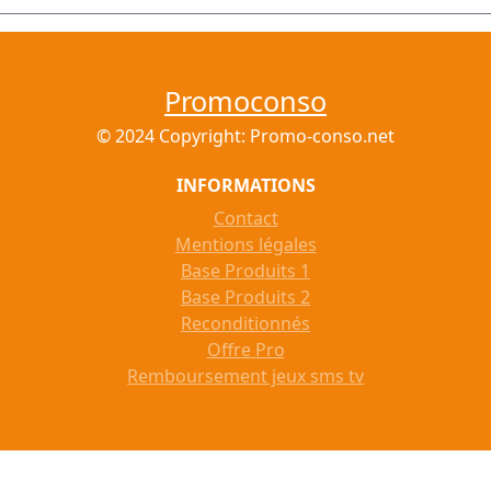
Promoconso
© 2024 Copyright: Promo-conso.net
INFORMATIONS
Contact
Mentions légales
Base Produits 1
Base Produits 2
Reconditionnés
Offre Pro
Remboursement jeux sms tv