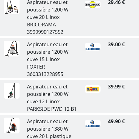
Aspirateur eau et
29.46 €
poussière 1200 W
cuve 20 L inox
BRICORAMA
3999990127552
Aspirateur eau et
39.00 €
poussière 1200 W
cuve 15 L inox
FOXTER
3603313228955
Aspirateur eau et
39.99 €
poussière 1200 W
cuve 12 L inox
PARKSIDE PWD 12 B1
Aspirateur eau et
49.90 €
poussière 1380 W
cuve 20 L plastique