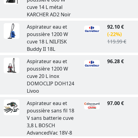
cuve 14 L métal
KARCHER AD2 Noir
Aspirateur eau et
92.10 €
poussière 1200 W
(-22%)
cuve 18 L NILFISK
119.99 €
Buddy II 18L
Aspirateur eau et
96.28 €
poussière 1200 W
cuve 20 L inox
DOMOCLIP DOH124
Livoo
Aspirateur eau et
97.00 €
poussière sans fil 18
V sans batterie cuve
3,8 L BOSCH
AdvancedVac 18V-8