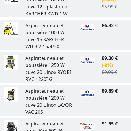
cuve 12 L plastique
95.99 €
KARCHER KWD 1 W
Aspirateur eau et
86.32 €
poussière 1000 W
cuve 15 KARCHER
WD 3 V-15/4/20
Aspirateur eau et
89.30 €
poussière 1250 W
(-0%)
cuve 20 L inox RYOBI
89.99 €
RVC-1220I-G
Aspirateur eau et
89.89 €
poussière 1200 W
cuve 20 L inox LAVOR
VAC 20S
Aspirateur eau et
91.55 €
poussière 600 W