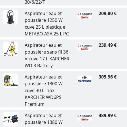
30/6/22/T
Aspirateur eau et
209.80 €
poussière 1250 W
cuve 25 L plastique
METABO ASA 25 L PC
Aspirateur eau et
239.49 €
poussière sans fil 36
V cuve 17 L KARCHER
WD 3 Battery
Aspirateur eau et
305.96 €
poussière 1300 W
cuve 30 L inox
KARCHER WD6PS
Premium
Aspirateur eau et
489.99 €
poussière 1380 W