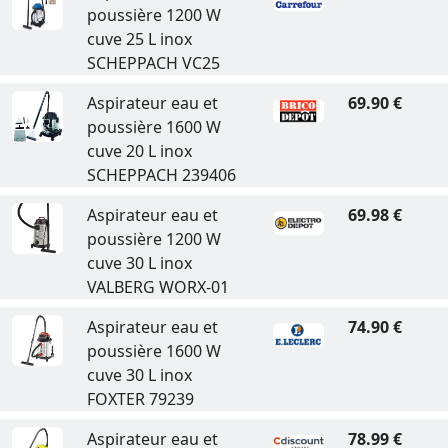
poussière 1200 W
cuve 25 L inox
SCHEPPACH VC25
Aspirateur eau et
69.90 €
poussière 1600 W
cuve 20 L inox
SCHEPPACH 239406
Aspirateur eau et
69.98 €
poussière 1200 W
cuve 30 L inox
VALBERG WORX-01
Aspirateur eau et
74.90 €
poussière 1600 W
cuve 30 L inox
FOXTER 79239
Aspirateur eau et
78.99 €