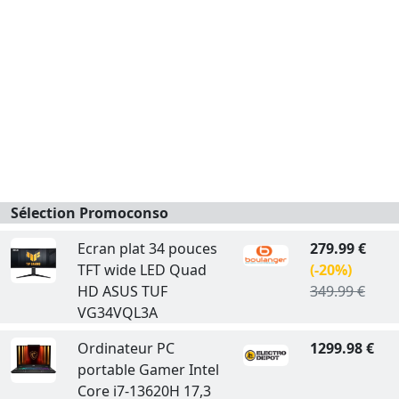
Sélection Promoconso
Ecran plat 34 pouces
279.99 €
TFT wide LED Quad
(-20%)
HD ASUS TUF
349.99 €
VG34VQL3A
Ordinateur PC
1299.98 €
portable Gamer Intel
Core i7-13620H 17,3