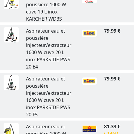
poussière 1000 W
cuve 19 L inox
KARCHER WD3S
Aspirateur eau et
79.99 €
poussière
injecteur/extracteur
1600 W cuve 20 L
inox PARKSIDE PWS
20 E4
Aspirateur eau et
79.99 €
poussière
injecteur/extracteur
1600 W cuve 20 L
inox PARKSIDE PWS
20 F5
Aspirateur eau et
81.33 €
poussière 1000 W
(-14%)