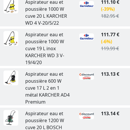
Aspirateur eau et
111.10 €
poussière 1000 W
(-39%)
cuve 20 L KARCHER
182.95 €
WD 4 V-20/5/22
Aspirateur eau et
111.77 €
poussière 1000 W
(-6%)
cuve 19 L inox
119.99 €
KARCHER WD 3 V-
19/4/20
Aspirateur eau et
113.13 €
poussière 600 W
cuve 17 L 2 en 1
métal KARCHER AD4
Premium
Aspirateur eau et
113.14 €
poussière 1200 W
cuve 20 L BOSCH