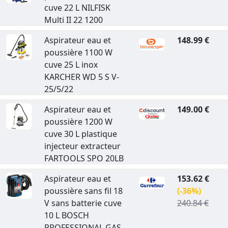
cuve 22 L NILFISK
Multi II 22 1200
Aspirateur eau et
148.99 €
poussière 1100 W
cuve 25 L inox
KARCHER WD 5 S V-
25/5/22
Aspirateur eau et
149.00 €
poussière 1200 W
cuve 30 L plastique
injecteur extracteur
FARTOOLS SPO 20LB
Aspirateur eau et
153.62 €
poussière sans fil 18
(-36%)
V sans batterie cuve
240.84 €
10 L BOSCH
PROFESSIONAL GAS