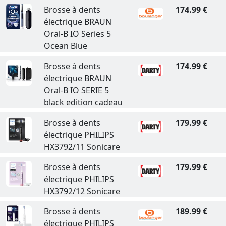
Brosse à dents
174.99 €
électrique BRAUN
Oral-B IO Series 5
Ocean Blue
Brosse à dents
174.99 €
électrique BRAUN
Oral-B IO SERIE 5
black edition cadeau
Brosse à dents
179.99 €
électrique PHILIPS
HX3792/11 Sonicare
Brosse à dents
179.99 €
électrique PHILIPS
HX3792/12 Sonicare
Brosse à dents
189.99 €
électrique PHILIPS