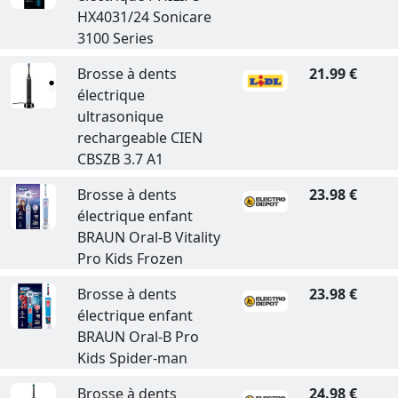
HX4031/24 Sonicare
3100 Series
Brosse à dents
21.99 €
électrique
ultrasonique
rechargeable CIEN
CBSZB 3.7 A1
Brosse à dents
23.98 €
électrique enfant
BRAUN Oral-B Vitality
Pro Kids Frozen
Brosse à dents
23.98 €
électrique enfant
BRAUN Oral-B Pro
Kids Spider-man
Brosse à dents
24.98 €