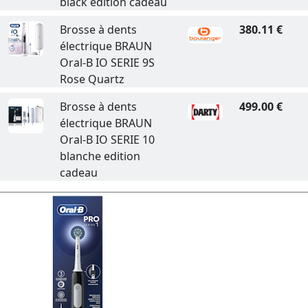
black edition cadeau
Brosse à dents
380.11 €
électrique BRAUN
Oral-B IO SERIE 9S
Rose Quartz
Brosse à dents
499.00 €
électrique BRAUN
Oral-B IO SERIE 10
blanche edition
cadeau