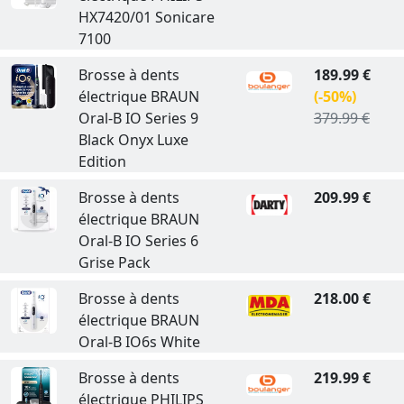
HX7420/01 Sonicare
7100
Brosse à dents
189.99 €
électrique BRAUN
(-50%)
Oral-B IO Series 9
379.99 €
Black Onyx Luxe
Edition
Brosse à dents
209.99 €
électrique BRAUN
Oral-B IO Series 6
Grise Pack
Brosse à dents
218.00 €
électrique BRAUN
Oral-B IO6s White
Brosse à dents
219.99 €
électrique PHILIPS