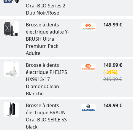
Oral-B IO Series 2
Duo Noir/Rose
Brosse à dents
149.99 €
électrique adulte Y-
BRUSH Ultra
Premium Pack
Adulte
Brosse à dents
149.99 €
électrique PHILIPS
(-31%)
HX9913/17
219.99 €
DiamondClean
Blanche
Brosse à dents
149.99 €
électrique BRAUN
Oral-B IO SERIE 5S
black