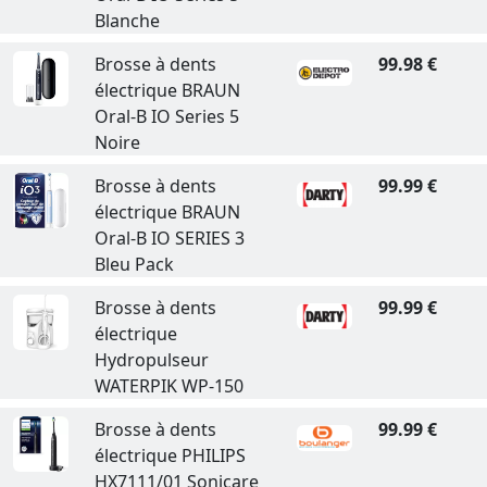
Blanche
Brosse à dents
99.98 €
électrique BRAUN
Oral-B IO Series 5
Noire
Brosse à dents
99.99 €
électrique BRAUN
Oral-B IO SERIES 3
Bleu Pack
Brosse à dents
99.99 €
électrique
Hydropulseur
WATERPIK WP-150
Brosse à dents
99.99 €
électrique PHILIPS
HX7111/01 Sonicare