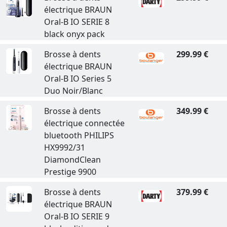
électrique BRAUN
Oral-B IO SERIE 8
black onyx pack
Brosse à dents
299.99 €
électrique BRAUN
Oral-B IO Series 5
Duo Noir/Blanc
Brosse à dents
349.99 €
électrique connectée
bluetooth PHILIPS
HX9992/31
DiamondClean
Prestige 9900
Brosse à dents
379.99 €
électrique BRAUN
Oral-B IO SERIE 9