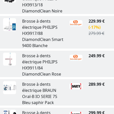
HX9913/18
DiamondClean Noire
Brosse à dents
229.99 €
électrique PHILIPS
(-17%)
HX9917/88
279.99 €
DiamondClean Smart
9400 Blanche
Brosse à dents
249.99 €
électrique PHILIPS
HX9911/84
DiamondClean Rose
Brosse à dents
289.99 €
électrique BRAUN
Oral-B IO SERIE 7S
Bleu saphir Pack
Brosse à dents
299.99 €