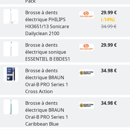
Pack
Brosse à dents
29.99 €
électrique PHILIPS
(-14%)
HX3651/13 Sonicare
34.99 €
Dailyclean 2100
Brosse à dents
29.99 €
électrique sonique
ESSENTIEL B EBDES1
Brosse à dents
34.98 €
électrique BRAUN
Oral-B PRO Series 1
Cross Action
Brosse à dents
34.98 €
électrique BRAUN
Oral-B PRO Series 1
Caribbean Blue