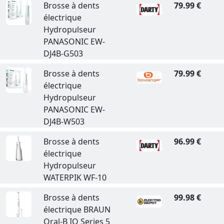
Brosse à dents
79.99 €
électrique
Hydropulseur
PANASONIC EW-
DJ4B-G503
Brosse à dents
79.99 €
électrique
Hydropulseur
PANASONIC EW-
DJ4B-W503
Brosse à dents
96.99 €
électrique
Hydropulseur
WATERPIK WF-10
Brosse à dents
99.98 €
électrique BRAUN
Oral-B IO Series 5