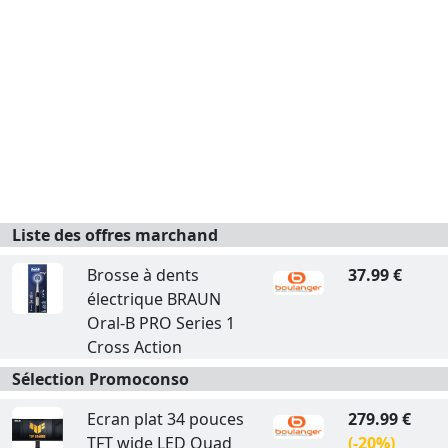
Liste des offres marchand
Brosse à dents
37.99 €
électrique BRAUN
Oral-B PRO Series 1
Cross Action
Sélection Promoconso
Ecran plat 34 pouces
279.99 €
TFT wide LED Quad
(-20%)