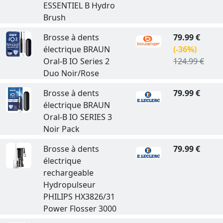
ESSENTIEL B Hydro
Brush
Brosse à dents
79.99 €
électrique BRAUN
(-36%)
Oral-B IO Series 2
124.99 €
Duo Noir/Rose
Brosse à dents
79.99 €
électrique BRAUN
Oral-B IO SERIES 3
Noir Pack
Brosse à dents
79.99 €
électrique
rechargeable
Hydropulseur
PHILIPS HX3826/31
Power Flosser 3000