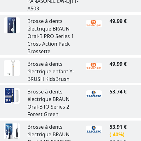
PANASONIC EW-DJ11-
A503
Brosse à dents
49.99 €
électrique BRAUN
Oral-B PRO Series 1
Cross Action Pack
Brossette
Brosse à dents
49.99 €
électrique enfant Y-
BRUSH KidsBrush
Brosse à dents
53.74 €
électrique BRAUN
Oral-B IO Series 2
Forest Green
Brosse à dents
53.91 €
électrique BRAUN
(-40%)