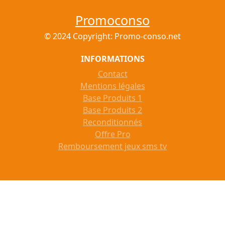
Promoconso
© 2024 Copyright: Promo-conso.net
INFORMATIONS
Contact
Mentions légales
Base Produits 1
Base Produits 2
Reconditionnés
Offre Pro
Remboursement jeux sms tv