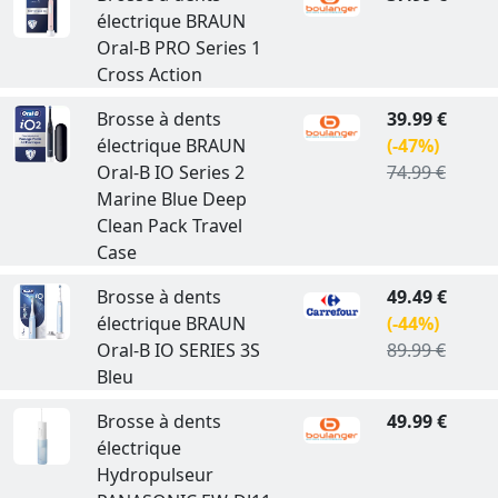
électrique BRAUN
Oral-B PRO Series 1
Cross Action
Brosse à dents
39.99 €
électrique BRAUN
(-47%)
Oral-B IO Series 2
74.99 €
Marine Blue Deep
Clean Pack Travel
Case
Brosse à dents
49.49 €
électrique BRAUN
(-44%)
Oral-B IO SERIES 3S
89.99 €
Bleu
Brosse à dents
49.99 €
électrique
Hydropulseur