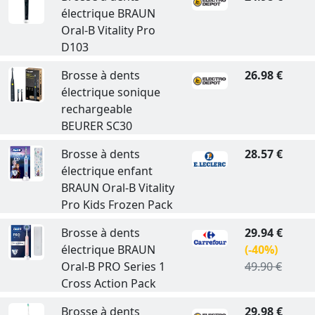
électrique BRAUN
Oral-B Vitality Pro
D103
Brosse à dents
26.98 €
électrique sonique
rechargeable
BEURER SC30
Brosse à dents
28.57 €
électrique enfant
BRAUN Oral-B Vitality
Pro Kids Frozen Pack
Brosse à dents
29.94 €
électrique BRAUN
(-40%)
Oral-B PRO Series 1
49.90 €
Cross Action Pack
Brosse à dents
29.98 €