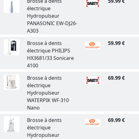
Brosse à dents
59.99 €
électrique
Hydropulseur
PANASONIC EW-DJ26-
A303
Brosse à dents
59.99 €
électrique PHILIPS
HX3681/33 Sonicare
4100
Brosse à dents
69.99 €
électrique
Hydropulseur
WATERPIK WF-310
Nano
Brosse à dents
69.99 €
électrique
Hydropulseur