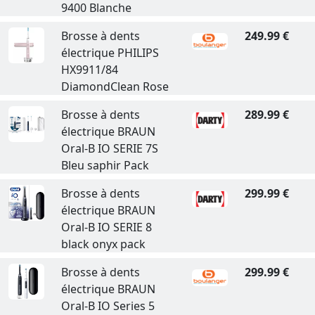
9400 Blanche
Brosse à dents
249.99 €
électrique PHILIPS
HX9911/84
DiamondClean Rose
Brosse à dents
289.99 €
électrique BRAUN
Oral-B IO SERIE 7S
Bleu saphir Pack
Brosse à dents
299.99 €
électrique BRAUN
Oral-B IO SERIE 8
black onyx pack
Brosse à dents
299.99 €
électrique BRAUN
Oral-B IO Series 5