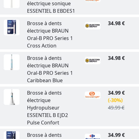
électrique sonique
ESSENTIEL B EBDES1
Brosse à dents
34.98 €
électrique BRAUN
Oral-B PRO Series 1
Cross Action
Brosse à dents
34.98 €
électrique BRAUN
Oral-B PRO Series 1
Caribbean Blue
Brosse à dents
34.99 €
électrique
(-30%)
Hydropulseur
49.99 €
ESSENTIEL B EJD2
Pulse Confort
Brosse à dents
34.99 €