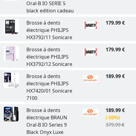
Oral-B IO SERIE 5
black edition cadeau
Brosse à dents
179.99 €
électrique PHILIPS
HX3792/11 Sonicare
Brosse à dents
179.99 €
électrique PHILIPS
HX3792/12 Sonicare
Brosse à dents
189.99 €
électrique PHILIPS
HX7420/01 Sonicare
7100
Brosse à dents
189.99 €
électrique BRAUN
(-50%)
Oral-B IO Series 9
379.99 €
Black Onyx Luxe