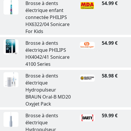
Brosse à dents
54.99 €
électrique enfant
connectée PHILIPS
HX6322/04 Sonicare
For Kids
Brosse à dents
54.99 €
électrique PHILIPS
HX4042/41 Sonicare
4100 Series
Brosse à dents
58.98 €
électrique
Hydropulseur
BRAUN Oral-B MD20
Oxyjet Pack
Brosse à dents
59.99 €
électrique
Hydropulseur