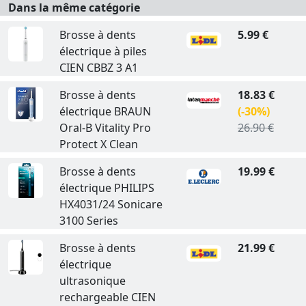
Dans la même catégorie
Brosse à dents
5.99 €
électrique à piles
CIEN CBBZ 3 A1
Brosse à dents
18.83 €
électrique BRAUN
(-30%)
Oral-B Vitality Pro
26.90 €
Protect X Clean
Brosse à dents
19.99 €
électrique PHILIPS
HX4031/24 Sonicare
3100 Series
Brosse à dents
21.99 €
électrique
ultrasonique
rechargeable CIEN