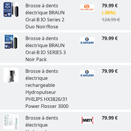
Brosse à dents
79.99 €
électrique BRAUN
(-36%)
Oral-B IO Series 2
124.99 €
Duo Noir/Rose
Brosse à dents
79.99 €
électrique BRAUN
Oral-B IO SERIES 3
Noir Pack
Brosse à dents
79.99 €
électrique
rechargeable
Hydropulseur
PHILIPS HX3826/31
Power Flosser 3000
Brosse à dents
79.99 €
électrique