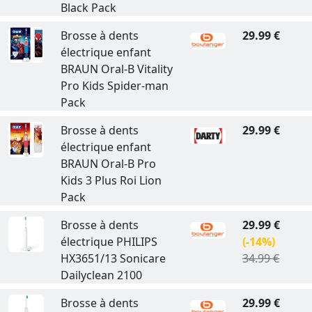
Black Pack
Brosse à dents
29.99 €
électrique enfant
BRAUN Oral-B Vitality
Pro Kids Spider-man
Pack
Brosse à dents
29.99 €
électrique enfant
BRAUN Oral-B Pro
Kids 3 Plus Roi Lion
Pack
Brosse à dents
29.99 €
électrique PHILIPS
(-14%)
HX3651/13 Sonicare
34.99 €
Dailyclean 2100
Brosse à dents
29.99 €