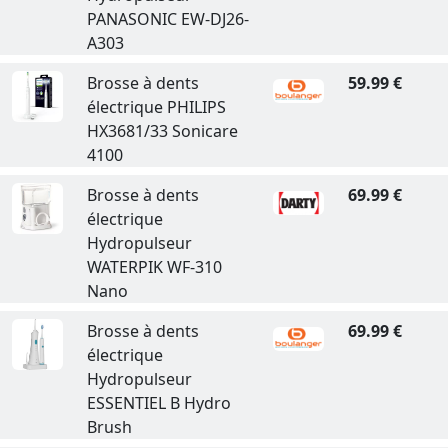
PANASONIC EW-DJ26-
A303
Brosse à dents
59.99 €
électrique PHILIPS
HX3681/33 Sonicare
4100
Brosse à dents
69.99 €
électrique
Hydropulseur
WATERPIK WF-310
Nano
Brosse à dents
69.99 €
électrique
Hydropulseur
ESSENTIEL B Hydro
Brush