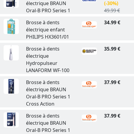
électrique BRAUN
(-30%)
Oral-B PRO Series 1
49.99 €
Brosse à dents
34.99 €
électrique enfant
PHILIPS HX3601/01
Brosse à dents
35.99 €
électrique
Hydropulseur
LANAFORM WF-100
Brosse à dents
37.99 €
électrique BRAUN
Oral-B PRO Series 1
Cross Action
Brosse à dents
37.99 €
électrique BRAUN
Oral-B PRO Series 1