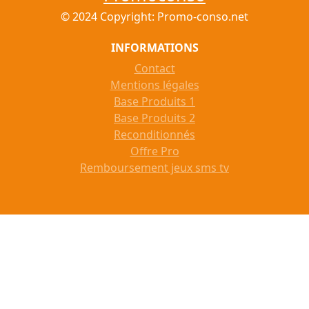
© 2024 Copyright: Promo-conso.net
INFORMATIONS
Contact
Mentions légales
Base Produits 1
Base Produits 2
Reconditionnés
Offre Pro
Remboursement jeux sms tv