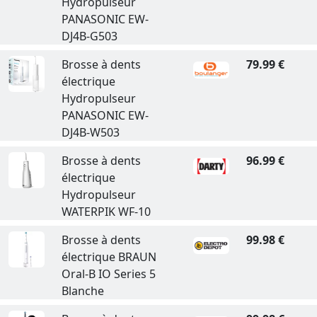
Hydropulseur
PANASONIC EW-
DJ4B-G503
Brosse à dents
79.99 €
électrique
Hydropulseur
PANASONIC EW-
DJ4B-W503
Brosse à dents
96.99 €
électrique
Hydropulseur
WATERPIK WF-10
Brosse à dents
99.98 €
électrique BRAUN
Oral-B IO Series 5
Blanche