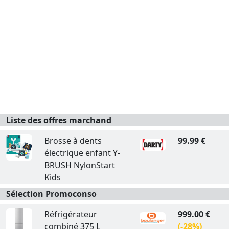
Liste des offres marchand
Brosse à dents
99.99 €
électrique enfant Y-
BRUSH NylonStart
Kids
Sélection Promoconso
Réfrigérateur
999.00 €
combiné 375 L
(-28%)