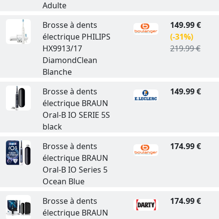
Adulte
Brosse à dents
149.99 €
électrique PHILIPS
(-31%)
HX9913/17
219.99 €
DiamondClean
Blanche
Brosse à dents
149.99 €
électrique BRAUN
Oral-B IO SERIE 5S
black
Brosse à dents
174.99 €
électrique BRAUN
Oral-B IO Series 5
Ocean Blue
Brosse à dents
174.99 €
électrique BRAUN