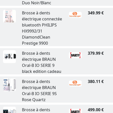
Duo Noir/Blanc
Brosse à dents
349.99 €
électrique connectée
bluetooth PHILIPS
HX9992/31
DiamondClean
Prestige 9900
Brosse à dents
379.99 €
électrique BRAUN
Oral-B IO SERIE 9
black edition cadeau
Brosse à dents
380.11 €
électrique BRAUN
Oral-B IO SERIE 9S
Rose Quartz
Brosse à dents
499.00 €