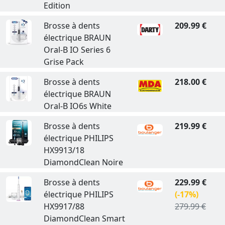
Edition
Brosse à dents
209.99 €
électrique BRAUN
Oral-B IO Series 6
Grise Pack
Brosse à dents
218.00 €
électrique BRAUN
Oral-B IO6s White
Brosse à dents
219.99 €
électrique PHILIPS
HX9913/18
DiamondClean Noire
Brosse à dents
229.99 €
électrique PHILIPS
(-17%)
HX9917/88
279.99 €
DiamondClean Smart