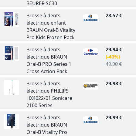
BEURER SC30
Brosse à dents
28.57 €
électrique enfant
BRAUN Oral-B Vitality
Pro Kids Frozen Pack
Brosse à dents
29.94 €
électrique BRAUN
(-40%)
Oral-B PRO Series 1
49.90 €
Cross Action Pack
Brosse à dents
29.98 €
électrique PHILIPS
HX4022/01 Sonicare
2100 Series
Brosse à dents
29.99 €
électrique BRAUN
Oral-B Vitality Pro