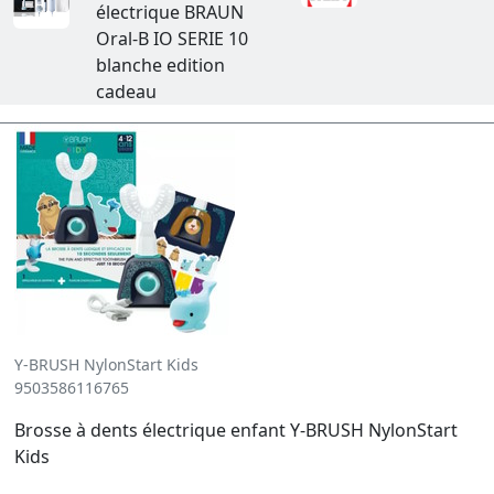
électrique BRAUN
Oral-B IO SERIE 10
blanche edition
cadeau
Y-BRUSH NylonStart Kids
9503586116765
Brosse à dents électrique enfant Y-BRUSH NylonStart
Kids