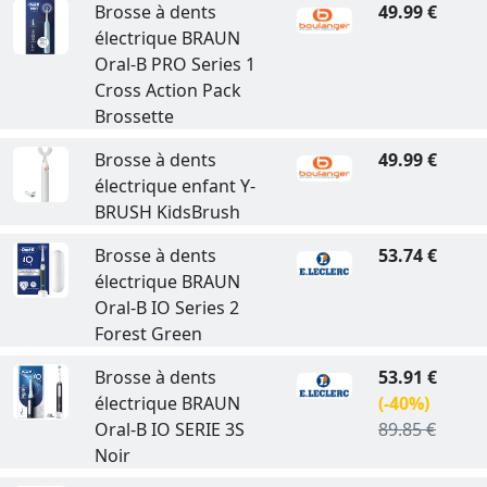
Brosse à dents
49.99 €
électrique BRAUN
Oral-B PRO Series 1
Cross Action Pack
Brossette
Brosse à dents
49.99 €
électrique enfant Y-
BRUSH KidsBrush
Brosse à dents
53.74 €
électrique BRAUN
Oral-B IO Series 2
Forest Green
Brosse à dents
53.91 €
électrique BRAUN
(-40%)
Oral-B IO SERIE 3S
89.85 €
Noir