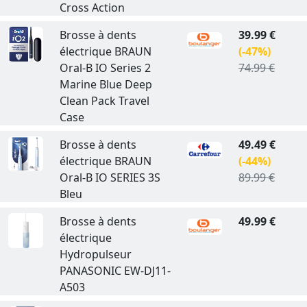
Cross Action
Brosse à dents
39.99 €
électrique BRAUN
(-47%)
Oral-B IO Series 2
74.99 €
Marine Blue Deep
Clean Pack Travel
Case
Brosse à dents
49.49 €
électrique BRAUN
(-44%)
Oral-B IO SERIES 3S
89.99 €
Bleu
Brosse à dents
49.99 €
électrique
Hydropulseur
PANASONIC EW-DJ11-
A503