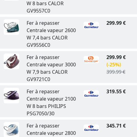
W 8 bars CALOR
GV9557C0
Fer à repasser
299.99 €
Centrale vapeur 2600
W 7,4 bars CALOR
GV9556C0
Fer à repasser
299.99 €
Centrale vapeur 3000
(-25%)
W 7,9 bars CALOR
399.99 €
GV9721C0
Fer à repasser
319.55 €
Centrale vapeur 2100
W 8 bars PHILIPS
PSG7050/30
Fer à repasser
345.71 €
Centrale vapeur 2800