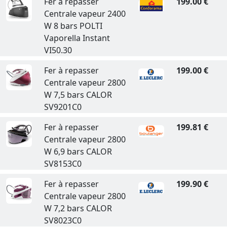
Fer à repasser
199.00 €
Centrale vapeur 2400
W 8 bars POLTI
Vaporella Instant
VI50.30
Fer à repasser
199.00 €
Centrale vapeur 2800
W 7,5 bars CALOR
SV9201C0
Fer à repasser
199.81 €
Centrale vapeur 2800
W 6,9 bars CALOR
SV8153C0
Fer à repasser
199.90 €
Centrale vapeur 2800
W 7,2 bars CALOR
SV8023C0