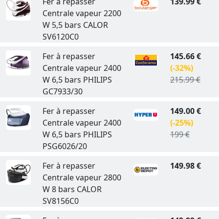
Fer à repasser
139.99 €
Centrale vapeur 2200
W 5,5 bars CALOR
SV6120C0
Fer à repasser
145.66 €
Centrale vapeur 2400
(-32%)
W 6,5 bars PHILIPS
215.99 €
GC7933/30
Fer à repasser
149.00 €
Centrale vapeur 2400
(-25%)
W 6,5 bars PHILIPS
199 €
PSG6026/20
Fer à repasser
149.98 €
Centrale vapeur 2800
W 8 bars CALOR
SV8156C0