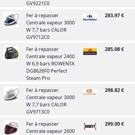
GV9221C0
Fer à repasser
283.97 €
Centrale vapeur 3000
W 7,7 bars CALOR
GV9712C0
Fer à repasser
285.08 €
Centrale vapeur 2400
W 6,9 bars ROWENTA
DG8626F0 Perfect
Steam Pro
Fer à repasser
298.82 €
Centrale vapeur 3000
W 7,7 bars CALOR
GV9713C0
Fer à repasser
299.00 €
Centrale vapeur 2600