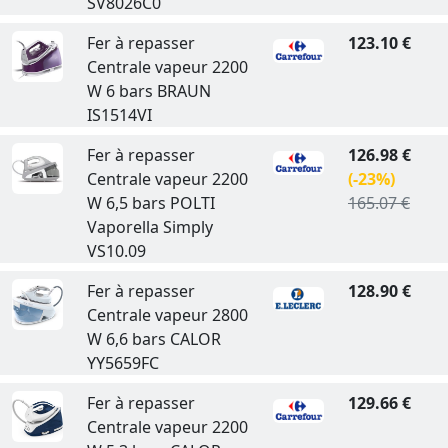
SV8026C0
Fer à repasser
123.10 €
Centrale vapeur 2200
W 6 bars BRAUN
IS1514VI
Fer à repasser
126.98 €
Centrale vapeur 2200
(-23%)
W 6,5 bars POLTI
165.07 €
Vaporella Simply
VS10.09
Fer à repasser
128.90 €
Centrale vapeur 2800
W 6,6 bars CALOR
YY5659FC
Fer à repasser
129.66 €
Centrale vapeur 2200