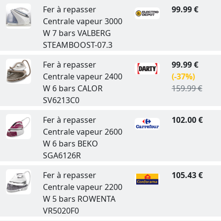
Fer à repasser
99.99 €
Centrale vapeur 3000
W 7 bars VALBERG
STEAMBOOST-07.3
Fer à repasser
99.99 €
Centrale vapeur 2400
(-37%)
W 6 bars CALOR
159.99 €
SV6213C0
Fer à repasser
102.00 €
Centrale vapeur 2600
W 6 bars BEKO
SGA6126R
Fer à repasser
105.43 €
Centrale vapeur 2200
W 5 bars ROWENTA
VR5020F0