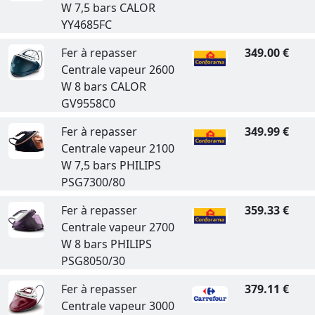
W 7,5 bars CALOR
YY4685FC
Fer à repasser
349.00 €
Centrale vapeur 2600
W 8 bars CALOR
GV9558C0
Fer à repasser
349.99 €
Centrale vapeur 2100
W 7,5 bars PHILIPS
PSG7300/80
Fer à repasser
359.33 €
Centrale vapeur 2700
W 8 bars PHILIPS
PSG8050/30
Fer à repasser
379.11 €
Centrale vapeur 3000