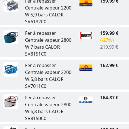
Fer à repasser
159.99 €
Centrale vapeur 2200
W 5,9 bars CALOR
SV6132C0
Fer à repasser
159.99 €
Centrale vapeur 2800
(-27%)
W 7 bars CALOR
219.99 €
SV8151C0
Fer à repasser
162.99 €
Centrale vapeur 2200
W 5,8 bars CALOR
SV7011C0
Fer à repasser
164.87 €
Centrale vapeur 2800
W 6,8 bars CALOR
SV8150C0