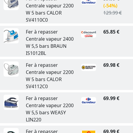
Centrale vapeur 2200
(-54%)
W 5 bars CALOR
129.99 €
SV4110C0
Fer à repasser
65.85 €
Centrale vapeur 2400
W 5,5 bars BRAUN
IS1012BL
Fer à repasser
69.98 €
Centrale vapeur 2200
W 5 bars CALOR
SV4112C0
Fer à repasser
69.99 €
Centrale vapeur 2200
W 5,5 bars WEASY
LIN220
Fer à repasser
69.99 €