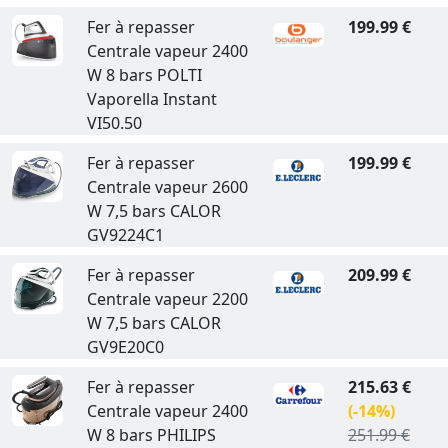
Fer à repasser
199.99 €
Centrale vapeur 2400
W 8 bars POLTI
Vaporella Instant
VI50.50
Fer à repasser
199.99 €
Centrale vapeur 2600
W 7,5 bars CALOR
GV9224C1
Fer à repasser
209.99 €
Centrale vapeur 2200
W 7,5 bars CALOR
GV9E20C0
Fer à repasser
215.63 €
Centrale vapeur 2400
(-14%)
W 8 bars PHILIPS
251.99 €