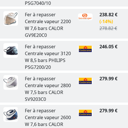
PSG7040/10
Fer à repasser
238.82 €
Centrale vapeur 2200
(-14%)
W 7,6 bars CALOR
278.82 €
GV9E20C0
Fer à repasser
246.05 €
Centrale vapeur 3120
W 8,5 bars PHILIPS
PSG7200/20
Fer à repasser
279.99 €
Centrale vapeur 2800
W 7,5 bars CALOR
SV9203C0
Fer à repasser
279.99 €
Centrale vapeur 2600
W 7,6 bars CALOR