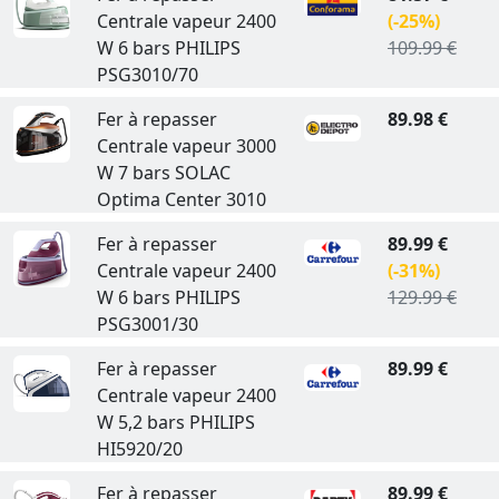
Centrale vapeur 2400
(-25%)
W 6 bars PHILIPS
109.99 €
PSG3010/70
Fer à repasser
89.98 €
Centrale vapeur 3000
W 7 bars SOLAC
Optima Center 3010
Fer à repasser
89.99 €
Centrale vapeur 2400
(-31%)
W 6 bars PHILIPS
129.99 €
PSG3001/30
Fer à repasser
89.99 €
Centrale vapeur 2400
W 5,2 bars PHILIPS
HI5920/20
Fer à repasser
89.99 €