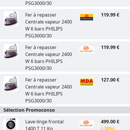
PSG3000/30
Fer à repasser
119.99 €
Centrale vapeur 2400
W 6 bars PHILIPS
PSG3000/30
Fer à repasser
119.99 €
Centrale vapeur 2400
W 6 bars PHILIPS
PSG3000/30
Fer à repasser
127.00 €
Centrale vapeur 2400
W 6 bars PHILIPS
PSG3000/30
Sélection Promoconso
Lave-linge frontal
499.00 €
1400 T 11 Kg
(-38%)