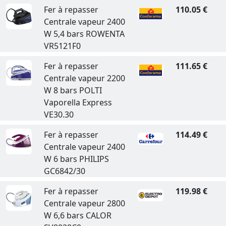
Fer à repasser
110.05 €
Centrale vapeur 2400
W 5,4 bars ROWENTA
VR5121F0
Fer à repasser
111.65 €
Centrale vapeur 2200
W 8 bars POLTI
Vaporella Express
VE30.30
Fer à repasser
114.49 €
Centrale vapeur 2400
W 6 bars PHILIPS
GC6842/30
Fer à repasser
119.98 €
Centrale vapeur 2800
W 6,6 bars CALOR