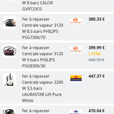
W 8 bars CALOR
GV9723C0
Fer à repasser
380.33 €
Centrale vapeur 3120
W 8,5 bars PHILIPS
PSG7300/70
Fer à repasser
399.99 €
Centrale vapeur 3120
(-11%)
W 9 bars PHILIPS
449.99 €
PSG8300/30
Fer à repasser
447.37 €
Centrale vapeur 2200
W 3,5 bars
LAURASTAR Lift Pure
White
Fer à repasser
470.04 €