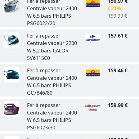
Fer à repasser
156.97 €
Centrale vapeur 2400
(-21%)
W 6,5 bars PHILIPS
199.99 €
PSG6022/20
Fer à repasser
157.61 €
Centrale vapeur 2200
W 5,2 bars CALOR
SV6115C0
Fer à repasser
159.46 €
Centrale vapeur 2400
W 6,5 bars PHILIPS
GC7846/80
Fer à repasser
159.99 €
Centrale vapeur 2400
W 6,5 bars PHILIPS
PSG6023/30