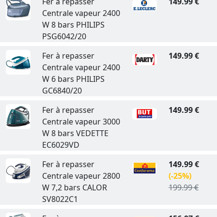
Fer à repasser
149.99 €
Centrale vapeur 2400
W 8 bars PHILIPS
PSG6042/20
Fer à repasser
149.99 €
Centrale vapeur 2400
W 6 bars PHILIPS
GC6840/20
Fer à repasser
149.99 €
Centrale vapeur 3000
W 8 bars VEDETTE
EC6029VD
Fer à repasser
149.99 €
Centrale vapeur 2800
(-25%)
W 7,2 bars CALOR
199.99 €
SV8022C1