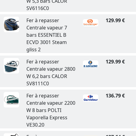
W 5,3 bars CALOR
SV6116C0
Fer à repasser
129.99 €
Centrale vapeur 7
bars ESSENTIEL B
ECVD 3001 Steam
gliss 2
Fer à repasser
129.99 €
Centrale vapeur 2800
W 6,2 bars CALOR
SV8111C0
Fer à repasser
136.79 €
Centrale vapeur 2200
W 8 bars POLTI
Vaporella Express
VE30.20