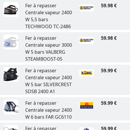
Fer à repasser
59.98 €
Centrale vapeur 2400
W 5,5 bars
TECHWOOD TC-2486
Fer à repasser
59.98 €
Centrale vapeur 3000
W 5 bars VALBERG
STEAMBOOST-05
Fer à repasser
59.99 €
Centrale vapeur 2400
W 5 bar SILVERCREST
SDSB 2400 A1
Fer à repasser
59.99 €
Centrale vapeur 2400
W 6 bars FAR GC6110
Fer à repasser
59.99 €