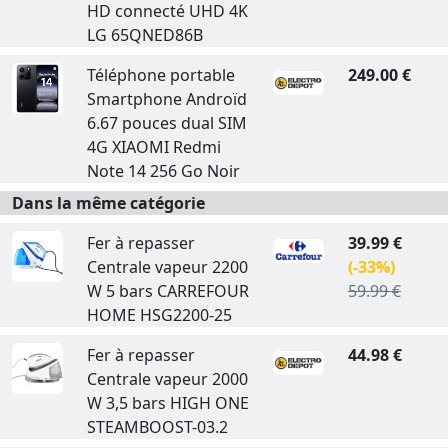
HD connecté UHD 4K
LG 65QNED86B
Téléphone portable
249.00 €
Smartphone Androïd
6.67 pouces dual SIM
4G XIAOMI Redmi
Note 14 256 Go Noir
Dans la même catégorie
Fer à repasser
39.99 €
Centrale vapeur 2200
(-33%)
W 5 bars CARREFOUR
59.99 €
HOME HSG2200-25
Fer à repasser
44.98 €
Centrale vapeur 2000
W 3,5 bars HIGH ONE
STEAMBOOST-03.2