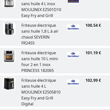
sans huile 4 L inox
MOULINEX EZ501D10
Easy Fry and Grill
Friteuse électrique
100.54 €
sans huile 1,8 L à air
chaud SEVERIN
FR2455
Friteuse électrique
101.19 €
sans huile 10 L mini-
four 2 en 1 inox
PRINCESS 182065
Friteuse électrique
102.99 €
sans huile 4 L
MOULINEX EZ505810
Easy Fry and Grill
Digital