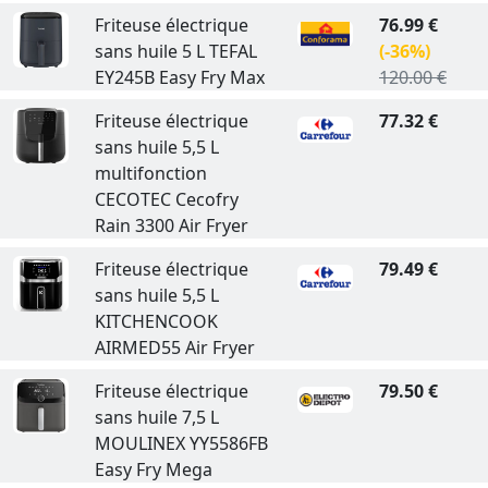
Friteuse électrique
76.99 €
sans huile 5 L TEFAL
(-36%)
EY245B Easy Fry Max
120.00 €
Friteuse électrique
77.32 €
sans huile 5,5 L
multifonction
CECOTEC Cecofry
Rain 3300 Air Fryer
Friteuse électrique
79.49 €
sans huile 5,5 L
KITCHENCOOK
AIRMED55 Air Fryer
Friteuse électrique
79.50 €
sans huile 7,5 L
MOULINEX YY5586FB
Easy Fry Mega