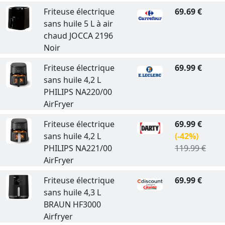
Friteuse électrique
69.69 €
sans huile 5 L à air
chaud JOCCA 2196
Noir
Friteuse électrique
69.99 €
sans huile 4,2 L
PHILIPS NA220/00
AirFryer
Friteuse électrique
69.99 €
sans huile 4,2 L
(-42%)
PHILIPS NA221/00
119.99 €
AirFryer
Friteuse électrique
69.99 €
sans huile 4,3 L
BRAUN HF3000
Airfryer