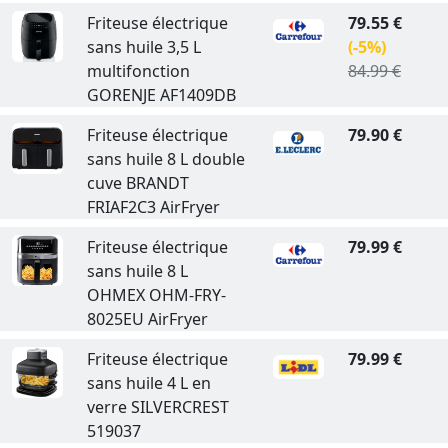
Friteuse électrique
79.55 €
sans huile 3,5 L
(-5%)
multifonction
84.99 €
GORENJE AF1409DB
Friteuse électrique
79.90 €
sans huile 8 L double
cuve BRANDT
FRIAF2C3 AirFryer
Friteuse électrique
79.99 €
sans huile 8 L
OHMEX OHM-FRY-
8025EU AirFryer
Friteuse électrique
79.99 €
sans huile 4 L en
verre SILVERCREST
519037