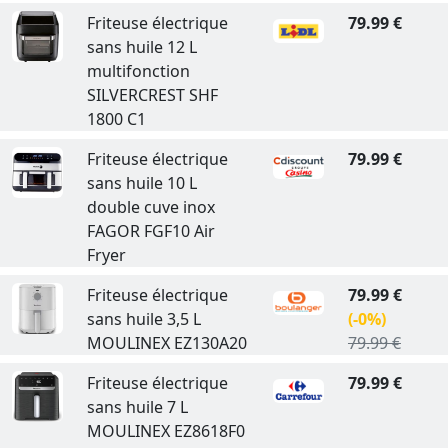
Friteuse électrique
79.99 €
sans huile 12 L
multifonction
SILVERCREST SHF
1800 C1
Friteuse électrique
79.99 €
sans huile 10 L
double cuve inox
FAGOR FGF10 Air
Fryer
Friteuse électrique
79.99 €
sans huile 3,5 L
(-0%)
MOULINEX EZ130A20
79.99 €
Friteuse électrique
79.99 €
sans huile 7 L
MOULINEX EZ8618F0