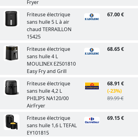
Fryer
Friteuse électrique
67.00 €
sans huile 5 L à air
chaud TERRAILLON
15425
Friteuse électrique
68.65 €
sans huile 4 L
MOULINEX EZ501810
Easy Fry and Grill
Friteuse électrique
68.91 €
sans huile 4,2 L
(-23%)
PHILIPS NA120/00
89.99 €
AirFryer
Friteuse électrique
69.15 €
sans huile 1,6 L TEFAL
EY101815