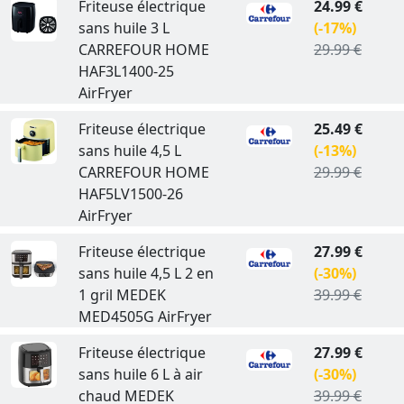
Friteuse électrique
24.99 €
sans huile 3 L
(-17%)
CARREFOUR HOME
29.99 €
HAF3L1400-25
AirFryer
Friteuse électrique
25.49 €
sans huile 4,5 L
(-13%)
CARREFOUR HOME
29.99 €
HAF5LV1500-26
AirFryer
Friteuse électrique
27.99 €
sans huile 4,5 L 2 en
(-30%)
1 gril MEDEK
39.99 €
MED4505G AirFryer
Friteuse électrique
27.99 €
sans huile 6 L à air
(-30%)
chaud MEDEK
39.99 €