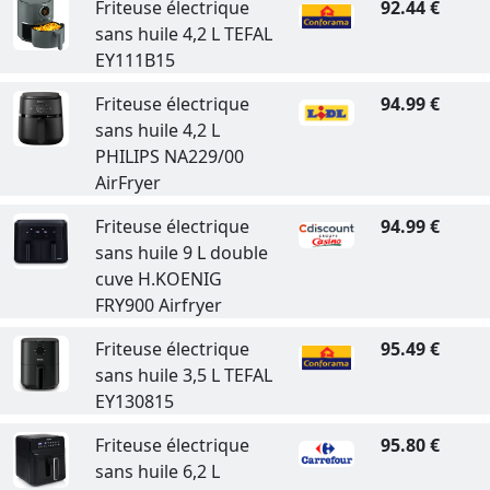
Friteuse électrique
92.44 €
sans huile 4,2 L TEFAL
EY111B15
Friteuse électrique
94.99 €
sans huile 4,2 L
PHILIPS NA229/00
AirFryer
Friteuse électrique
94.99 €
sans huile 9 L double
cuve H.KOENIG
FRY900 Airfryer
Friteuse électrique
95.49 €
sans huile 3,5 L TEFAL
EY130815
Friteuse électrique
95.80 €
sans huile 6,2 L