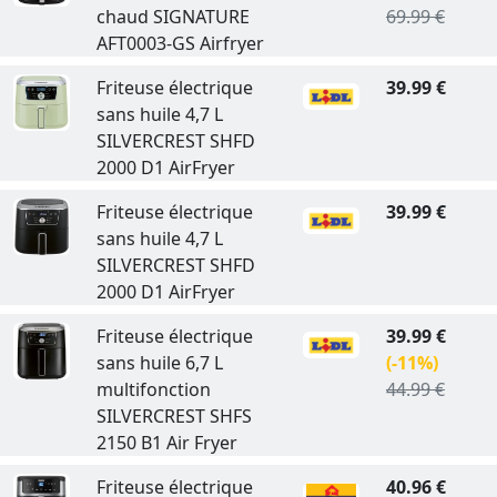
chaud SIGNATURE
69.99 €
AFT0003-GS Airfryer
Friteuse électrique
39.99 €
sans huile 4,7 L
SILVERCREST SHFD
2000 D1 AirFryer
Friteuse électrique
39.99 €
sans huile 4,7 L
SILVERCREST SHFD
2000 D1 AirFryer
Friteuse électrique
39.99 €
sans huile 6,7 L
(-11%)
multifonction
44.99 €
SILVERCREST SHFS
2150 B1 Air Fryer
Friteuse électrique
40.96 €