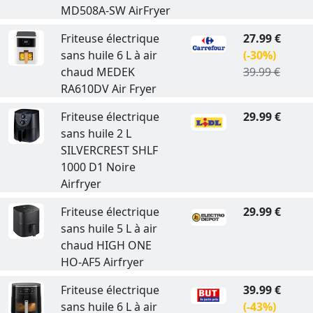
MD508A-SW AirFryer
Friteuse électrique
27.99 €
sans huile 6 L à air
(-30%)
chaud MEDEK
39.99 €
RA610DV Air Fryer
Friteuse électrique
29.99 €
sans huile 2 L
SILVERCREST SHLF
1000 D1 Noire
Airfryer
Friteuse électrique
29.99 €
sans huile 5 L à air
chaud HIGH ONE
HO-AF5 Airfryer
Friteuse électrique
39.99 €
sans huile 6 L à air
(-43%)