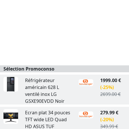
Sélection Promoconso
Réfrigérateur
1999.00 €
américain 628 L
(-25%)
ventilé inox LG
2699.00 €
GSXE90EVDD Noir
Ecran plat 34 pouces
279.99 €
TFT wide LED Quad
(-20%)
HD ASUS TUF
349.99 €