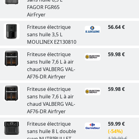
FAGOR FGR65
AirFryer
Friteuse électrique
56.64 €
sans huile 3,5 L
MOULINEX EZ130810
Friteuse électrique
59.98 €
sans huile 7,6 L à air
chaud VALBERG VAL-
AF76-DR Airfryer
Friteuse électrique
59.98 €
sans huile 7,6 L à air
chaud VALBERG VAL-
AF76-DR Airfryer
Friteuse électrique
59.99 €
sans huile 8 L double
(-54%)
cuve NUTRIBULLET
129.99 €