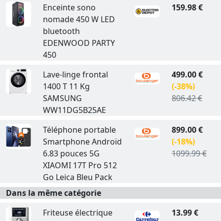
Enceinte sono
159.98 €
nomade 450 W LED
bluetooth
EDENWOOD PARTY
450
Lave-linge frontal
499.00 €
1400 T 11 Kg
(-38%)
SAMSUNG
806.42 €
WW11DG5B25AE
Téléphone portable
899.00 €
Smartphone Androïd
(-18%)
6.83 pouces 5G
1099.99 €
XIAOMI 17T Pro 512
Go Leica Bleu Pack
Dans la même catégorie
Friteuse électrique
13.99 €