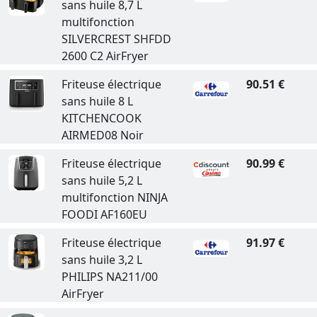
sans huile 8,7 L
multifonction
SILVERCREST SHFDD
2600 C2 AirFryer
Friteuse électrique
90.51 €
sans huile 8 L
KITCHENCOOK
AIRMED08 Noir
Friteuse électrique
90.99 €
sans huile 5,2 L
multifonction NINJA
FOODI AF160EU
Friteuse électrique
91.97 €
sans huile 3,2 L
PHILIPS NA211/00
AirFryer