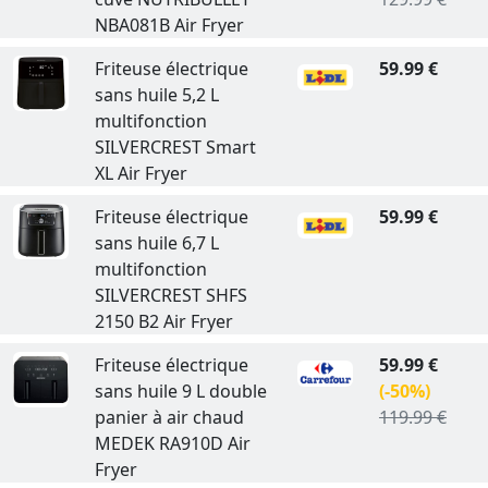
NBA081B Air Fryer
Friteuse électrique
59.99 €
sans huile 5,2 L
multifonction
SILVERCREST Smart
XL Air Fryer
Friteuse électrique
59.99 €
sans huile 6,7 L
multifonction
SILVERCREST SHFS
2150 B2 Air Fryer
Friteuse électrique
59.99 €
sans huile 9 L double
(-50%)
panier à air chaud
119.99 €
MEDEK RA910D Air
Fryer