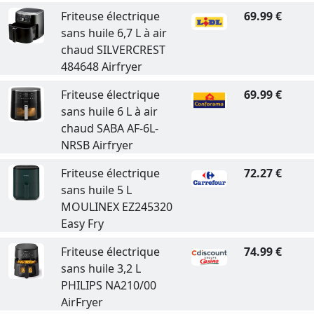
Friteuse électrique
69.99 €
sans huile 6,7 L à air
chaud SILVERCREST
484648 Airfryer
Friteuse électrique
69.99 €
sans huile 6 L à air
chaud SABA AF-6L-
NRSB Airfryer
Friteuse électrique
72.27 €
sans huile 5 L
MOULINEX EZ245320
Easy Fry
Friteuse électrique
74.99 €
sans huile 3,2 L
PHILIPS NA210/00
AirFryer