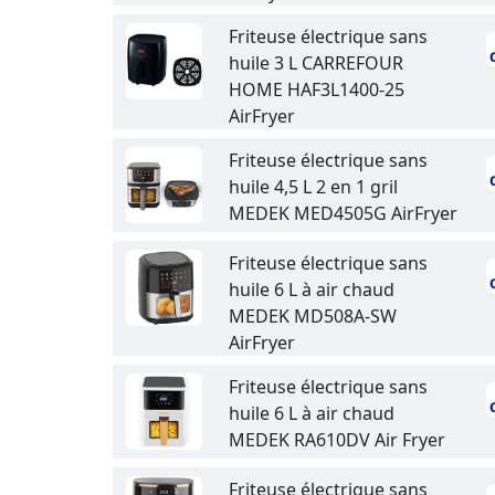
Friteuse électrique sans
huile 3 L CARREFOUR
HOME HAF3L1400-25
AirFryer
Friteuse électrique sans
huile 4,5 L 2 en 1 gril
MEDEK MED4505G AirFryer
Friteuse électrique sans
huile 6 L à air chaud
MEDEK MD508A-SW
AirFryer
Friteuse électrique sans
huile 6 L à air chaud
MEDEK RA610DV Air Fryer
Friteuse électrique sans