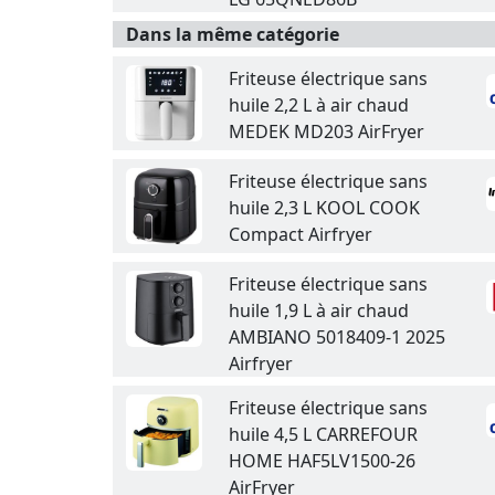
Dans la même catégorie
Friteuse électrique sans
huile 2,2 L à air chaud
MEDEK MD203 AirFryer
Friteuse électrique sans
huile 2,3 L KOOL COOK
Compact Airfryer
Friteuse électrique sans
huile 1,9 L à air chaud
AMBIANO 5018409-1 2025
Airfryer
Friteuse électrique sans
huile 4,5 L CARREFOUR
HOME HAF5LV1500-26
AirFryer