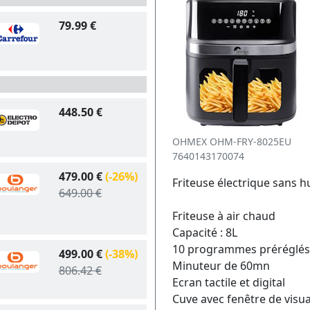
79.99 €
448.50 €
OHMEX OHM-FRY-8025EU
7640143170074
479.00 €
(-26%)
Friteuse électrique sans
649.00 €
Friteuse à air chaud
Capacité : 8L
10 programmes préréglés
499.00 €
(-38%)
Minuteur de 60mn
806.42 €
Ecran tactile et digital
Cuve avec fenêtre de visua