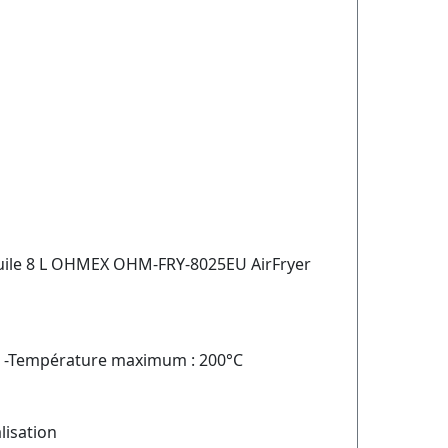
 huile 8 L OHMEX OHM-FRY-8025EU AirFryer
 -Température maximum : 200°C
lisation