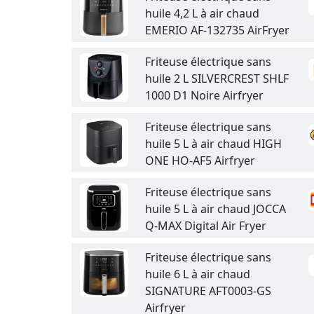
huile 4,2 L à air chaud
EMERIO AF-132735 AirFryer
Friteuse électrique sans
huile 2 L SILVERCREST SHLF
1000 D1 Noire Airfryer
Friteuse électrique sans
huile 5 L à air chaud HIGH
ONE HO-AF5 Airfryer
Friteuse électrique sans
huile 5 L à air chaud JOCCA
Q-MAX Digital Air Fryer
Friteuse électrique sans
huile 6 L à air chaud
SIGNATURE AFT0003-GS
Airfryer