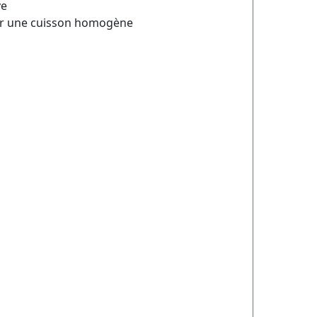
ve
our une cuisson homogène