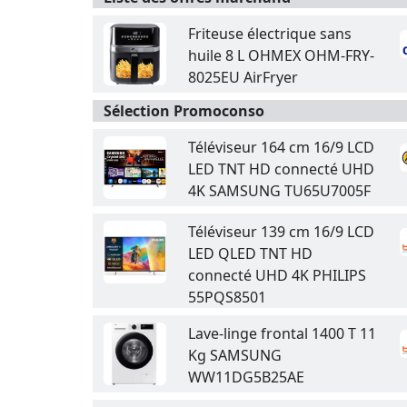
Friteuse électrique sans
huile 8 L OHMEX OHM-FRY-
8025EU AirFryer
Sélection Promoconso
Téléviseur 164 cm 16/9 LCD
LED TNT HD connecté UHD
4K SAMSUNG TU65U7005F
Téléviseur 139 cm 16/9 LCD
LED QLED TNT HD
connecté UHD 4K PHILIPS
55PQS8501
Lave-linge frontal 1400 T 11
Kg SAMSUNG
WW11DG5B25AE