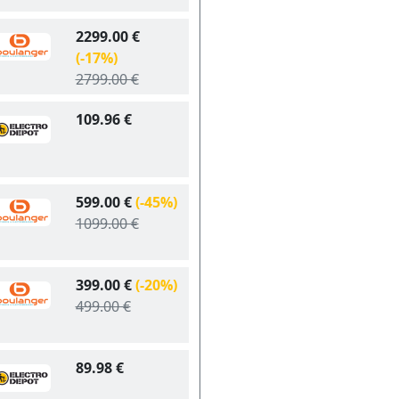
2299.00 €
(-17%)
2799.00 €
109.96 €
599.00 €
(-45%)
1099.00 €
399.00 €
(-20%)
499.00 €
89.98 €