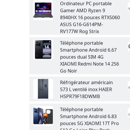
Ordinateur PC portable
Gamer AMD Ryzen 9
8940HX 16 pouces RTX5060
ASUS G16-G614PM-
RV177W Rog Strix
Téléphone portable
Smartphone Androïd 6.67
pouces dual SIM 4G
XIAOMI Redmi Note 14 256
Go Noir
Réfrigérateur américain
573 L ventilé inox HAIER
HSPR79F18DWMB
Téléphone portable
Smartphone Androïd 6.83
pouces 5G XIAOMI 17T Pro