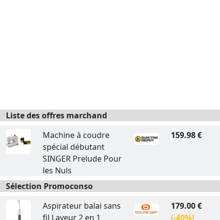
Liste des offres marchand
Machine à coudre
159.98 €
spécial débutant
SINGER Prelude Pour
les Nuls
Sélection Promoconso
Aspirateur balai sans
179.00 €
fil Laveur 2 en 1
(-40%)