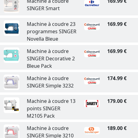
Machine à coudre
169.99 €
SINGER Smart
Machine à coudre 23
169.99 €
programmes SINGER
Novella Bleue
Machine à coudre
169.99 €
SINGER Decorative 2
Bleue Pack
Machine à coudre
174.99 €
SINGER Simple 3232
Machine à coudre 13
179.00 €
points SINGER
M2105 Pack
Machine à coudre
189.00 €
SINGER Simple 3210