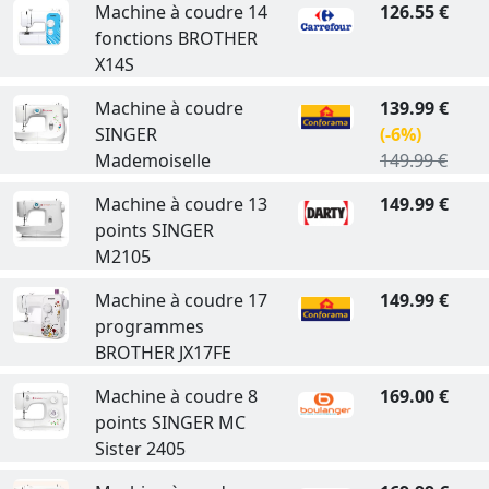
Machine à coudre 14
126.55 €
fonctions BROTHER
X14S
Machine à coudre
139.99 €
SINGER
(-6%)
Mademoiselle
149.99 €
Machine à coudre 13
149.99 €
points SINGER
M2105
Machine à coudre 17
149.99 €
programmes
BROTHER JX17FE
Machine à coudre 8
169.00 €
points SINGER MC
Sister 2405