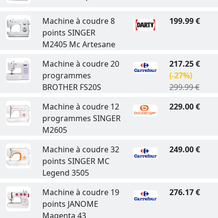
Machine à coudre 8
199.99 €
points SINGER
M2405 Mc Artesane
Machine à coudre 20
217.25 €
programmes
(-27%)
BROTHER FS20S
299.99 €
Machine à coudre 12
229.00 €
programmes SINGER
M2605
Machine à coudre 32
249.00 €
points SINGER MC
Legend 3505
Machine à coudre 19
276.17 €
points JANOME
Magenta 43