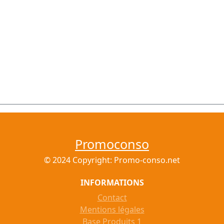
Promoconso
© 2024 Copyright: Promo-conso.net
INFORMATIONS
Contact
Mentions légales
Base Produits 1