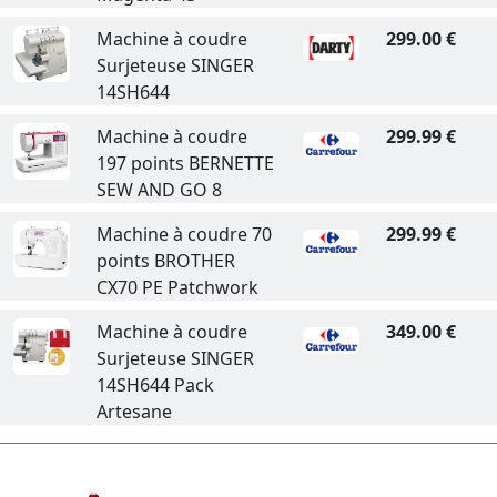
Machine à coudre
299.00 €
Surjeteuse SINGER
14SH644
Machine à coudre
299.99 €
197 points BERNETTE
SEW AND GO 8
Machine à coudre 70
299.99 €
points BROTHER
CX70 PE Patchwork
Machine à coudre
349.00 €
Surjeteuse SINGER
14SH644 Pack
Artesane