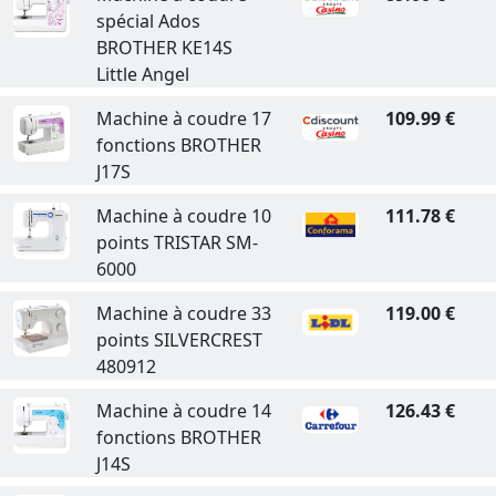
spécial Ados
BROTHER KE14S
Little Angel
Machine à coudre 17
109.99 €
fonctions BROTHER
J17S
Machine à coudre 10
111.78 €
points TRISTAR SM-
6000
Machine à coudre 33
119.00 €
points SILVERCREST
480912
Machine à coudre 14
126.43 €
fonctions BROTHER
J14S